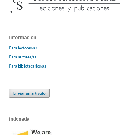
Información
Para lectores/as
Para autores/as
Para bibliotecarios/as
Enviar un artículo
indexada