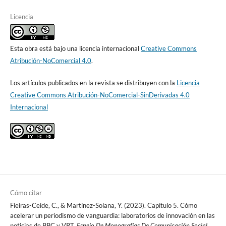
Licencia
Esta obra está bajo una licencia internacional
Creative Commons
Atribución-NoComercial 4.0
.
Los artículos publicados en la revista se distribuyen con la
Licencia
Creative Commons Atribución-NoComercial-SinDerivadas 4.0
Internacional
Cómo citar
Fieiras-Ceide, C., & Martínez-Solana, Y. (2023). Capítulo 5. Cómo
acelerar un periodismo de vanguardia: laboratorios de innovación en las
noticias de BBC y VRT.
Espejo De Monografías De Comunicación Social
,