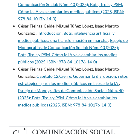
Comunicación Social: Núm. 40 (2025): Bots, Trols y PSM.
Cómo la IA va a cambiar los medios públicos (2025, ISBN:
978-84-10176-14-0)
César Fieiras-Ceide, Miguel Túñez-López, Isaac Maroto-
González ,
Introducción. Bots, inteligencia artificial y
medios públicos: una transformación en marcha
,
Espejo de
Monografías de Comunicación Social: Núm. 40 (2025):
Bots, Trols y PSM. Cómo la IA va a cambiar los medios
públicos (2025, ISBN: 978-84-10176-14-0)
César Fieiras-Ceide, Miguel Túñez-López, Isaac Maroto-
González,
Capítulo 12.Cierre. Gobernar la disrupción: retos
estratégicos para los medios públicos en la era de la IA
,
Espejo de Monografías de Comunicación Social: Núm. 40
(2025): Bots, Trols y PSM. Cómo la IA va a cambiar los
medios públicos (2025, ISBN: 978-84-10176-14-0)