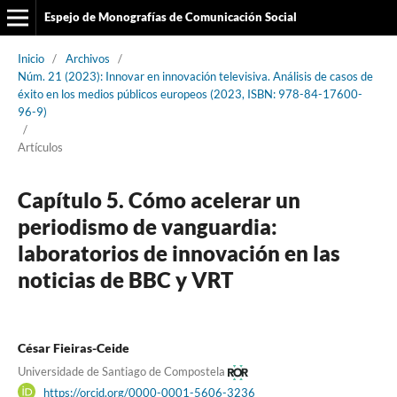
Espejo de Monografías de Comunicación Social
Inicio
/
Archivos
/
Núm. 21 (2023): Innovar en innovación televisiva. Análisis de casos de
éxito en los medios públicos europeos (2023, ISBN: 978-84-17600-
96-9)
/
Artículos
Capítulo 5. Cómo acelerar un
periodismo de vanguardia:
laboratorios de innovación en las
noticias de BBC y VRT
César Fieiras-Ceide
Universidade de Santiago de Compostela
https://orcid.org/0000-0001-5606-3236