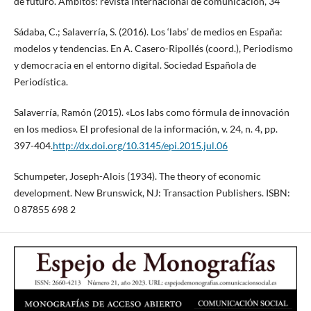
de futuro. Ámbitos: revista internacional de comunicación, 34
Sádaba, C.; Salaverría, S. (2016). Los ‘labs’ de medios en España:
modelos y tendencias. En A. Casero-Ripollés (coord.), Periodismo
y democracia en el entorno digital. Sociedad Española de
Periodística.
Salaverría, Ramón (2015). «Los labs como fórmula de innovación
en los medios». El profesional de la información, v. 24, n. 4, pp.
397-404.
http://dx.doi.org/10.3145/epi.2015.jul.06
Schumpeter, Joseph-Alois (1934). The theory of economic
development. New Brunswick, NJ: Transaction Publishers. ISBN:
0 87855 698 2