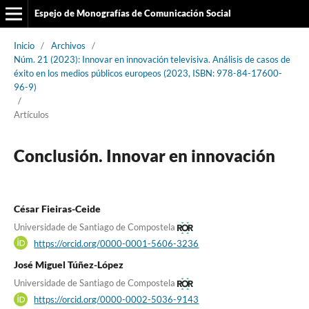
Espejo de Monografías de Comunicación Social
Inicio
/
Archivos
/
Núm. 21 (2023): Innovar en innovación televisiva. Análisis de casos de
éxito en los medios públicos europeos (2023, ISBN: 978-84-17600-
96-9)
/
Artículos
Conclusión. Innovar en innovación
César Fieiras-Ceide
Universidade de Santiago de Compostela
https://orcid.org/0000-0001-5606-3236
José Miguel Túñez-López
Universidade de Santiago de Compostela
https://orcid.org/0000-0002-5036-9143