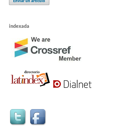
Enviar un artículo
indexada