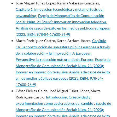
José Miguel Túñez-López, Karina Valarezo-González,
Capítulo 1. Innovación tecnológica y metamorfosis del
newsmaking
,
Espejo de Monografías de Comunicación
Social: Núm. 21 (2023): Innovar en innovación televisiva.
Análisis de casos de éxito en los medios públicos europeos
(2023, ISBN: 978-84-17600-96-9)
Marta Rodríguez-Castro, Karen Arriaza-Ibarra,
Capítulo
14. La construcción de una esfera pública europea a través
de la colaboración y la innovación: A European
Perspective, la redacción más grande de Europa
,
Espejo de
Monografías de Comunicación Social: Núm. 21 (2023):
Innovar en innovación televisiva. Análisis de casos de éxito
en los medios públicos europeos (2023, ISBN: 978-84-
17600-96-9)
César Fieiras-Ceide, José Miguel Túñez-López, Marta
Rodríguez-Castro,
Introducción. Creatividad y
experimentación como aceleradores del cambio
,
Espejo de
Monografías de Comunicación Social: Núm. 21 (2023):
Innovar en innovación televisiva. Análisis de casos de éxito