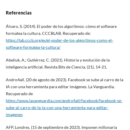
Referencias
Álvaro, S. (2014). El poder de los algoritmos: cómo el software
formatea la cultura. CCCBLAB. Recuperado de:
https://lab.cccb.org/es/el-poder-de-los-algoritmos-como-el-
software-formatea-la-cultura/
Abeliuk, A.; Gutiérrez, C. (2021). Historia y evolución de la
inteligencia artificial. Revista Bits de Ciencia, (21), 14-21.
Andro4all. (20 de agosto de 2023). Facebook se sube al carro de la
IA con una herramienta para editar imágenes. La Vanguardia.
Recuperado de
https://www.lavanguardia.com/andro4all/facebook/facebook-se-
sube-al-carro-de-la-ia-con-una-herramienta-para-editar-
imagenes
AFP, Londres. (15 de septiembre de 2023). Imponen millonaria