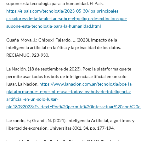
supone esta tecnología para la humanidad. El País.
https://elpais.com/tecnologia/2023-05-30/los-principales-
creadores-de-la-ia-alertan-sobre-el-peligro-de-extincion-que-
supone-esta-tecnologia-para-la-humanidad.html
Guaña-Moya, J.; Chipuxi-Fajardo, L. (2023). Impacto de la
inteligencia artificial en la ética y la privacidad de los datos.
RECIAMUC, 923-930.
La Nación. (18 de septiembre de 2023). Poe: la plataforma que te
permite usar todos los bots de inteligencia artificial en un solo
lugar. La Nación.
https://www.lanacion.com.ar/tecnologia/poe-la-
plataforma-que-te-permite-usar-todos-los-bots-de-inteligencia-
artificial-en-un-solo-lugar-
nid18092023/#:~:text=Poe%20permite%20interactuar%20con%20
Larrondo, E.; Grandi, N. (2021). Inteligencia Artificial, algoritmos y
libertad de expresión. Universitas-XX1, 34, pp. 177-194.