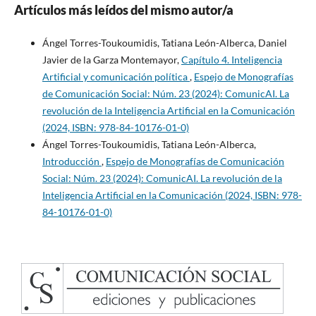
Artículos más leídos del mismo autor/a
Ángel Torres-Toukoumidis, Tatiana León-Alberca, Daniel
Javier de la Garza Montemayor,
Capítulo 4. Inteligencia
Artificial y comunicación política
,
Espejo de Monografías
de Comunicación Social: Núm. 23 (2024): ComunicAI. La
revolución de la Inteligencia Artificial en la Comunicación
(2024, ISBN: 978-84-10176-01-0)
Ángel Torres-Toukoumidis, Tatiana León-Alberca,
Introducción
,
Espejo de Monografías de Comunicación
Social: Núm. 23 (2024): ComunicAI. La revolución de la
Inteligencia Artificial en la Comunicación (2024, ISBN: 978-
84-10176-01-0)