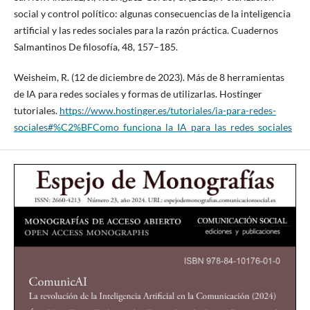
social y control político: algunas consecuencias de la inteligencia
artificial y las redes sociales para la razón práctica. Cuadernos
Salmantinos De filosofía, 48, 157–185.
Weisheim, R. (12 de diciembre de 2023). Más de 8 herramientas
de IA para redes sociales y formas de utilizarlas. Hostinger
tutoriales.
https://www.hostinger.es/tutoriales/ia-para-redes-
sociales#%C2%BFComo_funciona_la_IA_para_las_redes_sociales