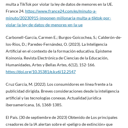
multa a TikTok por violar la ley de datos de menores en la UE.
France 24.
https://www.france24.com/es/minuto-a-
minuto/20230915-imponen-millonaria-multa-a-tiktok-por-
violar-la-ley-de-datos-de-menores-en-la-ue
Carbonell-García, Carmen E.; Burgos-Goicochea, S.; Calderón-de-
los-Ríos, D.; Paredes-Fernández, O. (2023). La Inteligencia
Artificial en el contexto de la formación educativa. Episteme
Koinonía. Revista Electrónica de Ciencias de la Educación,
Humanidades, Artes y Bellas Artes, 6(12), 152-166.
https://doi.org/10.35381/e.k.v6i12.2547
Cruz García, M. (2022). Los consumidores en línea frente a la
publicidad dirigida. Breves consideraciones desde la inteligencia
artificial y las tecnologías conexas. Actualidad jurídica
iberoamericana, 16, 1368-1385.
El País. (30 de septiembre de 2023) Obtenido de Los principales
creadores de la IA alertan sobre el «peligro de extinción» que