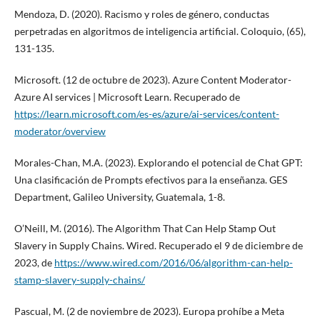
Mendoza, D. (2020). Racismo y roles de género, conductas
perpetradas en algoritmos de inteligencia artificial. Coloquio, (65),
131-135.
Microsoft. (12 de octubre de 2023). Azure Content Moderator-
Azure AI services | Microsoft Learn. Recuperado de
https://learn.microsoft.com/es-es/azure/ai-services/content-
moderator/overview
Morales-Chan, M.A. (2023). Explorando el potencial de Chat GPT:
Una clasificación de Prompts efectivos para la enseñanza. GES
Department, Galileo University, Guatemala, 1-8.
O’Neill, M. (2016). The Algorithm That Can Help Stamp Out
Slavery in Supply Chains. Wired. Recuperado el 9 de diciembre de
2023, de
https://www.wired.com/2016/06/algorithm-can-help-
stamp-slavery-supply-chains/
Pascual, M. (2 de noviembre de 2023). Europa prohíbe a Meta