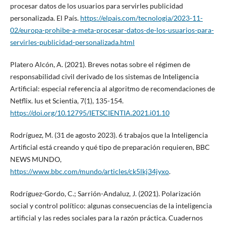
procesar datos de los usuarios para servirles publicidad
personalizada. El País.
https://elpais.com/tecnologia/2023-11-
02/europa-prohibe-a-meta-procesar-datos-de-los-usuarios-para-
servirles-publicidad-personalizada.html
Platero Alcón, A. (2021). Breves notas sobre el régimen de
responsabilidad civil derivado de los sistemas de Inteligencia
Artificial: especial referencia al algoritmo de recomendaciones de
Netflix. Ius et Scientia, 7(1), 135-154.
https://doi.org/10.12795/IETSCIENTIA.2021.i01.10
Rodríguez, M. (31 de agosto 2023). 6 trabajos que la Inteligencia
Artificial está creando y qué tipo de preparación requieren, BBC
NEWS MUNDO,
https://www.bbc.com/mundo/articles/ck5lkj34jyxo
.
Rodríguez-Gordo, C.; Sarrión-Andaluz, J. (2021). Polarización
social y control político: algunas consecuencias de la inteligencia
artificial y las redes sociales para la razón práctica. Cuadernos