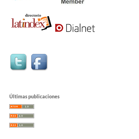
Últimas publicaciones