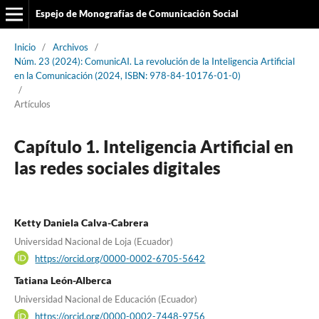
Espejo de Monografías de Comunicación Social
Inicio
/
Archivos
/
Núm. 23 (2024): ComunicAI. La revolución de la Inteligencia Artificial
en la Comunicación (2024, ISBN: 978-84-10176-01-0)
/
Artículos
Capítulo 1. Inteligencia Artificial en
las redes sociales digitales
Ketty Daniela Calva-Cabrera
Universidad Nacional de Loja (Ecuador)
https://orcid.org/0000-0002-6705-5642
Tatiana León-Alberca
Universidad Nacional de Educación (Ecuador)
https://orcid.org/0000-0002-7448-9756