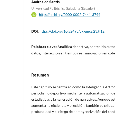
Andrea de Santis
Universidad Politécnica Salesiana (Ecuador)
https://orcid.org/0000-0002-7441-3794
DOI:
https://doi.org/10.52495/c7.emcs.23.ti12
Palabras clave:
Analítica deportiva, contenido auto
datos, interacción en tiempo real, innovación en cob
Resumen
Este capítulo se centra en cómo la Inteligencia Artifi
periodismo deportivo mediante la automatización de 
estadísticas y la generación de narrativas. Aunque e
aumentar la eficiencia y precisión, también se critica
profundidad y el riesgo de homogeneización del cont