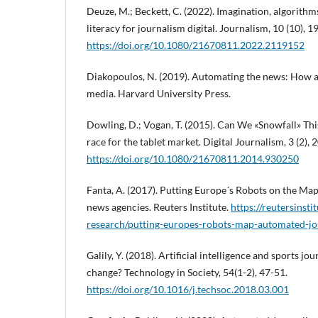
Deuze, M.; Beckett, C. (2022). Imagination, algorith
literacy for journalism digital. Journalism, 10 (10), 
https://doi.org/10.1080/21670811.2022.2119152
Diakopoulos, N. (2019). Automating the news: How a
media. Harvard University Press.
Dowling, D.; Vogan, T. (2015). Can We «Snowfall» Thi
race for the tablet market. Digital Journalism, 3 (2), 
https://doi.org/10.1080/21670811.2014.930250
Fanta, A. (2017). Putting Europe´s Robots on the Ma
news agencies. Reuters Institute.
https://reutersinstit
research/putting-europes-robots-map-automated-jo
Galily, Y. (2018). Artificial intelligence and sports jo
change? Technology in Society, 54(1-2), 47-51.
https://doi.org/10.1016/j.techsoc.2018.03.001