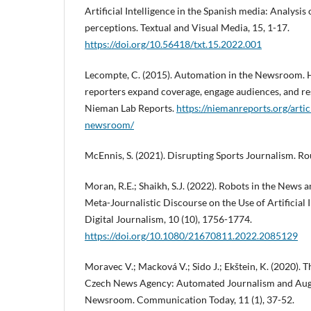
Artificial Intelligence in the Spanish media: Analysis 
perceptions. Textual and Visual Media, 15, 1-17.
https://doi.org/10.56418/txt.15.2022.001
Lecompte, C. (2015). Automation in the Newsroom. 
reporters expand coverage, engage audiences, and r
Nieman Lab Reports.
https://niemanreports.org/arti
newsroom/
McEnnis, S. (2021). Disrupting Sports Journalism. Ro
Moran, R.E.; Shaikh, S.J. (2022). Robots in the New
Meta-Journalistic Discourse on the Use of Artificial 
Digital Journalism, 10 (10), 1756-1774.
https://doi.org/10.1080/21670811.2022.2085129
Moravec V.; Macková V.; Sido J.; Ekštein, K. (2020). 
Czech News Agency: Automated Journalism and Aug
Newsroom. Communication Today, 11 (1), 37-52.