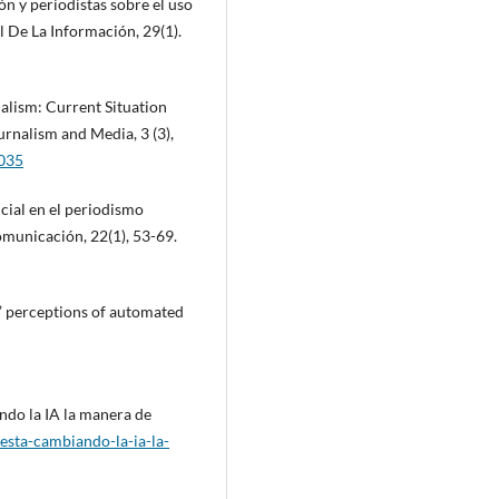
ón y periodistas sobre el uso
al De La Información, 29(1).
rnalism: Current Situation
rnalism and Media, 3 (3),
0035
ficial en el periodismo
omunicación, 22(1), 53-69.
s’ perceptions of automated
ndo la IA la manera de
esta-cambiando-la-ia-la-