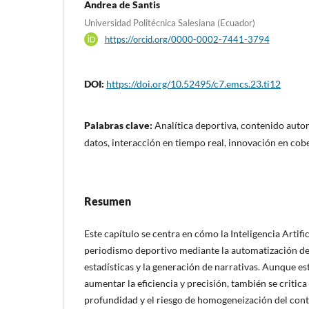
Andrea de Santis
Universidad Politécnica Salesiana (Ecuador)
https://orcid.org/0000-0002-7441-3794
DOI:
https://doi.org/10.52495/c7.emcs.23.ti12
Palabras clave:
Analítica deportiva, contenido auto
datos, interacción en tiempo real, innovación en cob
Resumen
Este capítulo se centra en cómo la Inteligencia Artifi
periodismo deportivo mediante la automatización de 
estadísticas y la generación de narrativas. Aunque e
aumentar la eficiencia y precisión, también se critica
profundidad y el riesgo de homogeneización del cont