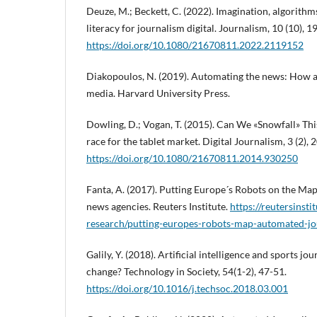
Deuze, M.; Beckett, C. (2022). Imagination, algorith
literacy for journalism digital. Journalism, 10 (10), 
https://doi.org/10.1080/21670811.2022.2119152
Diakopoulos, N. (2019). Automating the news: How a
media. Harvard University Press.
Dowling, D.; Vogan, T. (2015). Can We «Snowfall» Thi
race for the tablet market. Digital Journalism, 3 (2), 
https://doi.org/10.1080/21670811.2014.930250
Fanta, A. (2017). Putting Europe´s Robots on the Ma
news agencies. Reuters Institute.
https://reutersinstit
research/putting-europes-robots-map-automated-jo
Galily, Y. (2018). Artificial intelligence and sports jo
change? Technology in Society, 54(1-2), 47-51.
https://doi.org/10.1016/j.techsoc.2018.03.001