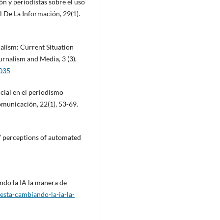
ón y periodistas sobre el uso
al De La Información, 29(1).
rnalism: Current Situation
rnalism and Media, 3 (3),
0035
ficial en el periodismo
omunicación, 22(1), 53-69.
s’ perceptions of automated
ndo la IA la manera de
esta-cambiando-la-ia-la-