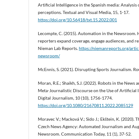
Artificial Intelligence in the Spanish media: Analysis 
perceptions. Textual and Visual Media, 15, 1-17.
https://doi.org/10.56418/txt.15.2022.001
Lecompte, C. (2015). Automation in the Newsroom. 
reporters expand coverage, engage audiences, and r
Nieman Lab Reports.
https://niemanreports.org/arti
newsroom/
McEnnis, S. (2021). Disrupting Sports Journalism. Ro
Moran, R.E.; Shaikh, S.J. (2022). Robots in the New
Meta-Journalistic Discourse on the Use of Artificial 
Digital Journalism, 10 (10), 1756-1774.
https://doi.org/10.1080/21670811.2022.2085129
Moravec V.; Macková V.; Sido J.; Ekštein, K. (2020). 
Czech News Agency: Automated Journalism and Aug
Newsroom. Communication Today, 11 (1), 37-52.