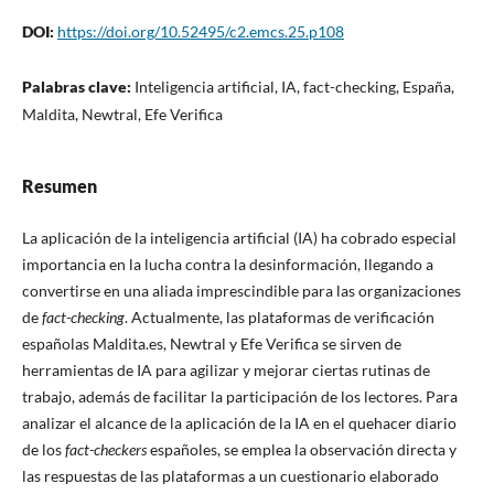
DOI:
https://doi.org/10.52495/c2.emcs.25.p108
Palabras clave:
Inteligencia artificial, IA, fact-checking, España,
Maldita, Newtral, Efe Verifica
Resumen
La aplicación de la inteligencia artificial (IA) ha cobrado especial
importancia en la lucha contra la desinformación, llegando a
convertirse en una aliada imprescindible para las organizaciones
de
fact-checking
. Actualmente, las plataformas de verificación
españolas Maldita.es, Newtral y Efe Verifica se sirven de
herramientas de IA para agilizar y mejorar ciertas rutinas de
trabajo, además de facilitar la participación de los lectores. Para
analizar el alcance de la aplicación de la IA en el quehacer diario
de los
fact-checkers
españoles, se emplea la observación directa y
las respuestas de las plataformas a un cuestionario elaborado