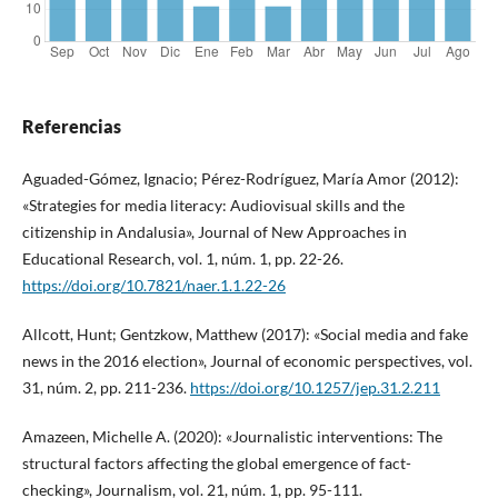
Referencias
Aguaded-Gómez, Ignacio; Pérez-Rodríguez, María Amor (2012):
«Strategies for media literacy: Audiovisual skills and the
citizenship in Andalusia», Journal of New Approaches in
Educational Research, vol. 1, núm. 1, pp. 22-26.
https://doi.org/10.7821/naer.1.1.22-26
Allcott, Hunt; Gentzkow, Matthew (2017): «Social media and fake
news in the 2016 election», Journal of economic perspectives, vol.
31, núm. 2, pp. 211-236.
https://doi.org/10.1257/jep.31.2.211
Amazeen, Michelle A. (2020): «Journalistic interventions: The
structural factors affecting the global emergence of fact-
checking», Journalism, vol. 21, núm. 1, pp. 95-111.