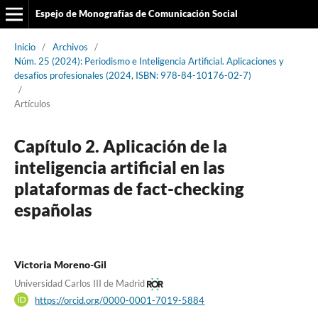
Espejo de Monografías de Comunicación Social
Inicio
/
Archivos
/
Núm. 25 (2024): Periodismo e Inteligencia Artificial. Aplicaciones y
desafíos profesionales (2024, ISBN: 978-84-10176-02-7)
/
Artículos
Capítulo 2. Aplicación de la
inteligencia artificial en las
plataformas de fact-checking
españolas
Victoria Moreno-Gil
Universidad Carlos III de Madrid
https://orcid.org/0000-0001-7019-5884