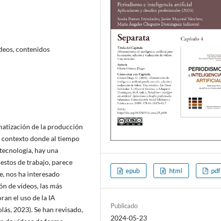
vídeos, contenidos
tomatización de la producción
un contexto donde al tiempo
 tecnología, hay una
estos de trabajo, parece
epub
html
pdf
e, nos ha interesado
ón de vídeos, las más
ran el uso de la IA
Publicado
ás, 2023). Se han revisado,
2024-05-23