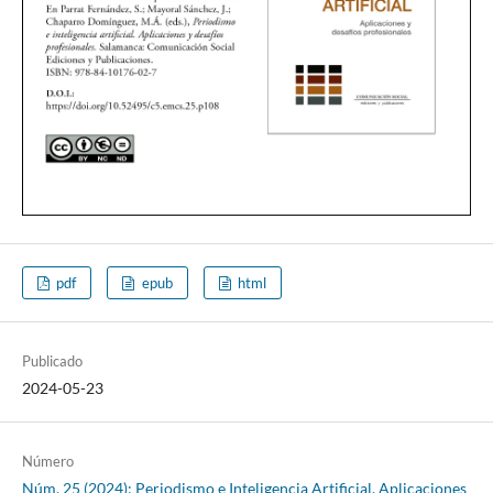
pdf
epub
html
Publicado
2024-05-23
Número
Núm. 25 (2024): Periodismo e Inteligencia Artificial. Aplicaciones