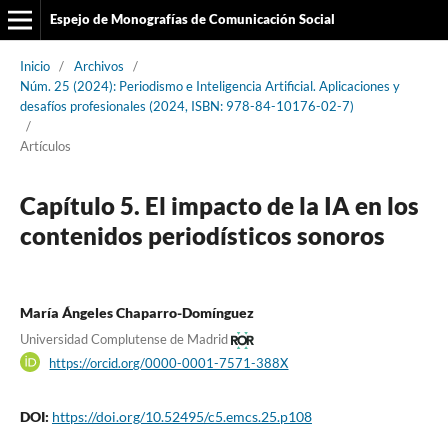
Espejo de Monografías de Comunicación Social
Inicio
/
Archivos
/
Núm. 25 (2024): Periodismo e Inteligencia Artificial. Aplicaciones y
desafíos profesionales (2024, ISBN: 978-84-10176-02-7)
/
Artículos
Capítulo 5. El impacto de la IA en los
contenidos periodísticos sonoros
María Ángeles Chaparro-Domínguez
Universidad Complutense de Madrid
https://orcid.org/0000-0001-7571-388X
DOI:
https://doi.org/10.52495/c5.emcs.25.p108