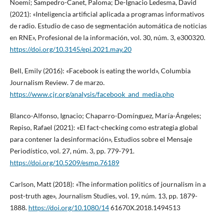
Noemí; Sampedro-Canet, Paloma; De-Ignacio Ledesma, David
(2021): «Inteligencia artificial aplicada a programas informativos
de radio. Estudio de caso de segmentación automática de noticias
en RNE», Profesional de la información, vol. 30, núm. 3, e300320.
https://doi.org/10.3145/epi.2021.may.20
Bell, Emily (2016): «Facebook is eating the world», Columbia
Journalism Review. 7 de marzo.
https://www.cjr.org/analysis/facebook_and_media.php
Blanco-Alfonso, Ignacio; Chaparro-Domínguez, María-Ángeles;
Repiso, Rafael (2021): «El fact-checking como estrategia global
para contener la desinformación», Estudios sobre el Mensaje
Periodístico, vol. 27, núm. 3, pp. 779-791.
https://doi.org/10.5209/esmp.76189
Carlson, Matt (2018): «The information politics of journalism in a
post-truth age», Journalism Studies, vol. 19, núm. 13, pp. 1879-
1888.
https://doi.org/10.1080/14
61670X.2018.1494513