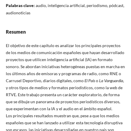
Palabras clave:
audio, inteligencia artificial, periodismo, pódcast,
audionoticias
Resumen
El objetivo de este capítulo es analizar los principales proyectos
de los medios de comunicación españoles que hayan desarrollado
proyectos que utilicen inteligencia artificial (IA) en formato
sonoro. Se abordan iniciativas heterogéneas puestas en marcha en
los últimos años de emisoras y programas de radio, como RNE o
Carrusel Deportivo, diarios digitales, como
El País
o
La Vanguardia
,
y otros tipos de medios y formatos periodísticos, como la web de
RTVE. Este trabajo presenta un carácter exploratorio, de forma
que se dibuje un panorama de proyectos periodísticos diversos,
que experimentan con la IA y el audio en el ámbito español.
Los principales resultados muestran que, pese a que los medios
españoles que se han lanzado a utilizar esta tecnología disruptiva
son escasos, las iniciativas desarrolladas en nuestro país son