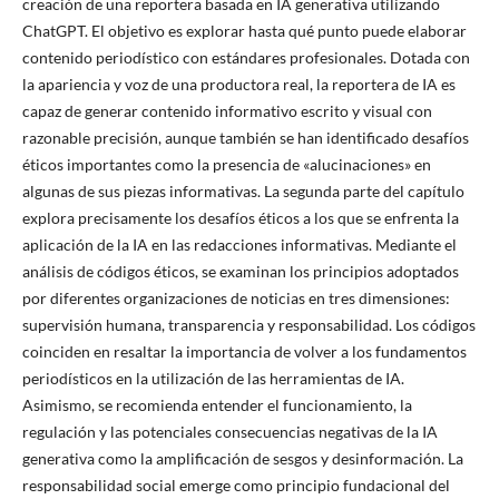
creación de una reportera basada en IA generativa utilizando
ChatGPT. El objetivo es explorar hasta qué punto puede elaborar
contenido periodístico con estándares profesionales. Dotada con
la apariencia y voz de una productora real, la reportera de IA es
capaz de generar contenido informativo escrito y visual con
razonable precisión, aunque también se han identificado desafíos
éticos importantes como la presencia de «alucinaciones» en
algunas de sus piezas informativas. La segunda parte del capítulo
explora precisamente los desafíos éticos a los que se enfrenta la
aplicación de la IA en las redacciones informativas. Mediante el
análisis de códigos éticos, se examinan los principios adoptados
por diferentes organizaciones de noticias en tres dimensiones:
supervisión humana, transparencia y responsabilidad. Los códigos
coinciden en resaltar la importancia de volver a los fundamentos
periodísticos en la utilización de las herramientas de IA.
Asimismo, se recomienda entender el funcionamiento, la
regulación y las potenciales consecuencias negativas de la IA
generativa como la amplificación de sesgos y desinformación. La
responsabilidad social emerge como principio fundacional del