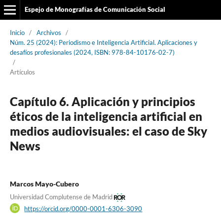
Espejo de Monografías de Comunicación Social
Inicio
/
Archivos
/
Núm. 25 (2024): Periodismo e Inteligencia Artificial. Aplicaciones y
desafíos profesionales (2024, ISBN: 978-84-10176-02-7)
/
Artículos
Capítulo 6. Aplicación y principios
éticos de la inteligencia artificial en
medios audiovisuales: el caso de Sky
News
Marcos Mayo-Cubero
Universidad Complutense de Madrid
https://orcid.org/0000-0001-6306-3090