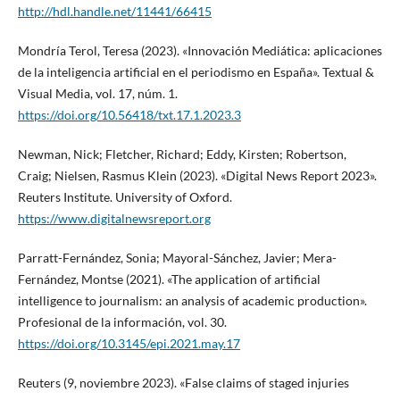
http://hdl.handle.net/11441/66415
Mondría Terol, Teresa (2023). «Innovación Mediática: aplicaciones
de la inteligencia artificial en el periodismo en España». Textual &
Visual Media, vol. 17, núm. 1.
https://doi.org/10.56418/txt.17.1.2023.3
Newman, Nick; Fletcher, Richard; Eddy, Kirsten; Robertson,
Craig; Nielsen, Rasmus Klein (2023). «Digital News Report 2023».
Reuters Institute. University of Oxford.
https://www.digitalnewsreport.org
Parratt-Fernández, Sonia; Mayoral-Sánchez, Javier; Mera-
Fernández, Montse (2021). «The application of artificial
intelligence to journalism: an analysis of academic production».
Profesional de la información, vol. 30.
https://doi.org/10.3145/epi.2021.may.17
Reuters (9, noviembre 2023). «False claims of staged injuries