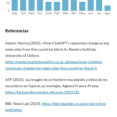
Referencias
Adami, Marina (2023). «How ChatGPT’s responses change as top
news sites from five countries block it». Reuters Institute.
University of Oxford.
https://reutersinstitute.politics.ox.ac.uk/news/how-chatgpts-
responses-change-top-news-sites-five-countries-block-it
AFP (2023). «La imagen de un hombre rescatando a niños de los
escombros en Gaza es un montaje». Agence France-Presse.
https://factual.afp.com/doc.afp.com.33ZQ7ZL
BBC News Lab (2023).
https://bbcnewslabs.co.uk/projects/live-
highlights/