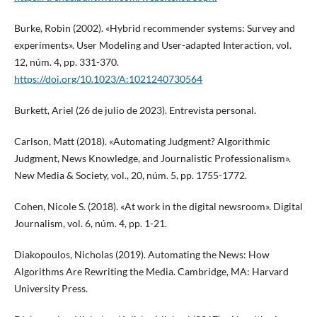
Burke, Robin (2002). «Hybrid recommender systems: Survey and
experiments». User Modeling and User-adapted Interaction, vol.
12, núm. 4, pp. 331-370.
https://doi.org/10.1023/A:1021240730564
Burkett, Ariel (26 de julio de 2023). Entrevista personal.
Carlson, Matt (2018). «Automating Judgment? Algorithmic
Judgment, News Knowledge, and Journalistic Professionalism».
New Media & Society, vol., 20, núm. 5, pp. 1755-1772.
Cohen, Nicole S. (2018). «At work in the digital newsroom». Digital
Journalism, vol. 6, núm. 4, pp. 1-21.
Diakopoulos, Nicholas (2019). Automating the News: How
Algorithms Are Rewriting the Media. Cambridge, MA: Harvard
University Press.