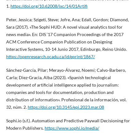
1.
https://doi.org/10.62008/ixc/14/01Artifi
Peter, Jessica; Szigeti, Steve; Jofre, Ana; Edall, Gordon; Diamond,
Sara (2017). «The Sophi HUD: A novel visual analytics tool for
news media». En: DIS ‘17 Companion Proceedings of the 2017
ACM Conference Companion Publication on Designing
Interactive Systems, 10-14 Junio 2017, Edinburgo, Reino Unido.
https://openresearch.ocadu.ca/id/eprint/1867/
Sánchez-García, Pilar; Merayo-Álvarez, Noemí; Calvo-Barbero,
Carla; Diez-Gracia, Alba (2023). «Spanish technological
development of artificial intelligence applied to journalism:
companies and tools for documentation, production and
distribution of information». Profesional de la información, vol.
32, núm. 2.
https://doi.org/10.3145/epi.2023.mar.08
Sophi.io (s.f.). Automation and Predictive Paywall Decisioning for
Modern Publishers.
https://www.sophi.io/media/