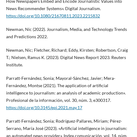
How Newspapers Embed and Encode Journalistic Values into
News Recommender Systems». Digital Journalism.
https://doi.org/10.1080/21670811.2023.2215832
Newman, Nic (2022). Journalism, Media, and Technology Trends
and Predictions 2022.
Newman, Nic; Fletcher, Richard; Eddy, Kirsten; Robertson, Craig
T.; Nielsen, Ramus K. (2023). Digital News Report 2023. Reuters
Institute.
Parratt-Fernández, Sonia; Mayoral-Sánchez, Javier; Mera-
Fernández, Montse (2021). The application of artificial
intelligence to journalism: an analysis of academic production».
Profesional de la información, vol. 30, núm. 3, e300317.
https://doi.org/10.3145/epi.2021.may.17
Parratt-Fernández, Sonia; Rodríguez-Pallares, Miriam; Pérez-
Serrano, María José (2023). «Artificial intelligence in journalism:
an automated news provider», Index.comunicación, vol. 14, núm.