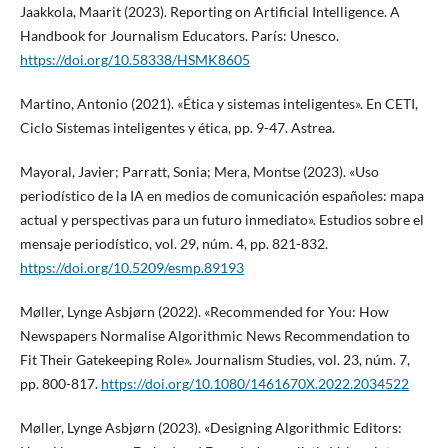
Jaakkola, Maarit (2023). Reporting on Artificial Intelligence. A
Handbook for Journalism Educators. París: Unesco.
https://doi.org/10.58338/HSMK8605
Martino, Antonio (2021). «Ética y sistemas inteligentes». En CETI,
Ciclo Sistemas inteligentes y ética, pp. 9-47. Astrea.
Mayoral, Javier; Parratt, Sonia; Mera, Montse (2023). «Uso
periodístico de la IA en medios de comunicación españoles: mapa
actual y perspectivas para un futuro inmediato». Estudios sobre el
mensaje periodístico, vol. 29, núm. 4, pp. 821-832.
https://doi.org/10.5209/esmp.89193
Møller, Lynge Asbjørn (2022). «Recommended for You: How
Newspapers Normalise Algorithmic News Recommendation to
Fit Their Gatekeeping Role». Journalism Studies, vol. 23, núm. 7,
pp. 800-817.
https://doi.org/10.1080/1461670X.2022.2034522
Møller, Lynge Asbjørn (2023). «Designing Algorithmic Editors: