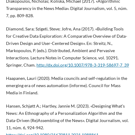
Diakopoulos, Nicholas; Koliska, Michael (2017). «Algorithmic
Transparency in the News Media». Digital Journalism, vol. 5, núm.
7, pp. 809-828.
Diamond, Sara; Szigeti, Steve; Jofre, Ana (2017). «Building Tools
for Creative Data Exploration: A Comparative Overview of Data-
Driven Design and User-Centered Design». En: Streitz, N.,
Markopoulos, P. (eds.). Distributed, Ambient and Pervasive
Interactions. Lecture Notes in Computer Science, vol. 10291.
Springer, Cham.
http://dx.doi.org/10.1007/978-3-319-58697-7_39
Haapanen, Lauri (2020). Media councils and self-regulation in the
emerging era of news automation (informe). Council for Mass
Media in Finland.
Hansen, Schjøtt A.; Hartley, Jannie M. (2023). «Designing What’s
News: An Ethnography of a Personalization Algorithm and the
Data-Driven (Re)Assembling of the News». Digital Journalism, vol.
11, núm. 6, 924-942.
https://doi.org/10.1080/21670811.2021.1988861