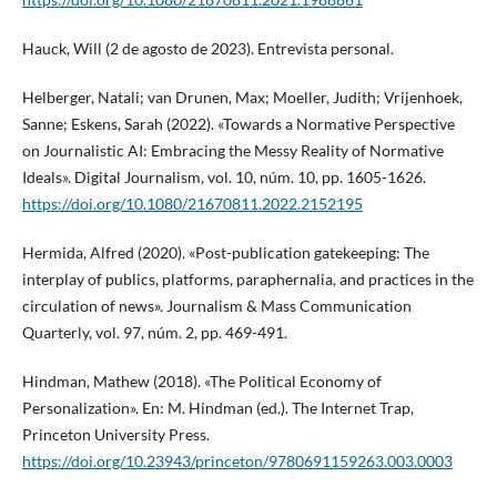
Hauck, Will (2 de agosto de 2023). Entrevista personal.
Helberger, Natali; van Drunen, Max; Moeller, Judith; Vrijenhoek,
Sanne; Eskens, Sarah (2022). «Towards a Normative Perspective
on Journalistic AI: Embracing the Messy Reality of Normative
Ideals». Digital Journalism, vol. 10, núm. 10, pp. 1605-1626.
https://doi.org/10.1080/21670811.2022.2152195
Hermida, Alfred (2020). «Post-publication gatekeeping: The
interplay of publics, platforms, paraphernalia, and practices in the
circulation of news». Journalism & Mass Communication
Quarterly, vol. 97, núm. 2, pp. 469-491.
Hindman, Mathew (2018). «The Political Economy of
Personalization». En: M. Hindman (ed.). The Internet Trap,
Princeton University Press.
https://doi.org/10.23943/princeton/9780691159263.003.0003