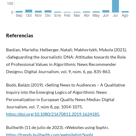
Referencias
Bastian, Mariella; Helberger, Natali; Makhortykh, Mykola (2021).
«Safeguarding the Journalistic DNA: Attitudes towards the Role
of Professional Values in Algorithmic News Recommender
Designs». Digital Journalism, vol. 9, núm. 6, pp. 835-863.
Bodó, Balázs (2019). «Selling News to Audiences – A Qualitative
Inquiry into the Emerging Logics of Algorithmic News
Personalization in European Quality News Media». Digital
Journalism, vol. 7, núm 8, pp. 1054-1075.
https://doi.org/10.1080/21670811.2019.1624185
.
Builtwith (11 de julio de 2023). «Websites using Sophi».
https://trends.builtwith.com/websitelist/Sophi