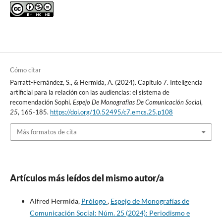
Cómo citar
Parratt-Fernández, S., & Hermida, A. (2024). Capítulo 7. Inteligencia
artificial para la relación con las audiencias: el sistema de
recomendación Sophi.
Espejo De Monografías De Comunicación Social
,
25
, 165-185.
https://doi.org/10.52495/c7.emcs.25.p108
Más formatos de cita
Artículos más leídos del mismo autor/a
Alfred Hermida,
Prólogo
,
Espejo de Monografías de
Comunicación Social: Núm. 25 (2024): Periodismo e