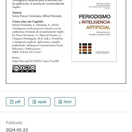
pdf
epub
html
Publicado
2024-05-23