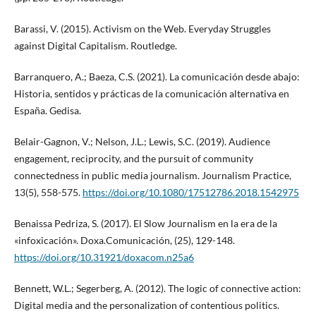
Barassi, V. (2015). Activism on the Web. Everyday Struggles
against Digital Capitalism. Routledge.
Barranquero, A.; Baeza, C.S. (2021). La comunicación desde abajo:
Historia, sentidos y prácticas de la comunicación alternativa en
España. Gedisa.
Belair-Gagnon, V.; Nelson, J.L.; Lewis, S.C. (2019). Audience
engagement, reciprocity, and the pursuit of community
connectedness in public media journalism. Journalism Practice,
13(5), 558-575.
https://doi.org/10.1080/17512786.2018.1542975
Benaissa Pedriza, S. (2017). El Slow Journalism en la era de la
«infoxicación». Doxa.Comunicación, (25), 129-148.
https://doi.org/10.31921/doxacom.n25a6
Bennett, W.L.; Segerberg, A. (2012). The logic of connective action:
Digital media and the personalization of contentious politics.