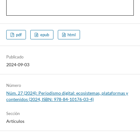
pdf
epub
html
Publicado
2024-09-03
Número
Núm. 27 (2024): Periodismo digital: ecosistemas, plataformas y
contenidos (2024, ISBN: 978-84-10176-03-4)
Sección
Artículos