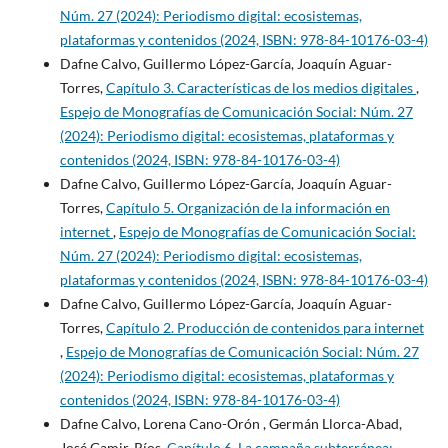
Núm. 27 (2024): Periodismo digital: ecosistemas,
plataformas y contenidos (2024, ISBN: 978-84-10176-03-4)
Dafne Calvo, Guillermo López-García, Joaquín Aguar-
Torres,
Capítulo 3. Características de los medios digitales
,
Espejo de Monografías de Comunicación Social: Núm. 27
(2024): Periodismo digital: ecosistemas, plataformas y
contenidos (2024, ISBN: 978-84-10176-03-4)
Dafne Calvo, Guillermo López-García, Joaquín Aguar-
Torres,
Capítulo 5. Organización de la información en
internet
,
Espejo de Monografías de Comunicación Social:
Núm. 27 (2024): Periodismo digital: ecosistemas,
plataformas y contenidos (2024, ISBN: 978-84-10176-03-4)
Dafne Calvo, Guillermo López-García, Joaquín Aguar-
Torres,
Capítulo 2. Producción de contenidos para internet
,
Espejo de Monografías de Comunicación Social: Núm. 27
(2024): Periodismo digital: ecosistemas, plataformas y
contenidos (2024, ISBN: 978-84-10176-03-4)
Dafne Calvo, Lorena Cano-Orón , Germán Llorca-Abad,
José Gamir-Ríos,
Capítulo 6. La campaña subterránea: