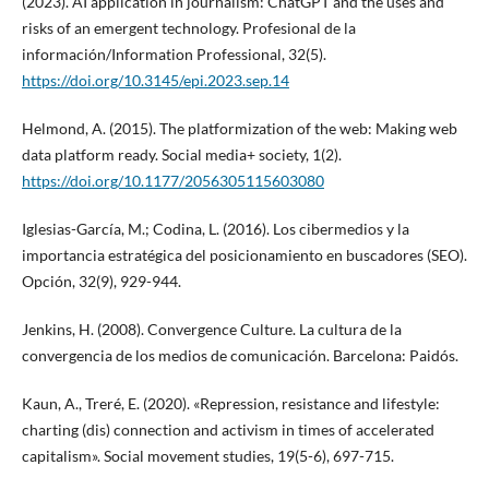
(2023). AI application in journalism: ChatGPT and the uses and
risks of an emergent technology. Profesional de la
información/Information Professional, 32(5).
https://doi.org/10.3145/epi.2023.sep.14
Helmond, A. (2015). The platformization of the web: Making web
data platform ready. Social media+ society, 1(2).
https://doi.org/10.1177/2056305115603080
Iglesias-García, M.; Codina, L. (2016). Los cibermedios y la
importancia estratégica del posicionamiento en buscadores (SEO).
Opción, 32(9), 929-944.
Jenkins, H. (2008). Convergence Culture. La cultura de la
convergencia de los medios de comunicación. Barcelona: Paidós.
Kaun, A., Treré, E. (2020). «Repression, resistance and lifestyle:
charting (dis) connection and activism in times of accelerated
capitalism». Social movement studies, 19(5-6), 697-715.