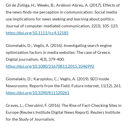
Gil de Zúñiga, H.; Weeks, B.; Ardèvol-Abreu, A. (2017). Effects of
the news-finds-me perception in communication: Social media
use implications for news seeking and learning about politics.
Journal of computer-mediated communication, 22(3), 105-123.
https://doi.org/10.1111/jcc4.12185
Giomelakis, D.; Veglis, A. (2016). Investigating search engine
optimization factors in media websites: The case of Greece.
Digital journalism, 4(3), 379-400.
https://doi.org/10.1080/21670811.2015.1046992
Giomelakis, D.; Karypidou, C.; Veglis, A. (2019). SEO inside
Newsrooms: Reports from the Field. Future internet, 11(12), 261.
https://doi.org/10.3390/fi11120261
Graves, L.; Cherubini, F. (2016). The Rise of Fact-Checking Sites in
Europe (Reuters Institute Digital News Report). Reuters Institute
for the Study of Journalism.