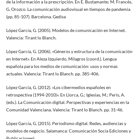
de la información a la prescripción. En E. Bustamante; M. Francés,
G. Orozco. La comunicación audiovisual en tiempos de pandemia
(pp. 85-107). Barcelona. Gedisa
López García, G. (2005). Modelos de comunicación en Internet.
Valencia: Tirant lo Blanch.
López García, G. (2006). «Géneros y estructura de la comunicación
en Internet». En Aleza Izquierdo, Milagros (coord.). Lengua
española para los medios de comunicación: usos y normas
actuales. Valencia: Tirant lo Blanch. pp. 385-406.
López García, G. (2012). «Los cibermedios españoles en
retrospectiva (1994-2010)». En Llorca, G.; Iglesias, M.; Peris, A.
(eds.). La Comunicación digital. Perspectivas y experiencias en la
Comunidad Valenciana. Valencia: Tirant lo Blanch. pp. 31-46.
López García, G. (2015). Periodismo digital. Redes, audiencias y
modelos de negocio. Salamanca: Comunicación Socia Ediciones y
Publicacionesl.