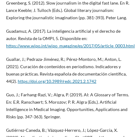
Greenberg, S. (2012). Slow journalism in the digital fast lane. En R.
Lance Keeble; J. Tulloch (Eds.). Global literary journalism:
Exploring the journalistic imagination (pp. 381-393). Peter Lang.
Guadamuz, A. (2017). La inteligencia artificial y el derecho de
autor. Revista de la OMPI, 5. Disponible en:
https://www.wipo.int/wipo_magazine/es/2017/05/article_0003.html
Guallar, J.; Pedraza-Jiménez, R.; Pérez-Montoro, M.; Anton, L.
(2021). Curación de contenidos en periodismo. Indicadores y
buenas prácticas. Revista española de documentación científica,
44(2).
https://doi.org/10.3989/redc.2021.2.1742
Guo, J.; Farhang-Razi, V.; Algra, P. (2019). AI: A Glossary of Terms.
En: E.R. Ranschaert; S. Morozov; P. R. Algra (Eds.). Artificial
Intelligence in Medical Imaging. Opportunities, Applications and
Risks (pp. 347-363). Springer.
Gutiérrez-Caneda, B.; Vázquez-Herrero, J.; López-García, X.