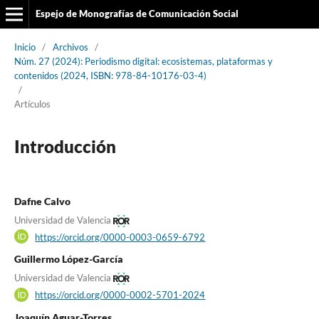
Espejo de Monografías de Comunicación Social
Inicio
/
Archivos
/
Núm. 27 (2024): Periodismo digital: ecosistemas, plataformas y
contenidos (2024, ISBN: 978-84-10176-03-4)
/
Artículos
Introducción
Dafne Calvo
Universidad de Valencia
https://orcid.org/0000-0003-0659-6792
Guillermo López-García
Universidad de Valencia
https://orcid.org/0000-0002-5701-2024
Joaquín Aguar-Torres