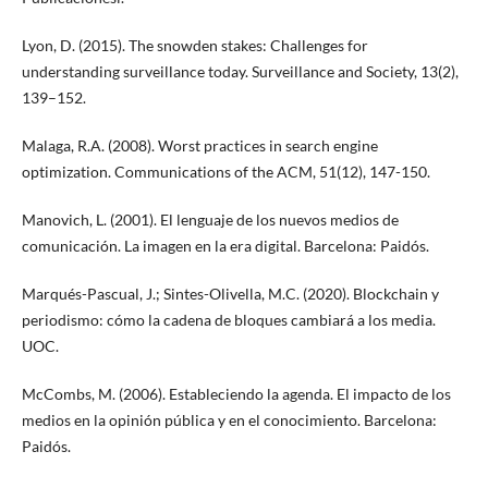
Lyon, D. (2015). The snowden stakes: Challenges for
understanding surveillance today. Surveillance and Society, 13(2),
139–152.
Malaga, R.A. (2008). Worst practices in search engine
optimization. Communications of the ACM, 51(12), 147-150.
Manovich, L. (2001). El lenguaje de los nuevos medios de
comunicación. La imagen en la era digital. Barcelona: Paidós.
Marqués-Pascual, J.; Sintes-Olivella, M.C. (2020). Blockchain y
periodismo: cómo la cadena de bloques cambiará a los media.
UOC.
McCombs, M. (2006). Estableciendo la agenda. El impacto de los
medios en la opinión pública y en el conocimiento. Barcelona:
Paidós.