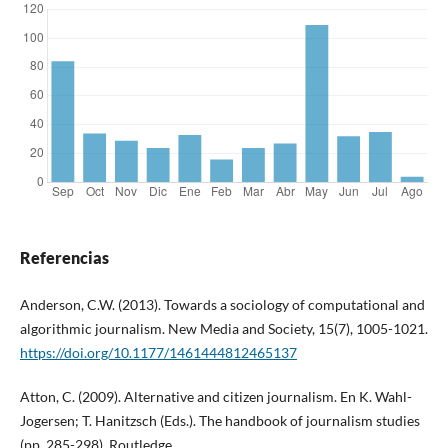
Referencias
Anderson, C.W. (2013). Towards a sociology of computational and
algorithmic journalism. New Media and Society, 15(7), 1005-1021.
https://doi.org/10.1177/1461444812465137
Atton, C. (2009). Alternative and citizen journalism. En K. Wahl-
Jogersen; T. Hanitzsch (Eds.). The handbook of journalism studies
(pp. 285-298). Routledge.