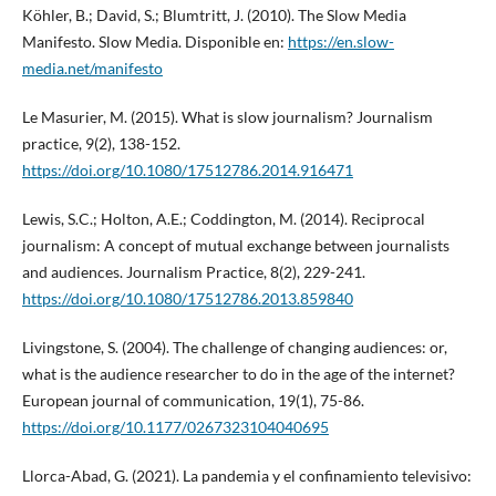
Köhler, B.; David, S.; Blumtritt, J. (2010). The Slow Media
Manifesto. Slow Media. Disponible en:
https://en.slow-
media.net/manifesto
Le Masurier, M. (2015). What is slow journalism? Journalism
practice, 9(2), 138-152.
https://doi.org/10.1080/17512786.2014.916471
Lewis, S.C.; Holton, A.E.; Coddington, M. (2014). Reciprocal
journalism: A concept of mutual exchange between journalists
and audiences. Journalism Practice, 8(2), 229-241.
https://doi.org/10.1080/17512786.2013.859840
Livingstone, S. (2004). The challenge of changing audiences: or,
what is the audience researcher to do in the age of the internet?
European journal of communication, 19(1), 75-86.
https://doi.org/10.1177/0267323104040695
Llorca-Abad, G. (2021). La pandemia y el confinamiento televisivo: