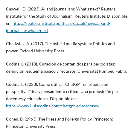
Caswell, D. (2023). AI and journalism: What’s next? Reuters
Institute for the Study of Journalism. Reuters Institute. Disponible
en:
https://reutersinstitute.politics.ox.ac.uk/news/ai-and-
journalism-whats-next
Chadwick, A. (2017). The hybrid media system: Politics and
power. Oxford University Press.
Codina, L. (2018). Curación de contenidos para periodistas:
definición, esquema básico y recursos. Universitat Pompeu Fabra.
Codina, L. (2023). Cómo utilizar ChatGPT en el aula con
perspectiva ética y pensamiento crítico: Una proposición para
docentes y educadores. Disponible en:
https://www.lluiscodina.com/chatgpt-educadores/
Cohen, B. (1963). The Press and Foreign Policy. Princeton:
Princeton University Press.