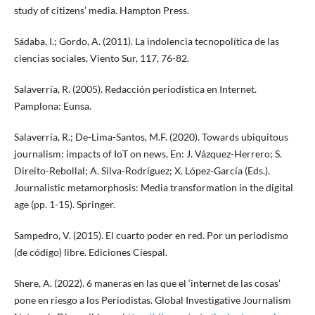
study of citizens’ media. Hampton Press.
Sádaba, I.; Gordo, A. (2011). La indolencia tecnopolítica de las
ciencias sociales, Viento Sur, 117, 76-82.
Salaverría, R. (2005). Redacción periodística en Internet.
Pamplona: Eunsa.
Salaverría, R.; De-Lima-Santos, M.F. (2020). Towards ubiquitous
journalism: impacts of IoT on news. En: J. Vázquez-Herrero; S.
Direito-Rebollal; A. Silva-Rodríguez; X. López-García (Eds.).
Journalistic metamorphosis: Media transformation in the digital
age (pp. 1-15). Springer.
Sampedro, V. (2015). El cuarto poder en red. Por un periodismo
(de código) libre. Ediciones Ciespal.
Shere, A. (2022). 6 maneras en las que el ‘internet de las cosas’
pone en riesgo a los Periodistas. Global Investigative Journalism