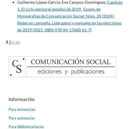
Guillermo López-García, Eva Campos-Domínguez,
Capítulo
1. El ciclo electoral español de 2019
,
Espejo de
Monografías de Comunicación Social: Núm. 24 (2024):
Redes en campaña. Liderazgos y mensajes en las elecciones
de 2019 (2021, ISBN:978-84-17600-61-7)
1
2
>
>>
Información
Para lectores/as
Para autores/as
Para bibliotecarios/as