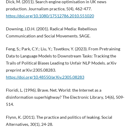
Dick, M. (2011). Search engine optimisation in UK news
production. Journalism practice, 5(4), 462-477.
https://doi.org/10.1080/17512786.2010.551020
Downing, J.D.H. (2001). Radical Media: Rebellious
Communication and Social Movements. SAGE.
Feng, S.; Park, C.Y.; Liu, Y.; Tsvetkov, Y. (2023). From Pretraining
Data to Language Models to Downstream Tasks: Tracking the
Trails of Political Biases Leading to Unfair NLP Models. arXiv
preprint arXiv:2305.08283.
https://doi.org/10.48550/arXiv.2305.08283
Floridi, L. (1996). Brave. Net. World: the Internet as a
disinformation superhighway? The Electronic Library, 14(6), 509-
514.
Flynn, K. (2011). The practice and politics of leaking. Social
Alternatives, 30(1), 24-28.