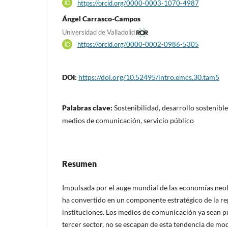
https://orcid.org/0000-0003-1070-4987
Ángel Carrasco-Campos
Universidad de Valladolid
https://orcid.org/0000-0002-0986-5305
DOI:
https://doi.org/10.52495/intro.emcs.30.tam5
Palabras clave:
Sostenibilidad, desarrollo sostenible
medios de comunicación, servicio público
Resumen
Impulsada por el auge mundial de las economías neoli
ha convertido en un componente estratégico de la re
instituciones. Los medios de comunicación ya sean pú
tercer sector, no se escapan de esta tendencia de mo