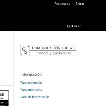
Registrarse
Entrar
Buscar
Información
Para lectores/as
Para autores/as
Para bibliotecarios/as