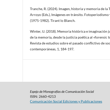
Tranche, R. (2024). Imagen, historia y memoria de la 
Arroyo (Eds.), Imágenes en tránsito. Fotoperiodismo 
(1975-1982). Tirant lo Blanch.
Winter, U. (2018). Memoria histórica e imaginación ju
de la memoria, desde la justicia poética al «forensic
Revista de estudios sobre el pasado conflictivo de so
contemporáneas, 1, 184-197.
Espejo de Monografías de Comunicación Social
ISSN: 2660-4213
Comunicación Social Ediciones y Publicaciones