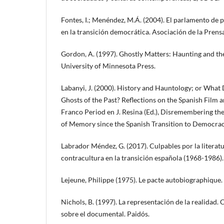
Fontes, I.; Menéndez, M.Á. (2004). El parlamento de p
en la transición democrática. Asociación de la Prens
Gordon, A. (1997). Ghostly Matters: Haunting and the
University of Minnesota Press.
Labanyi, J. (2000). History and Hauntology; or What
Ghosts of the Past? Reflections on the Spanish Film a
Franco Period en J. Resina (Ed.), Disremembering the
of Memory since the Spanish Transition to Democracy
Labrador Méndez, G. (2017). Culpables por la literatu
contracultura en la transición española (1968-1986).
Lejeune, Philippe (1975). Le pacte autobiographique. 
Nichols, B. (1997). La representación de la realidad.
sobre el documental. Paidós.