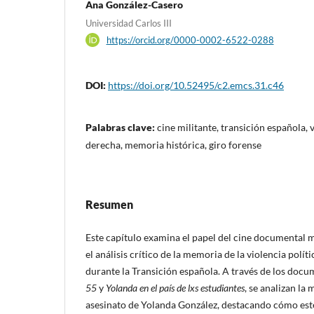
Ana González-Casero
Universidad Carlos III
https://orcid.org/0000-0002-6522-0288
DOI:
https://doi.org/10.52495/c2.emcs.31.c46
Palabras clave:
cine militante, transición española,
derecha, memoria histórica, giro forense
Resumen
Este capítulo examina el papel del cine documental m
el análisis crítico de la memoria de la violencia polí
durante la Transición española. A través de los doc
55
y
Yolanda en el país de lxs estudiantes
, se analizan la
asesinato de Yolanda González, destacando cómo est