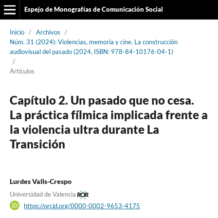
Espejo de Monografías de Comunicación Social
Inicio
/
Archivos
/
Núm. 31 (2024): Violencias, memoria y cine. La construcción
audiovisual del pasado (2024, ISBN: 978-84-10176-04-1)
/
Artículos
Capítulo 2. Un pasado que no cesa.
La práctica fílmica implicada frente a
la violencia ultra durante La
Transición
Lurdes Valls-Crespo
Universidad de Valencia
https://orcid.org/0000-0002-9653-4175