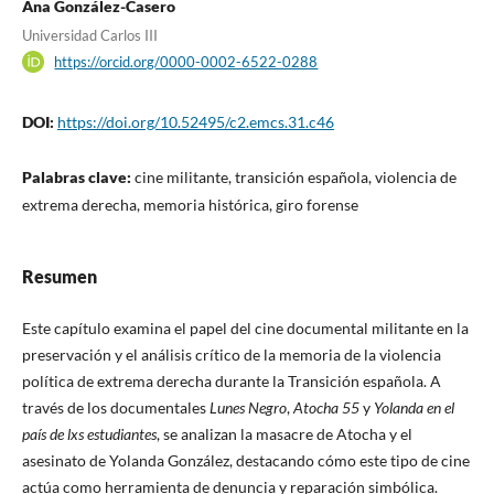
Ana González-Casero
Universidad Carlos III
https://orcid.org/0000-0002-6522-0288
DOI:
https://doi.org/10.52495/c2.emcs.31.c46
Palabras clave:
cine militante, transición española, violencia de
extrema derecha, memoria histórica, giro forense
Resumen
Este capítulo examina el papel del cine documental militante en la
preservación y el análisis crítico de la memoria de la violencia
política de extrema derecha durante la Transición española. A
través de los documentales
Lunes Negro
,
Atocha 55
y
Yolanda en el
país de lxs estudiantes
, se analizan la masacre de Atocha y el
asesinato de Yolanda González, destacando cómo este tipo de cine
actúa como herramienta de denuncia y reparación simbólica.