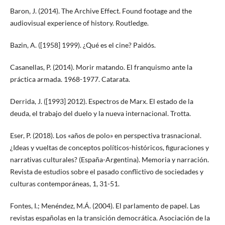
Baron, J. (2014). The Archive Effect. Found footage and the
audiovisual experience of history. Routledge.
Bazin, A. ([1958] 1999). ¿Qué es el cine? Paidós.
Casanellas, P. (2014). Morir matando. El franquismo ante la
práctica armada. 1968-1977. Catarata.
Derrida, J. ([1993] 2012). Espectros de Marx. El estado de la
deuda, el trabajo del duelo y la nueva internacional. Trotta.
Eser, P. (2018). Los «años de polo» en perspectiva trasnacional.
¿Ideas y vueltas de conceptos políticos-históricos, figuraciones y
narrativas culturales? (España-Argentina). Memoria y narración.
Revista de estudios sobre el pasado conflictivo de sociedades y
culturas contemporáneas, 1, 31-51.
Fontes, I.; Menéndez, M.Á. (2004). El parlamento de papel. Las
revistas españolas en la transición democrática. Asociación de la