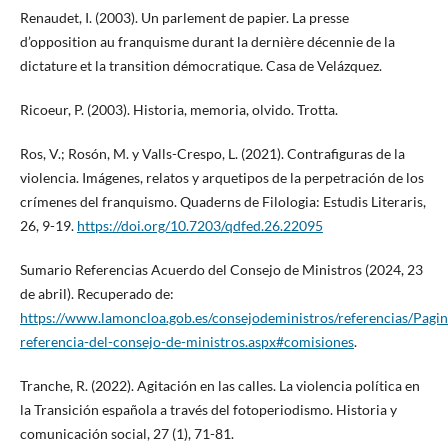
Renaudet, I. (2003). Un parlement de papier. La presse
d’opposition au franquisme durant la dernière décennie de la
dictature et la transition démocratique. Casa de Velázquez.
Ricoeur, P. (2003). Historia, memoria, olvido. Trotta.
Ros, V.; Rosón, M. y Valls-Crespo, L. (2021). Contrafiguras de la
violencia. Imágenes, relatos y arquetipos de la perpetración de los
crímenes del franquismo. Quaderns de Filologia: Estudis Literaris,
26, 9-19.
https://doi.org/10.7203/qdfed.26.22095
Sumario Referencias Acuerdo del Consejo de Ministros (2024, 23
de abril). Recuperado de:
https://www.lamoncloa.gob.es/consejodeministros/referencias/Pag
referencia-del-consejo-de-ministros.aspx#comisiones
.
Tranche, R. (2022). Agitación en las calles. La violencia política en
la Transición española a través del fotoperiodismo. Historia y
comunicación social, 27 (1), 71-81.