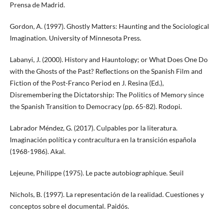
Prensa de Madrid.
Gordon, A. (1997). Ghostly Matters: Haunting and the Sociological
Imagination. University of Minnesota Press.
Labanyi, J. (2000). History and Hauntology; or What Does One Do
with the Ghosts of the Past? Reflections on the Spanish Film and
Fiction of the Post-Franco Period en J. Resina (Ed.),
Disremembering the Dictatorship: The Politics of Memory since
the Spanish Transition to Democracy (pp. 65-82). Rodopi.
Labrador Méndez, G. (2017). Culpables por la literatura.
Imaginación política y contracultura en la transición española
(1968-1986). Akal.
Lejeune, Philippe (1975). Le pacte autobiographique. Seuil
Nichols, B. (1997). La representación de la realidad. Cuestiones y
conceptos sobre el documental. Paidós.