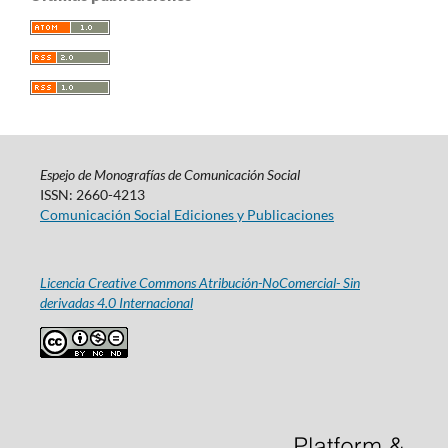
Espejo de Monografías de Comunicación Social
ISSN: 2660-4213
Comunicación Social Ediciones y Publicaciones
Licencia Creative Commons Atribución-NoComercial- Sin
derivadas 4.0 Internacional