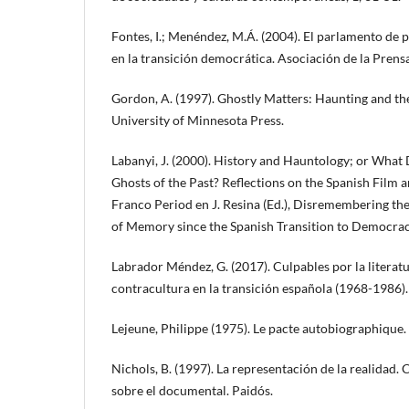
Fontes, I.; Menéndez, M.Á. (2004). El parlamento de p
en la transición democrática. Asociación de la Prens
Gordon, A. (1997). Ghostly Matters: Haunting and the
University of Minnesota Press.
Labanyi, J. (2000). History and Hauntology; or What
Ghosts of the Past? Reflections on the Spanish Film a
Franco Period en J. Resina (Ed.), Disremembering the
of Memory since the Spanish Transition to Democracy
Labrador Méndez, G. (2017). Culpables por la literatu
contracultura en la transición española (1968-1986).
Lejeune, Philippe (1975). Le pacte autobiographique. 
Nichols, B. (1997). La representación de la realidad.
sobre el documental. Paidós.