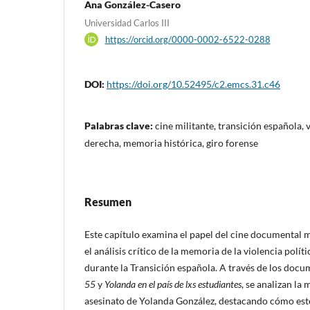
Ana González-Casero
Universidad Carlos III
https://orcid.org/0000-0002-6522-0288
DOI:
https://doi.org/10.52495/c2.emcs.31.c46
Palabras clave:
cine militante, transición española,
derecha, memoria histórica, giro forense
Resumen
Este capítulo examina el papel del cine documental m
el análisis crítico de la memoria de la violencia polí
durante la Transición española. A través de los doc
55
y
Yolanda en el país de lxs estudiantes
, se analizan la
asesinato de Yolanda González, destacando cómo est