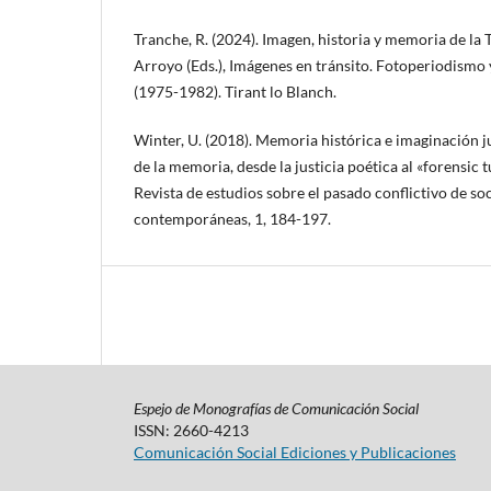
Tranche, R. (2024). Imagen, historia y memoria de la 
Arroyo (Eds.), Imágenes en tránsito. Fotoperiodismo 
(1975-1982). Tirant lo Blanch.
Winter, U. (2018). Memoria histórica e imaginación ju
de la memoria, desde la justicia poética al «forensic
Revista de estudios sobre el pasado conflictivo de so
contemporáneas, 1, 184-197.
Espejo de Monografías de Comunicación Social
ISSN: 2660-4213
Comunicación Social Ediciones y Publicaciones