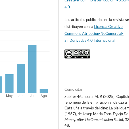
Creative Commons Atribución-NoCome
4.0
.
Los artículos publicados en la revista s
distribuyen con la
Licencia Creative
Commons Atribución-NoComercial-
SinDerivadas 4.0 Internacional
Cómo citar
Subires-Mancera, M. P. (2025). Capítulo
fenómeno de la emigración andaluza a
Cataluña a través del cine: La piel qu
(1967), de Josep Maria Forn.
Espejo De
Monografías De Comunicación Social
,
3
48.