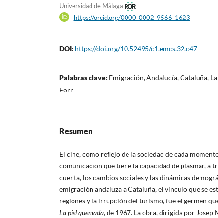
Universidad de Málaga
https://orcid.org/0000-0002-9566-1623
DOI:
https://doi.org/10.52495/c1.emcs.32.c47
Palabras clave:
Emigración, Andalucía, Cataluña, La
Forn
Resumen
El cine, como reflejo de la sociedad de cada momento
comunicación que tiene la capacidad de plasmar, a tra
cuenta, los cambios sociales y las dinámicas demográf
emigración andaluza a Cataluña, el vínculo que se es
regiones y la irrupción del turismo, fue el germen qu
La piel quemada
, de 1967. La obra, dirigida por Josep 