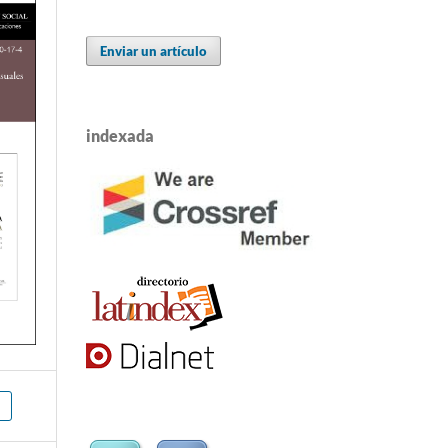
Enviar un artículo
indexada