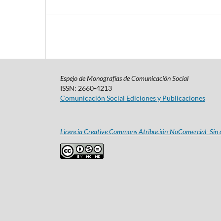
Espejo de Monografías de Comunicación Social
ISSN: 2660-4213
Comunicación Social Ediciones y Publicaciones
Licencia Creative Commons Atribución-NoComercial- Sin d