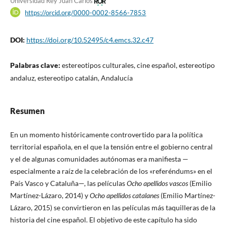
Universidad Rey Juan Carlos
https://orcid.org/0000-0002-8566-7853
DOI:
https://doi.org/10.52495/c4.emcs.32.c47
Palabras clave:
estereotipos culturales, cine español, estereotipo
andaluz, estereotipo catalán, Andalucía
Resumen
En un momento históricamente controvertido para la política
territorial española, en el que la tensión entre el gobierno central
y el de algunas comunidades autónomas era manifiesta —
especialmente a raíz de la celebración de los «referéndums» en el
País Vasco y Cataluña—, las películas
Ocho apellidos vascos
(Emilio
Martínez-Lázaro, 2014) y
Ocho apellidos catalanes
(Emilio Martínez-
Lázaro, 2015) se convirtieron en las películas más taquilleras de la
historia del cine español. El objetivo de este capítulo ha sido