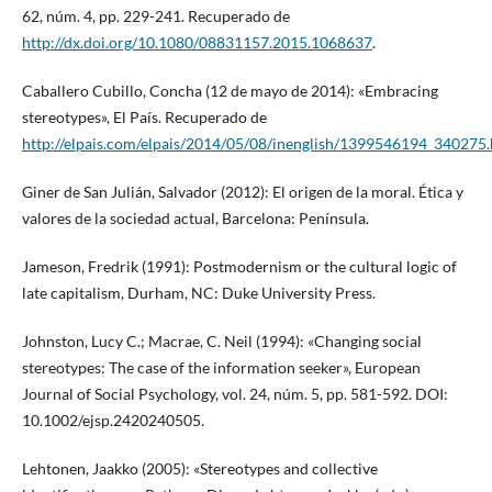
62, núm. 4, pp. 229-241. Recuperado de
http://dx.doi.org/10.1080/08831157.2015.1068637
.
Caballero Cubillo, Concha (12 de mayo de 2014): «Embracing
stereotypes», El País. Recuperado de
http://elpais.com/elpais/2014/05/08/inenglish/1399546194_340275
Giner de San Julián, Salvador (2012): El origen de la moral. Ética y
valores de la sociedad actual, Barcelona: Península.
Jameson, Fredrik (1991): Postmodernism or the cultural logic of
late capitalism, Durham, NC: Duke University Press.
Johnston, Lucy C.; Macrae, C. Neil (1994): «Changing social
stereotypes: The case of the information seeker», European
Journal of Social Psychology, vol. 24, núm. 5, pp. 581-592. DOI:
10.1002/ejsp.2420240505.
Lehtonen, Jaakko (2005): «Stereotypes and collective