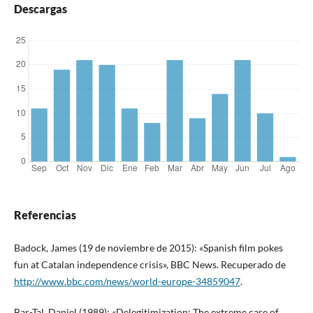
Descargas
Referencias
Badock, James (19 de noviembre de 2015): «Spanish film pokes
fun at Catalan independence crisis», BBC News. Recuperado de
http://www.bbc.com/news/world-europe-34859047
.
Bar-Tal, Daniel (1989): «Delegitimization: The extreme case of