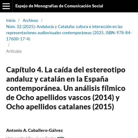
Espejo de Monografías de Comunicación Social
Inicio
/
Archivos
/
Núm. 32 (2025): Andalucía y Cataluña: cultura e interacción en las
representaciones audiovisuales contemporáneas (2025, ISBN: 978-84-
17600-17-4)
/
Artículos
Capítulo 4. La caída del estereotipo
andaluz y catalán en la España
contemporánea. Un análisis fílmico
de Ocho apellidos vascos (2014) y
Ocho apellidos catalanes (2015)
Antonio A. Caballero-Gálvez