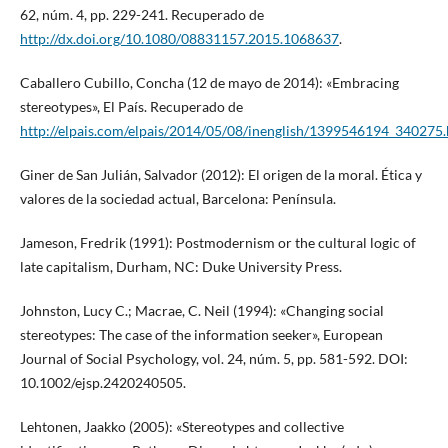
62, núm. 4, pp. 229-241. Recuperado de
http://dx.doi.org/10.1080/08831157.2015.1068637
.
Caballero Cubillo, Concha (12 de mayo de 2014): «Embracing
stereotypes», El País. Recuperado de
http://elpais.com/elpais/2014/05/08/inenglish/1399546194_340275
Giner de San Julián, Salvador (2012): El origen de la moral. Ética y
valores de la sociedad actual, Barcelona: Península.
Jameson, Fredrik (1991): Postmodernism or the cultural logic of
late capitalism, Durham, NC: Duke University Press.
Johnston, Lucy C.; Macrae, C. Neil (1994): «Changing social
stereotypes: The case of the information seeker», European
Journal of Social Psychology, vol. 24, núm. 5, pp. 581-592. DOI:
10.1002/ejsp.2420240505.
Lehtonen, Jaakko (2005): «Stereotypes and collective