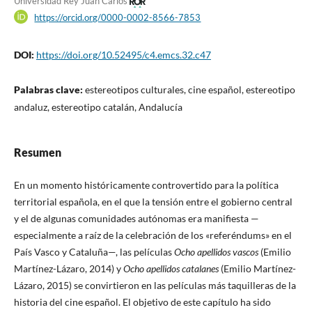
Universidad Rey Juan Carlos
https://orcid.org/0000-0002-8566-7853
DOI:
https://doi.org/10.52495/c4.emcs.32.c47
Palabras clave:
estereotipos culturales, cine español, estereotipo
andaluz, estereotipo catalán, Andalucía
Resumen
En un momento históricamente controvertido para la política
territorial española, en el que la tensión entre el gobierno central
y el de algunas comunidades autónomas era manifiesta —
especialmente a raíz de la celebración de los «referéndums» en el
País Vasco y Cataluña—, las películas
Ocho apellidos vascos
(Emilio
Martínez-Lázaro, 2014) y
Ocho apellidos catalanes
(Emilio Martínez-
Lázaro, 2015) se convirtieron en las películas más taquilleras de la
historia del cine español. El objetivo de este capítulo ha sido