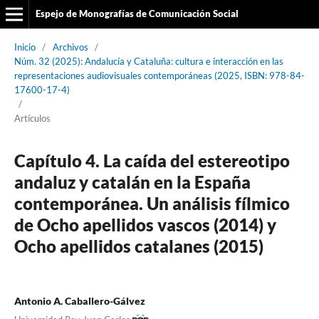
Espejo de Monografías de Comunicación Social
Inicio
/
Archivos
/
Núm. 32 (2025): Andalucía y Cataluña: cultura e interacción en las
representaciones audiovisuales contemporáneas (2025, ISBN: 978-84-
17600-17-4)
/
Artículos
Capítulo 4. La caída del estereotipo
andaluz y catalán en la España
contemporánea. Un análisis fílmico
de Ocho apellidos vascos (2014) y
Ocho apellidos catalanes (2015)
Antonio A. Caballero-Gálvez