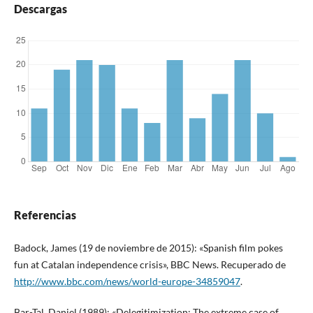
Descargas
Referencias
Badock, James (19 de noviembre de 2015): «Spanish film pokes
fun at Catalan independence crisis», BBC News. Recuperado de
http://www.bbc.com/news/world-europe-34859047
.
Bar-Tal, Daniel (1989): «Delegitimization: The extreme case of