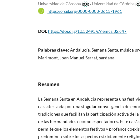
,
Universidad de Córdoba
Universidad de Córdoba
https://orcid.org/0000-0003-0615-1961
DOI:
https://doi.org/10.52495/c9.emcs.32.c47
Palabras clave:
Andalucía, Semana Santa, música pro
Marimont, Joan Manuel Serrat, sardana
Resumen
La Semana Santa en Andalucía representa una festivi
caracterizada por una singular convergencia de emoc
tradiciones que facilitan la participación activa de la
de las hermandades o como espectadores. Este cará
permite que los elementos festivos y profanos coexist
predominen sobre los aspectos estrictamente religio