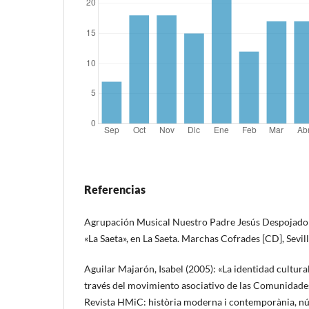
Referencias
Agrupación Musical Nuestro Padre Jesús Despojado d
«La Saeta», en La Saeta. Marchas Cofrades [CD], Sevil
Aguilar Majarón, Isabel (2005): «La identidad cultur
través del movimiento asociativo de las Comunidades
Revista HMiC: història moderna i contemporània, núm