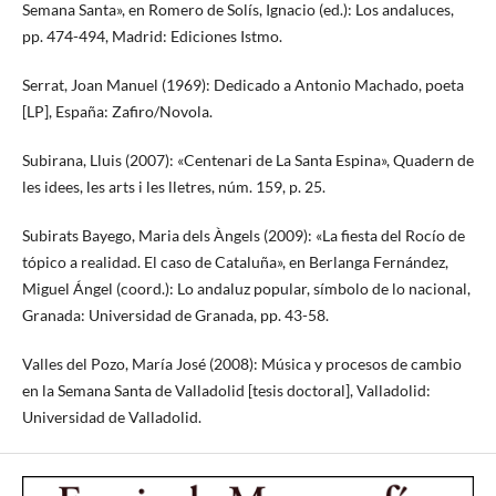
Semana Santa», en Romero de Solís, Ignacio (ed.): Los andaluces,
pp. 474-494, Madrid: Ediciones Istmo.
Serrat, Joan Manuel (1969): Dedicado a Antonio Machado, poeta
[LP], España: Zafiro/Novola.
Subirana, Lluis (2007): «Centenari de La Santa Espina», Quadern de
les idees, les arts i les lletres, núm. 159, p. 25.
Subirats Bayego, Maria dels Àngels (2009): «La fiesta del Rocío de
tópico a realidad. El caso de Cataluña», en Berlanga Fernández,
Miguel Ángel (coord.): Lo andaluz popular, símbolo de lo nacional,
Granada: Universidad de Granada, pp. 43-58.
Valles del Pozo, María José (2008): Música y procesos de cambio
en la Semana Santa de Valladolid [tesis doctoral], Valladolid:
Universidad de Valladolid.