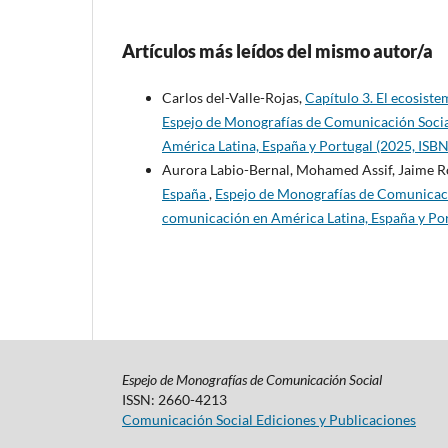
Artículos más leídos del mismo autor/a
Carlos del-Valle-Rojas,
Capítulo 3. El ecosiste
Espejo de Monografías de Comunicación Social
América Latina, España y Portugal (2025, ISB
Aurora Labio-Bernal, Mohamed Assif, Jaime 
España
,
Espejo de Monografías de Comunicació
comunicación en América Latina, España y Po
Espejo de Monografías de Comunicación Social
ISSN: 2660-4213
Comunicación Social Ediciones y Publicaciones