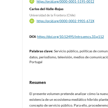
https://orcid.org/0000-0001-5195-0012
Carlos del-Valle-Rojas
Universidad de la Frontera (Chile)
https://orcid.org/0000-0002-9905-672X
DOI:
https://doi.org/10.52495/intro.emcs.33.p112
Palabras clave:
Servicio público, políticas de comu
datos, periodismo, televisión, medios de comunicaci
Portugal
Resumen
El presente volumen pretende analizar cómo la nueva 
existencia de un ecosistema mediático híbrido plante
concepto de servicio público. Para ello, procederemos