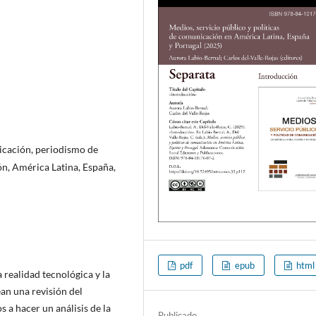
nicación, periodismo de
ón, América Latina, España,
pdf
epub
html
realidad tecnológica y la
an una revisión del
 a hacer un análisis de la
Publicado