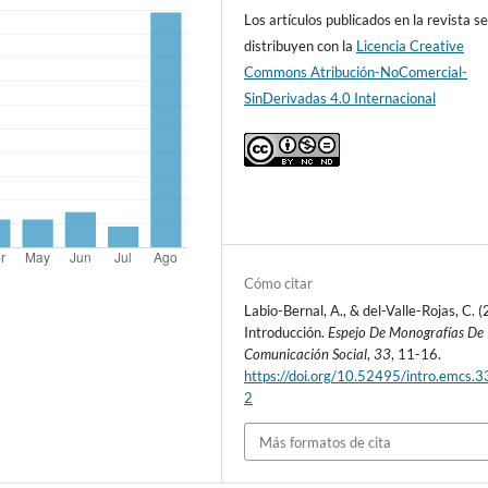
Los artículos publicados en la revista s
distribuyen con la
Licencia Creative
Commons Atribución-NoComercial-
SinDerivadas 4.0 Internacional
Cómo citar
Labio-Bernal, A., & del-Valle-Rojas, C. 
Introducción.
Espejo De Monografías De
Comunicación Social
,
33
, 11-16.
https://doi.org/10.52495/intro.emcs.3
2
Más formatos de cita