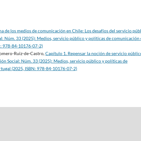
ma de los medios de comunicación en Chile: Los desafíos del servicio púb
: Núm. 33 (2025): Medios, servicio público y políticas de comunicación
N: 978-84-10176-07-2)
Romero-Ruiz-de-Castro,
Capítulo 1. Repensar la noción de servicio públic
n Social: Núm. 33 (2025): Medios, servicio público y políticas de
rtugal (2025, ISBN: 978-84-10176-07-2)