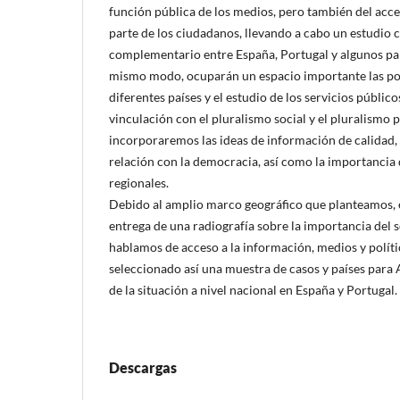
función pública de los medios, pero también del acce
parte de los ciudadanos, llevando a cabo un estudio
complementario entre España, Portugal y algunos paí
mismo modo, ocuparán un espacio importante las po
diferentes países y el estudio de los servicios público
vinculación con el pluralismo social y el pluralismo 
incorporaremos las ideas de información de calidad,
relación con la democracia, así como la importancia 
regionales.
Debido al amplio marco geográfico que planteamos, 
entrega de una radiografía sobre la importancia del 
hablamos de acceso a la información, medios y polí
seleccionado así una muestra de casos y países para 
de la situación a nivel nacional en España y Portugal.
Descargas