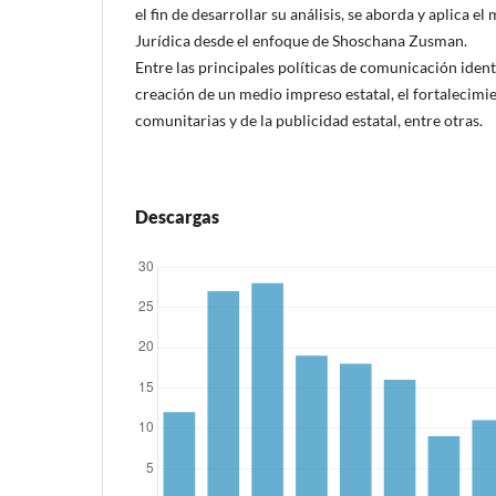
el fin de desarrollar su análisis, se aborda y aplica e
Jurídica desde el enfoque de Shoschana Zusman.
Entre las principales políticas de comunicación identi
creación de un medio impreso estatal, el fortalecimie
comunitarias y de la publicidad estatal, entre otras.
Descargas