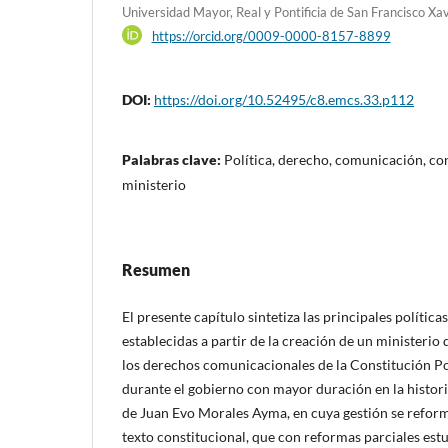
Universidad Mayor, Real y Pontificia de San Francisco Xav
https://orcid.org/0009-0000-8157-8899
DOI:
https://doi.org/10.52495/c8.emcs.33.p112
Palabras clave:
Política, derecho, comunicación, con
ministerio
Resumen
El presente capítulo sintetiza las principales políti
establecidas a partir de la creación de un ministerio
los derechos comunicacionales de la Constitución Po
durante el gobierno con mayor duración en la histori
de Juan Evo Morales Ayma, en cuya gestión se reforma
texto constitucional, que con reformas parciales es