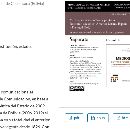
ier de Chuquisaca (Bolivia)
stitución, estado,
cas comunicacionales
 de Comunicación, en base a
lítica del Estado de 2009,
a de Bolivia (2006-2019) el
pdf
epub
html
 en su totalidad el anterior
tuvo vigente desde 1826. Con