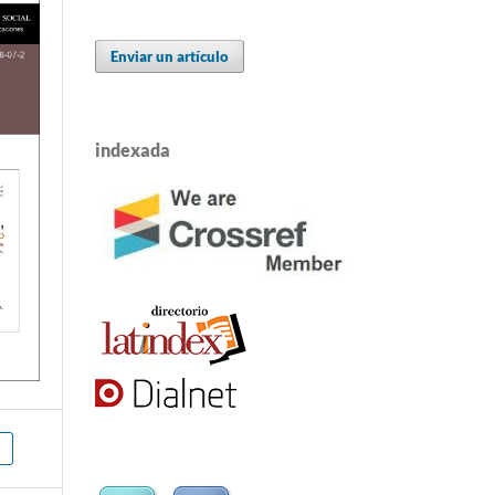
Enviar un artículo
indexada