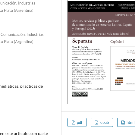
unicación, Industrias
La Plata (Argentina)
 Comunicación, Industrias
La Plata (Argentina)
ediáticas, prácticas de
pdf
epub
html
n este artículo, son parte