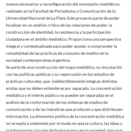
nuevos escenarios y reconfiguración del monopolio mediático»,
realizado en la Facultad de Periodismo y Comunicación de la
Universidad Nacional de La Plata. Este proyecto parte de poder
focalizar en un análisis crítico de las relaciones de poder, la
construcción de identidad, la resistencia y la participación
ciudadana en el ámbito mediático. Proporciona una perspectiva
integral y contextualizada para poder ayudar a comprender la
complejidad de las prácticas de consumo de medios en la
sociedad contemporánea argentina.
Se parte de una construcción del mapa mediático, su vinculación
con las políticas públicas y su repercusión en los estudios de
prácticas culturales, que indefectiblemente integran distintas
aristas que no deben entenderse por separado. La concentración
mediática y el interés público no pueden ser separadas en el
análisis de la conformación de los sistemas de medios de
comunicación y de las industrias que producen y que distribuyen
información. La dimensión política de la concentración mediática
no se explica solamente por el modo en que la cultura, las ideas y
la información circulan de forma masiva en la sociedad, sino que,