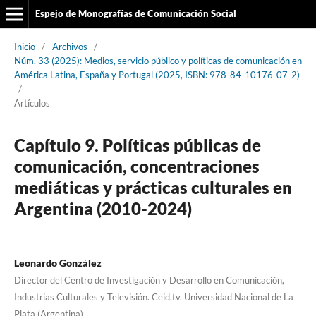
Espejo de Monografías de Comunicación Social
Inicio
/
Archivos
/
Núm. 33 (2025): Medios, servicio público y políticas de comunicación en
América Latina, España y Portugal (2025, ISBN: 978-84-10176-07-2)
/
Artículos
Capítulo 9. Políticas públicas de
comunicación, concentraciones
mediáticas y prácticas culturales en
Argentina (2010-2024)
Leonardo González
Director del Centro de Investigación y Desarrollo en Comunicación,
Industrias Culturales y Televisión. Ceid.tv. Universidad Nacional de La
Plata (Argentina)