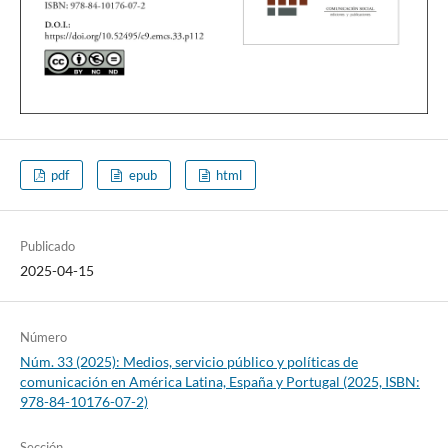
pdf
epub
html
Publicado
2025-04-15
Número
Núm. 33 (2025): Medios, servicio público y políticas de
comunicación en América Latina, España y Portugal (2025, ISBN:
978-84-10176-07-2)
Sección