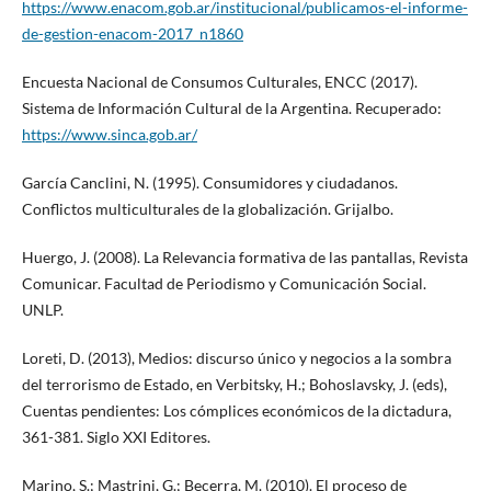
https://www.enacom.gob.ar/institucional/publicamos-el-informe-
de-gestion-enacom-2017_n1860
Encuesta Nacional de Consumos Culturales, ENCC (2017).
Sistema de Información Cultural de la Argentina. Recuperado:
https://www.sinca.gob.ar/
García Canclini, N. (1995). Consumidores y ciudadanos.
Conflictos multiculturales de la globalización. Grijalbo.
Huergo, J. (2008). La Relevancia formativa de las pantallas, Revista
Comunicar. Facultad de Periodismo y Comunicación Social.
UNLP.
Loreti, D. (2013), Medios: discurso único y negocios a la sombra
del terrorismo de Estado, en Verbitsky, H.; Bohoslavsky, J. (eds),
Cuentas pendientes: Los cómplices económicos de la dictadura,
361-381. Siglo XXI Editores.
Marino, S.; Mastrini, G.; Becerra, M. (2010). El proceso de