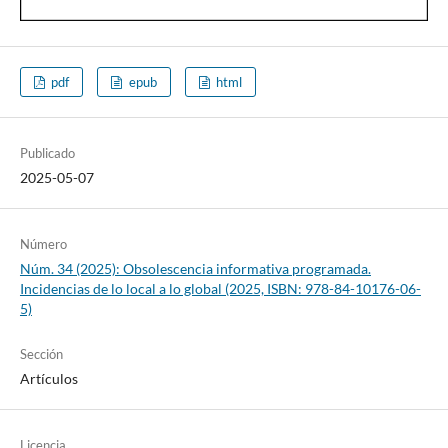
pdf
epub
html
Publicado
2025-05-07
Número
Núm. 34 (2025): Obsolescencia informativa programada.
Incidencias de lo local a lo global (2025, ISBN: 978-84-10176-06-
5)
Sección
Artículos
Licencia