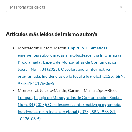
Más formatos de cita
Artículos más leídos del mismo autor/a
Montserrat Jurado-Martín,
Capítulo 2. Temáticas
emergentes subordinadas a la Obsolescencia Informativa
Programada
,
Espejo de Monografías de Comunicación
Social: Núm. 34 (2025): Obsolescencia informativa
programada. Incidencias de lo local a lo global (2025, ISBN:
978-84-10176-06-5)
Montserrat Jurado-Martín, Carmen María López-Rico,
Epílogo
,
Espejo de Monografías de Comunicación Social:
Núm. 34 (2025): Obsolescencia informativa programada.
Incidencias de lo local a lo global (2025, ISBN: 978-84-
10176-06-5)