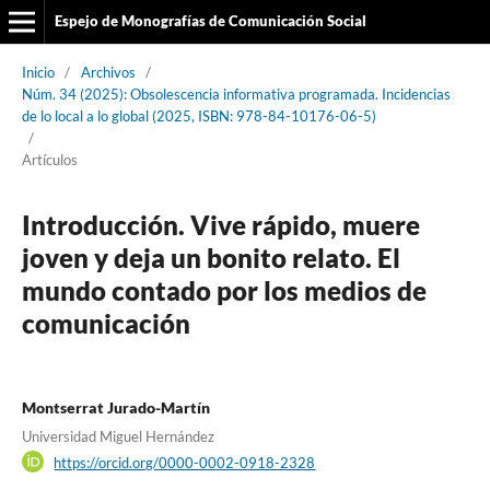
Espejo de Monografías de Comunicación Social
Inicio
/
Archivos
/
Núm. 34 (2025): Obsolescencia informativa programada. Incidencias
de lo local a lo global (2025, ISBN: 978-84-10176-06-5)
/
Artículos
Introducción. Vive rápido, muere
joven y deja un bonito relato. El
mundo contado por los medios de
comunicación
Montserrat Jurado-Martín
Universidad Miguel Hernández
https://orcid.org/0000-0002-0918-2328