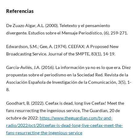
Referencias
De Zuazo Algar, A.L. (2000). Teletexto y el pensamiento
divergente. Estudios sobre el Mensaje Periodístico, (6), 259-271.
Edwardson, S.M.; Gee, A. (1974). CEEFAX: A Proposed New
Broadcasting Service. Journal of the SMPTE, 83(1), 14-19.
García-Avilés, J.A. (2016). La información ya no es lo que era. Diez
propuestas sobre el periodismo en la Sociedad Red. Revista de la
Asociación Española de Investigación de la Comunicación, 3(5), 1-
8.
Goodhart, B. (2022). Ceefax is dead, long live Ceefax! Meet the
fans resurrecting the ingenious service, The Guardian, 20 de
octubre de 2022:
https://www.theguardian.com/tv-and-
radio/2022/oct/20/ceefax-is-dead-long-live-ceefax-meet-the-
fans-resurrecting-the-ingenious-service