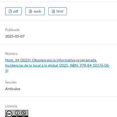
pdf
epub
html
Publicado
2025-05-07
Número
Núm. 34 (2025): Obsolescencia informativa programada.
Incidencias de lo local a lo global (2025, ISBN: 978-84-10176-06-
5)
Sección
Artículos
Licencia