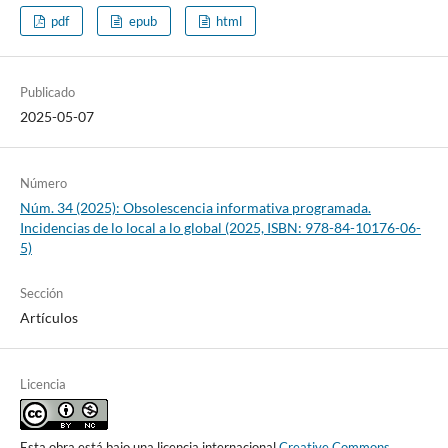
pdf
epub
html
Publicado
2025-05-07
Número
Núm. 34 (2025): Obsolescencia informativa programada.
Incidencias de lo local a lo global (2025, ISBN: 978-84-10176-06-
5)
Sección
Artículos
Licencia
Esta obra está bajo una licencia internacional
Creative Commons