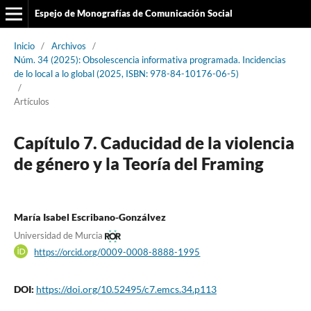
Espejo de Monografías de Comunicación Social
Inicio
/
Archivos
/
Núm. 34 (2025): Obsolescencia informativa programada. Incidencias
de lo local a lo global (2025, ISBN: 978-84-10176-06-5)
/
Artículos
Capítulo 7. Caducidad de la violencia
de género y la Teoría del Framing
María Isabel Escribano-Gonzálvez
Universidad de Murcia
https://orcid.org/0009-0008-8888-1995
DOI:
https://doi.org/10.52495/c7.emcs.34.p113