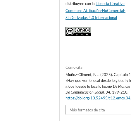
distribuyen con la
Licencia Creative
Commons Atribución-NoComercial-
SinDerivadas 4.0 Internacional
Cómo citar
Muñoz-Climent, F. J. (2025). Capítulo 1
«Hay que ver lo local desde lo global y l
global desde lo local».
Espejo De Monogr
De Comunicación Social
,
34
, 199-210.
https://doi.org/10.52495/c12.emcs.3
Más formatos de cita