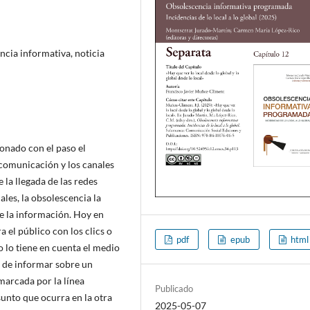
ncia informativa, noticia
onado con el paso el
 comunicación y los canales
 la llegada de las redes
les, la obsolescencia la
e la información. Hoy en
 el público con los clics o
pdf
epub
html
o lo tiene en cuenta el medio
r de informar sobre un
marcada por la línea
Publicado
sunto que ocurra en la otra
2025-05-07