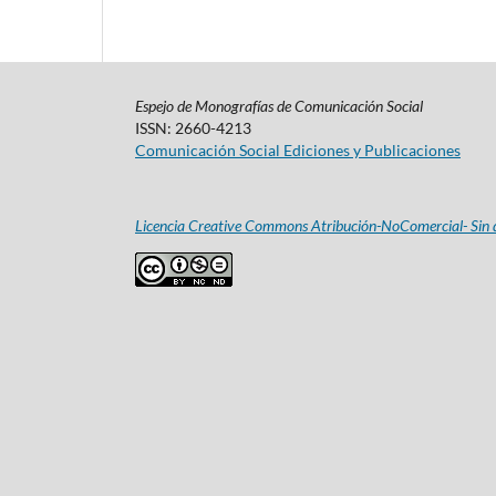
Espejo de Monografías de Comunicación Social
ISSN: 2660-4213
Comunicación Social Ediciones y Publicaciones
Licencia Creative Commons Atribución-NoComercial- Sin d