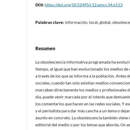
DOI:
https://doi.org/10.52495/c12.emcs.34.p113
Palabras clave:
información, local, global, obsolesce
Resumen
La obsolescencia informativa programada ha evoluci
tiempo, al igual que han evolucionado los medios de
a través de los que se informa a la población. Antes de
sociales, cuando tan solo existían medios convenciona
marcaban directamente los medios y profesionales d
día, puede venir marcada por el interés que demuestra
los comentarios que hacen en las redes sociales. Y es
y el periodista para dar más cancha a un tema o deja
asunto en concreto. La obsolescencia también viene 
editorial del medio o por los temas que aborda. Un a