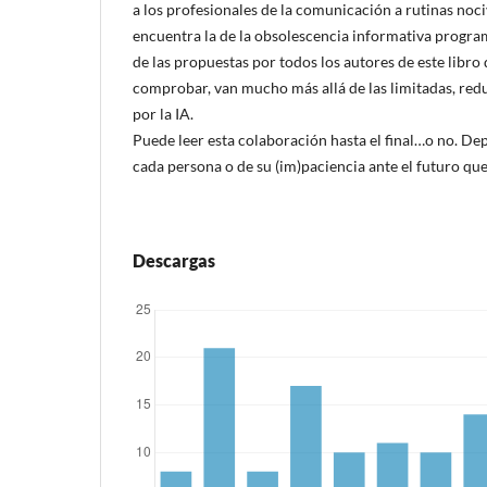
a los profesionales de la comunicación a rutinas noci
encuentra la de la obsolescencia informativa program
de las propuestas por todos los autores de este libr
comprobar, van mucho más allá de las limitadas, redu
por la IA.
Puede leer esta colaboración hasta el final…o no. De
cada persona o de su (im)paciencia ante el futuro que
Descargas