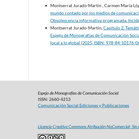
Montserrat Jurado-Martín , Carmen María Ló
mundo contado por los medios de comunicac
Obsolescencia informativa programada. Inciden
Montserrat Jurado-Martín,
Capítulo 2. Temát
Espejo de Monografías de Comunicación Social
local a lo global (2025, ISBN: 978-84-10176-0
Espejo de Monografías de Comunicación Social
ISSN: 2660-4213
Comunicación Social Ediciones y Publicaciones
Licencia Creative Commons Atribución-NoComercial- Sin d