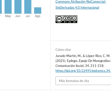
Commons Atribución-NoComercial-
SinDerivadas 4.0 Internacional
Cómo citar
Jurado-Martín, M., & López-Rico, C. M.
(2025). Epílogo.
Espejo De Monografías
Comunicación Social
,
34
, 211-218.
https://doi.org/10.52495/epil.emcs.34
Más formatos de cita