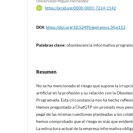
Universidad Miguel Hernández
https://orcid.org/0000-0001-7214-1142
DOI:
https://doi.org/10.52495/epil.emcs.34.p113
Palabras clave:
obsolescencia informativa programada
Resumen
No se ha mencionado el riesgo que supone la irrupció
artificial en la profesión y su relación con la Obsole
Programada. Esta circunstancia nos ha hecho reflexi
Hemos preguntado a ChatGTP sin prompts muy pensad
pega’ de las mismas cuestiones planteadas a los col
hemos comprobado que el riesgo es más que evident
La estructura actual de la empresa informativa obliga