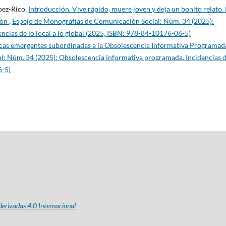
pez-Rico,
Introducción. Vive rápido, muere joven y deja un bonito relato. 
ión
,
Espejo de Monografías de Comunicación Social: Núm. 34 (2025):
cias de lo local a lo global (2025, ISBN: 978-84-10176-06-5)
icas emergentes subordinadas a la Obsolescencia Informativa Programa
: Núm. 34 (2025): Obsolescencia informativa programada. Incidencias d
6-5)
erivadas 4.0 Internacional