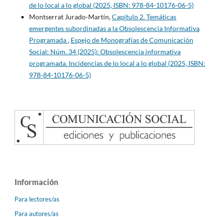
de lo local a lo global (2025, ISBN: 978-84-10176-06-5)
Montserrat Jurado-Martín,
Capítulo 2. Temáticas
emergentes subordinadas a la Obsolescencia Informativa
Programada
,
Espejo de Monografías de Comunicación
Social: Núm. 34 (2025): Obsolescencia informativa
programada. Incidencias de lo local a lo global (2025, ISBN:
978-84-10176-06-5)
Información
Para lectores/as
Para autores/as