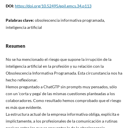
DOI:
https://doi.org/10.52495/epil.emcs.34.p113
Palabras clave:
obsolescencia informativa programada,
inteligencia artificial
Resumen
No se ha mencionado el riesgo que supone la irrupción de la
inteligencia artificial en la profesión y su relación con la
Obsolescencia Informativa Programada. Esta circunstancia nos ha
hecho reflexionar.
Hemos preguntado a ChatGTP sin prompts muy pensados, sólo
con un ‘corta y pega’ de las mismas cuestiones planteadas a los
colaboradores. Como resultado hemos comprobado que el riesgo
es más que evidente.
La estructura actual de la empresa informativa obliga, explícita e
implíctamente, a los profesionales de la comunicación a rutinas
nocivas entre las que se encuentra la de la obsolescencia