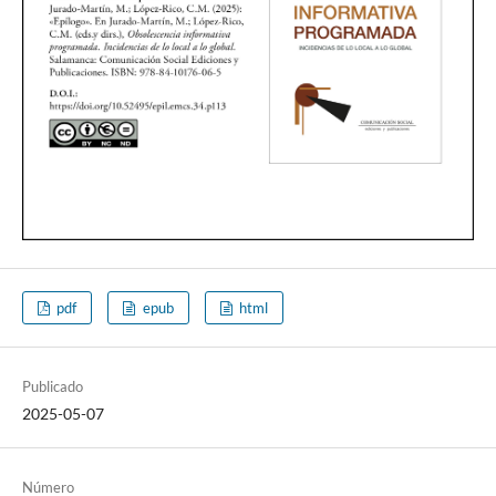
pdf
epub
html
Publicado
2025-05-07
Número