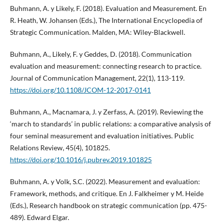
Buhmann, A. y Likely, F. (2018). Evaluation and Measurement. En
R. Heath, W. Johansen (Eds.), The International Encyclopedia of
Strategic Communication. Malden, MA: Wiley-Blackwell.
Buhmann, A., Likely, F. y Geddes, D. (2018). Communication
evaluation and measurement: connecting research to practice.
Journal of Communication Management, 22(1), 113-119.
https://doi.org/10.1108/JCOM-12-2017-0141
Buhmann, A., Macnamara, J. y Zerfass, A. (2019). Reviewing the
‘march to standards’ in public relations: a comparative analysis of
four seminal measurement and evaluation initiatives. Public
Relations Review, 45(4), 101825.
https://doi.org/10.1016/j.pubrev.2019.101825
Buhmann, A. y Volk, S.C. (2022). Measurement and evaluation:
Framework, methods, and critique. En J. Falkheimer y M. Heide
(Eds.), Research handbook on strategic communication (pp. 475-
489). Edward Elgar.