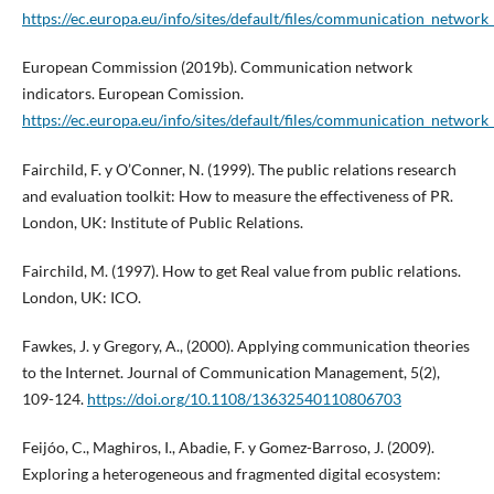
https://ec.europa.eu/info/sites/default/files/communication_network
European Commission (2019b). Communication network
indicators. European Comission.
https://ec.europa.eu/info/sites/default/files/communication_network_
Fairchild, F. y O’Conner, N. (1999). The public relations research
and evaluation toolkit: How to measure the effectiveness of PR.
London, UK: Institute of Public Relations.
Fairchild, M. (1997). How to get Real value from public relations.
London, UK: ICO.
Fawkes, J. y Gregory, A., (2000). Applying communication theories
to the Internet. Journal of Communication Management, 5(2),
109-124.
https://doi.org/10.1108/13632540110806703
Feijóo, C., Maghiros, I., Abadie, F. y Gomez-Barroso, J. (2009).
Exploring a heterogeneous and fragmented digital ecosystem: