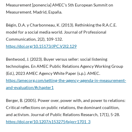
Measurement [ponencia] AMEC’s 5th European Summit on
Measurement. Madrid, España.
Bégin, D.A. y Charbonneau, K. (2013). Rethinking the R.A.C.E.
model for a social media world. Journal of Professional
Communication, 2(2), 109-132.
https://doi.org/10.15173/JPC.V2I2.129
Bentwood, J. (2023). Buyer versus seller: social listening
technologies. En AMEC Public Relations Agency Working Group
(Ed.), 2023 AMEC Agency White Paper (s.p.). AMEC.
https://amecorg.com/setting-the-agency-agenda-in-measurement-
and-evaluation/#chapter1
Berger, B. (2005). Power over, power with, and power to relations:
Critical reflections on public relations, the dominant coalition,
and activism. Journal of Public Relations Research, 17(1), 5-28.
https://doi.org/10.1207/s1532754xjprr1701_3