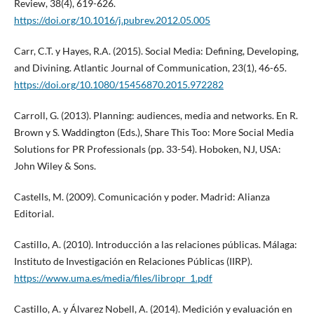
Review, 38(4), 619-626.
https://doi.org/10.1016/j.pubrev.2012.05.005
Carr, C.T. y Hayes, R.A. (2015). Social Media: Defining, Developing,
and Divining. Atlantic Journal of Communication, 23(1), 46-65.
https://doi.org/10.1080/15456870.2015.972282
Carroll, G. (2013). Planning: audiences, media and networks. En R.
Brown y S. Waddington (Eds.), Share This Too: More Social Media
Solutions for PR Professionals (pp. 33-54). Hoboken, NJ, USA:
John Wiley & Sons.
Castells, M. (2009). Comunicación y poder. Madrid: Alianza
Editorial.
Castillo, A. (2010). Introducción a las relaciones públicas. Málaga:
Instituto de Investigación en Relaciones Públicas (IIRP).
https://www.uma.es/media/files/libropr_1.pdf
Castillo, A. y Álvarez Nobell, A. (2014). Medición y evaluación en