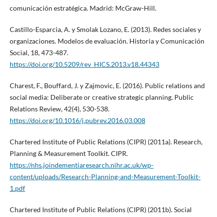
comunicación estratégica. Madrid: McGraw-Hill.
Castillo-Esparcia, A. y Smolak Lozano, E. (2013). Redes sociales y
organizaciones. Modelos de evaluación. Historia y Comunicación
Social, 18, 473-487.
https://doi.org/10.5209/rev_HICS.2013.v18.44343
Charest, F., Bouffard, J. y Zajmovic, E. (2016). Public relations and
social media: Deliberate or creative strategic planning. Public
Relations Review, 42(4), 530-538.
https://doi.org/10.1016/j.pubrev.2016.03.008
Chartered Institute of Public Relations (CIPR) (2011a). Research,
Planning & Measurement Toolkit. CIPR.
https://nhs.joindementiaresearch.nihr.ac.uk/wp-
content/uploads/Research-Planning-and-Measurement-Toolkit-
1.pdf
Chartered Institute of Public Relations (CIPR) (2011b). Social