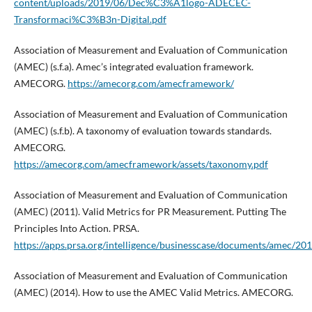
content/uploads/2019/06/Dec%C3%A1logo-ADECEC-
Transformaci%C3%B3n-Digital.pdf
Association of Measurement and Evaluation of Communication
(AMEC) (s.f.a). Amec’s integrated evaluation framework.
AMECORG.
https://amecorg.com/amecframework/
Association of Measurement and Evaluation of Communication
(AMEC) (s.f.b). A taxonomy of evaluation towards standards.
AMECORG.
https://amecorg.com/amecframework/assets/taxonomy.pdf
Association of Measurement and Evaluation of Communication
(AMEC) (2011). Valid Metrics for PR Measurement. Putting The
Principles Into Action. PRSA.
https://apps.prsa.org/intelligence/businesscase/documents/amec/2
Association of Measurement and Evaluation of Communication
(AMEC) (2014). How to use the AMEC Valid Metrics. AMECORG.