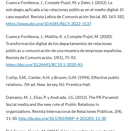
Cuenca-Fontbona, J., Compte-Pujol, M. y Zeler, I. (2022). La
estrategia aplicada a las relaciones públicas en el medio digital: El
caso español. Revista Latina de Comunicación Social, 80, 163-182.
https://www.doi.org/10.4185/RLCS-2022-1537
Cuenca-Fontbona, J., Matilla, K. y Compte-Pujol, M. (2020).
Transformación digital de los departamentos de relaciones
públicas y comunicación de una muestra de empresas españolas.
Revista de Comunicación, 19(1), 75-92.
https://doi.org/10.26441/RC19.1-2020-A5
Cutlip, S.M., Center, A.H. y Broom, G.M. (1994). Effective public
relations. 7th ed. New Jersey, NJ: Prentice Hall.
Damásio, M. J., Dias, P. y Andrade, J.G. (2012). The PR Pyramid:
Social media and the new role of Public Relations in
organizations. Revista Internacional de Relaciones Públicas, 2(4),
11-30.
http://dx.doi.org/10.5783/RIRP-4-201201-11-30