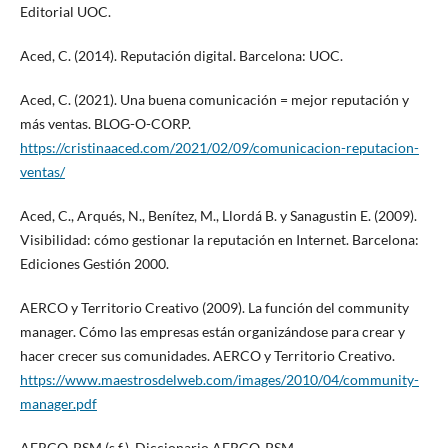
Editorial UOC.
Aced, C. (2014). Reputación digital. Barcelona: UOC.
Aced, C. (2021). Una buena comunicación = mejor reputación y
más ventas. BLOG-O-CORP.
https://cristinaaced.com/2021/02/09/comunicacion-reputacion-
ventas/
Aced, C., Arqués, N., Benítez, M., Llordá B. y Sanagustin E. (2009).
Visibilidad: cómo gestionar la reputación en Internet. Barcelona:
Ediciones Gestión 2000.
AERCO y Territorio Creativo (2009). La función del community
manager. Cómo las empresas están organizándose para crear y
hacer crecer sus comunidades. AERCO y Territorio Creativo.
https://www.maestrosdelweb.com/images/2010/04/community-
manager.pdf
AERCO-PSM (s.f.). Diccionario AERCO-PSM.