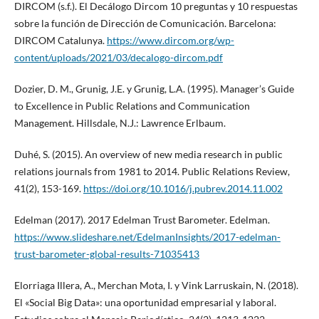
DIRCOM (s.f.). El Decálogo Dircom 10 preguntas y 10 respuestas
sobre la función de Dirección de Comunicación. Barcelona:
DIRCOM Catalunya.
https://www.dircom.org/wp-
content/uploads/2021/03/decalogo-dircom.pdf
Dozier, D. M., Grunig, J.E. y Grunig, L.A. (1995). Manager’s Guide
to Excellence in Public Relations and Communication
Management. Hillsdale, N.J.: Lawrence Erlbaum.
Duhé, S. (2015). An overview of new media research in public
relations journals from 1981 to 2014. Public Relations Review,
41(2), 153-169.
https://doi.org/10.1016/j.pubrev.2014.11.002
Edelman (2017). 2017 Edelman Trust Barometer. Edelman.
https://www.slideshare.net/EdelmanInsights/2017-edelman-
trust-barometer-global-results-71035413
Elorriaga Illera, A., Merchan Mota, I. y Vink Larruskain, N. (2018).
El «Social Big Data»: una oportunidad empresarial y laboral.