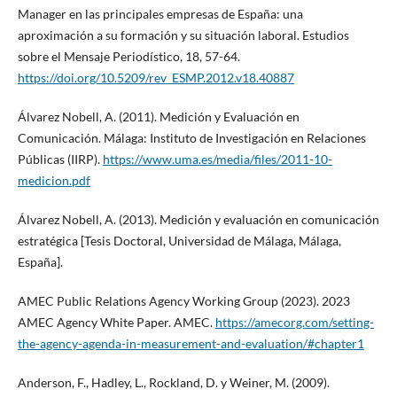
Manager en las principales empresas de España: una
aproximación a su formación y su situación laboral. Estudios
sobre el Mensaje Periodístico, 18, 57-64.
https://doi.org/10.5209/rev_ESMP.2012.v18.40887
Álvarez Nobell, A. (2011). Medición y Evaluación en
Comunicación. Málaga: Instituto de Investigación en Relaciones
Públicas (IIRP).
https://www.uma.es/media/files/2011-10-
medicion.pdf
Álvarez Nobell, A. (2013). Medición y evaluación en comunicación
estratégica [Tesis Doctoral, Universidad de Málaga, Málaga,
España].
AMEC Public Relations Agency Working Group (2023). 2023
AMEC Agency White Paper. AMEC.
https://amecorg.com/setting-
the-agency-agenda-in-measurement-and-evaluation/#chapter1
Anderson, F., Hadley, L., Rockland, D. y Weiner, M. (2009).