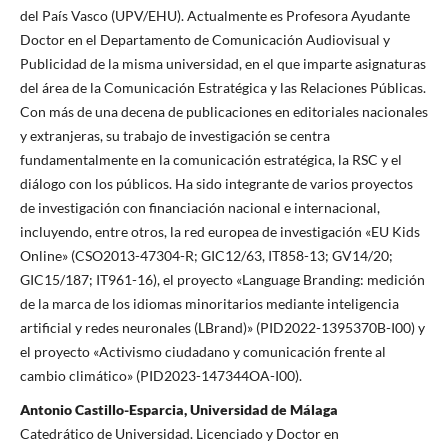
del País Vasco (UPV/EHU). Actualmente es Profesora Ayudante
Doctor en el Departamento de Comunicación Audiovisual y
Publicidad de la misma universidad, en el que imparte asignaturas
del área de la Comunicación Estratégica y las Relaciones Públicas.
Con más de una decena de publicaciones en editoriales nacionales
y extranjeras, su trabajo de investigación se centra
fundamentalmente en la comunicación estratégica, la RSC y el
diálogo con los públicos. Ha sido integrante de varios proyectos
de investigación con financiación nacional e internacional,
incluyendo, entre otros, la red europea de investigación «EU Kids
Online» (CSO2013-47304-R; GIC12/63, IT858-13; GV14/20;
GIC15/187; IT961-16), el proyecto «Language Branding: medición
de la marca de los idiomas minoritarios mediante inteligencia
artificial y redes neuronales (LBrand)» (PID2022-1395370B-I00) y
el proyecto «Activismo ciudadano y comunicación frente al
cambio climático» (PID2023-147344OA-I00).
Antonio Castillo-Esparcia, Universidad de Málaga
Catedrático de Universidad. Licenciado y Doctor en