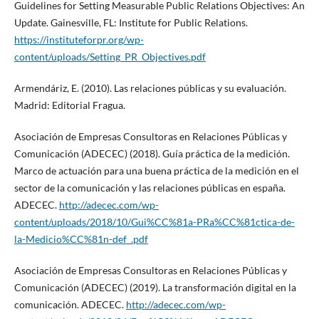
Guidelines for Setting Measurable Public Relations Objectives: An
Update. Gainesville, FL: Institute for Public Relations.
https://instituteforpr.org/wp-
content/uploads/Setting_PR_Objectives.pdf
Armendáriz, E. (2010). Las relaciones públicas y su evaluación.
Madrid: Editorial Fragua.
Asociación de Empresas Consultoras en Relaciones Públicas y
Comunicación (ADECEC) (2018). Guía práctica de la medición.
Marco de actuación para una buena práctica de la medición en el
sector de la comunicación y las relaciones públicas en españa.
ADECEC.
http://adecec.com/wp-
content/uploads/2018/10/Gui%CC%81a-PRa%CC%81ctica-de-
la-Medicio%CC%81n-def_.pdf
Asociación de Empresas Consultoras en Relaciones Públicas y
Comunicación (ADECEC) (2019). La transformación digital en la
comunicación. ADECEC.
http://adecec.com/wp-