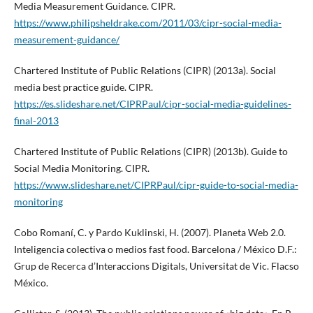
Media Measurement Guidance. CIPR.
https://www.philipsheldrake.com/2011/03/cipr-social-media-
measurement-guidance/
Chartered Institute of Public Relations (CIPR) (2013a). Social
media best practice guide. CIPR.
https://es.slideshare.net/CIPRPaul/cipr-social-media-guidelines-
final-2013
Chartered Institute of Public Relations (CIPR) (2013b). Guide to
Social Media Monitoring. CIPR.
https://www.slideshare.net/CIPRPaul/cipr-guide-to-social-media-
monitoring
Cobo Romaní, C. y Pardo Kuklinski, H. (2007). Planeta Web 2.0.
Inteligencia colectiva o medios fast food. Barcelona / México D.F.:
Grup de Recerca d’Interaccions Digitals, Universitat de Vic. Flacso
México.