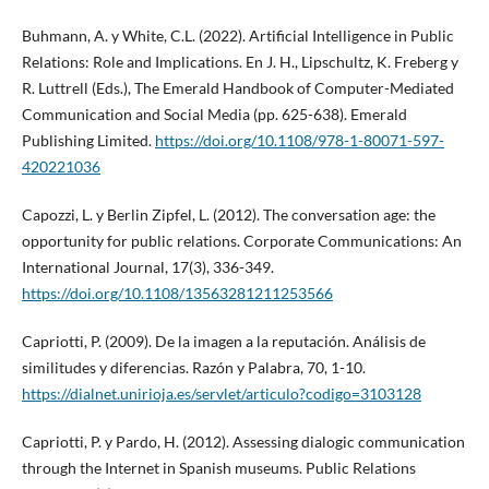
Buhmann, A. y White, C.L. (2022). Artificial Intelligence in Public
Relations: Role and Implications. En J. H., Lipschultz, K. Freberg y
R. Luttrell (Eds.), The Emerald Handbook of Computer-Mediated
Communication and Social Media (pp. 625-638). Emerald
Publishing Limited.
https://doi.org/10.1108/978-1-80071-597-
420221036
Capozzi, L. y Berlin Zipfel, L. (2012). The conversation age: the
opportunity for public relations. Corporate Communications: An
International Journal, 17(3), 336-349.
https://doi.org/10.1108/13563281211253566
Capriotti, P. (2009). De la imagen a la reputación. Análisis de
similitudes y diferencias. Razón y Palabra, 70, 1-10.
https://dialnet.unirioja.es/servlet/articulo?codigo=3103128
Capriotti, P. y Pardo, H. (2012). Assessing dialogic communication
through the Internet in Spanish museums. Public Relations