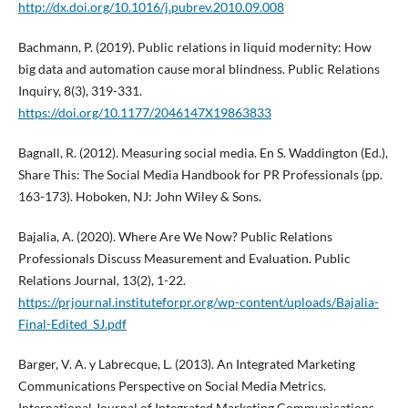
http://dx.doi.org/10.1016/j.pubrev.2010.09.008
Bachmann, P. (2019). Public relations in liquid modernity: How
big data and automation cause moral blindness. Public Relations
Inquiry, 8(3), 319-331.
https://doi.org/10.1177/2046147X19863833
Bagnall, R. (2012). Measuring social media. En S. Waddington (Ed.),
Share This: The Social Media Handbook for PR Professionals (pp.
163-173). Hoboken, NJ: John Wiley & Sons.
Bajalia, A. (2020). Where Are We Now? Public Relations
Professionals Discuss Measurement and Evaluation. Public
Relations Journal, 13(2), 1-22.
https://prjournal.instituteforpr.org/wp-content/uploads/Bajalia-
Final-Edited_SJ.pdf
Barger, V. A. y Labrecque, L. (2013). An Integrated Marketing
Communications Perspective on Social Media Metrics.
International Journal of Integrated Marketing Communications,