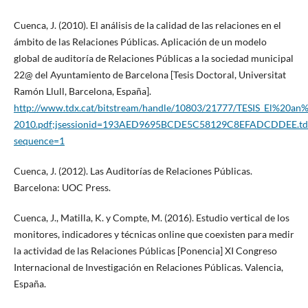
Cuenca, J. (2010). El análisis de la calidad de las relaciones en el
ámbito de las Relaciones Públicas. Aplicación de un modelo
global de auditoría de Relaciones Públicas a la sociedad municipal
22@ del Ayuntamiento de Barcelona [Tesis Doctoral, Universitat
Ramón Llull, Barcelona, España].
http://www.tdx.cat/bitstream/handle/10803/21777/TESIS_El%2
2010.pdf;jsessionid=193AED9695BCDE5C58129C8EFADCDDEE.td
sequence=1
Cuenca, J. (2012). Las Auditorías de Relaciones Públicas.
Barcelona: UOC Press.
Cuenca, J., Matilla, K. y Compte, M. (2016). Estudio vertical de los
monitores, indicadores y técnicas online que coexisten para medir
la actividad de las Relaciones Públicas [Ponencia] XI Congreso
Internacional de Investigación en Relaciones Públicas. Valencia,
España.