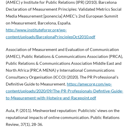
(AMEC) y Institute for Public Relations (IPR) (2010). Barcelona
Declaration of Measurement Principles: Validated Metrics Social
Media Measurement [ponencia] AMEC’s 2nd European Summit
on Measurement. Barcelona, España.
http://www.instituteforpr.org/wp-
content/uploads/BarcelonaPrinciplesOct2010.pdf
Association of Measurement and Evaluation of Communication
(AMEC), Public Relations & Communications Association (PRCA),
Public Relations & Communications Association Middle East and
North Africa (PRCA MENA) y International Communications
Consultancy Organisation (ICCO) (2020). The PR Professional’s
Definitive Guide to Measurement.
https://amecorg.com/wp-
content/uploads/2020/09/The-PR-Professionals-Defintive-Guide-
to-Measurement-with-Hotwire-and-Racepoint.pdf
Aula, P. (2011). Meshworked reputation: Publicists’ views on the
reputational impacts of online communication. Public Relations
Review, 37(1), 28-36.