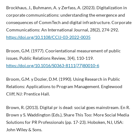
Brockhaus, J., Buhmann, A. y Zerfass, A. (2023). Digitalization in
corporate communications: understanding the emergence and
consequences of CommTech and digital infrastructure. Corporate
Communications: An International Journal, 28(2), 274-292.
https://doi.org/10.1108/CCIJ-03-2022-0035
Broom, G.M. (1977). Coorientational measurement of public
issues. Public Relations Review, 3(4), 110-119.
https://doi.org/10.1016/S0363-8111(77)80010-6
Broom, G.M. y Dozier, D.M. (1990). Using Research in Public
Relations: Applications to Program Management. Englewood
Cliff, NJ: Prentice Hall.
Brown, R. (2013). Digital pr is dead: social goes mainstream. En R.
Brown y S. Waddington (Eds.), Share This Too: More Social Media
Solutions for PR Professionals (pp. 17-23). Hoboken, NJ, USA:
John Wiley & Sons.