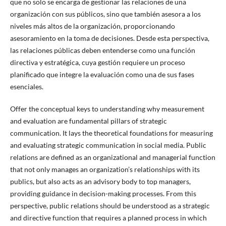
que no solo se encarga de gestionar las relaciones de una
organización con sus públicos, sino que también asesora a los
niveles más altos de la organización, proporcionando
asesoramiento en la toma de decisiones. Desde esta perspectiva,
las relaciones públicas deben entenderse como una función
directiva y estratégica, cuya gestión requiere un proceso
planificado que integre la evaluación como una de sus fases
esenciales.
Offer the conceptual keys to understanding why measurement
and evaluation are fundamental pillars of strategic
communication. It lays the theoretical foundations for measuring
and evaluating strategic communication in social media. Public
relations are defined as an organizational and managerial function
that not only manages an organization’s relationships with its
publics, but also acts as an advisory body to top managers,
providing guidance in decision-making processes. From this
perspective, public relations should be understood as a strategic
and directive function that requires a planned process in which