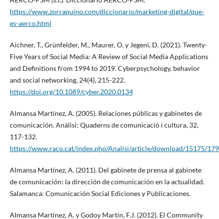
https://www.zorraquino.com/diccionario/marketing-digital/que-
es-aerco.html
Aichner, T., Grünfelder, M., Maurer, O. y Jegeni, D. (2021). Twenty-
Five Years of Social Media: A Review of Social Media Applications
and Definitions from 1994 to 2019. Cyberpsychology, behavior
and social networking, 24(4), 215-222.
https://doi.org/10.1089/cyber.2020.0134
Almansa Martínez, A. (2005). Relaciones públicas y gabinetes de
comunicación. Anàlisi: Quaderns de comunicació i cultura, 32,
117-132.
https://www.raco.cat/index.php/Analisi/article/download/15175/17
Almansa Martínez, A. (2011). Del gabinete de prensa al gabinete
de comunicación: la dirección de comunicación en la actualidad.
Salamanca: Comunicación Social Ediciones y Publicaciones.
Almansa Martínez, A. y Godoy Martín, F.J. (2012). El Community