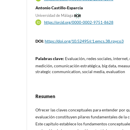
Antonio Castillo-Esparcia
Universidad de Málaga
https://orcid.org/0000-0002-9751-8628
DOI:
https://doi.org/10.52495/c1.emcs.38.rpyco3
Palabras clave:
Evaluación, redes sociales, internet,
medición, comunicación estratégica, big data, measur
strategic communication, social media, evaluation
Resumen
Ofrecer las claves conceptuales para entender por qu
evaluación constituyen pilares fundamentales de la 
Este capítulo establece los fundamentos conceptuale