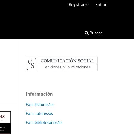
Registrarse
Entrar
Buscar
Información
Para lectores/as
Para autores/as
Para bibliotecarios/as