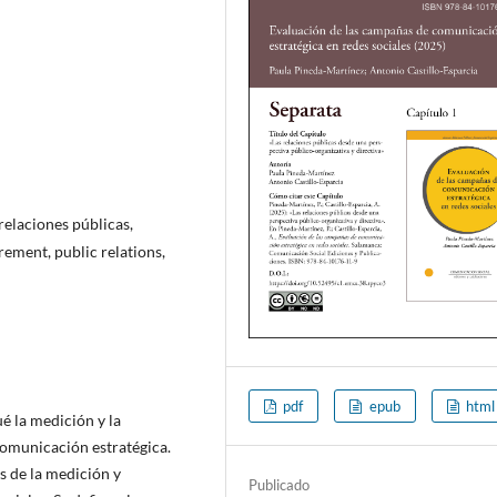
 relaciones públicas,
ement, public relations,
pdf
epub
html
é la medición y la
comunicación estratégica.
s de la medición y
Publicado