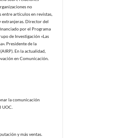
organizaciones no
entre artículos en revistas,
y extranjeras. Director del
financiado por el Programa
upo de Investigación «Las
». Presidente de la
(AIRP). En la actualidad,
novación en Comunicación.
ionar la comunicación
al UOC.
putación y más ventas.