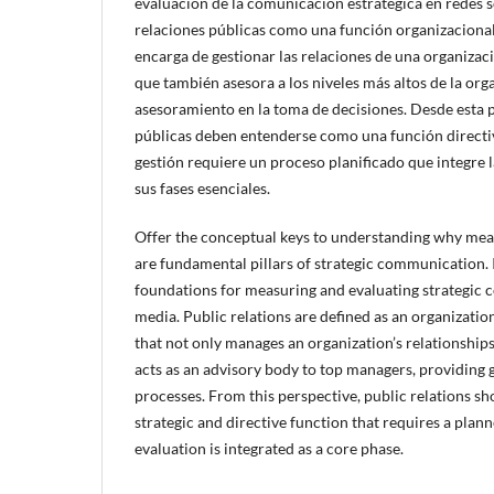
evaluación de la comunicación estratégica en redes so
relaciones públicas como una función organizacional 
encarga de gestionar las relaciones de una organizaci
que también asesora a los niveles más altos de la or
asesoramiento en la toma de decisiones. Desde esta p
públicas deben entenderse como una función directiv
gestión requiere un proceso planificado que integre
sus fases esenciales.
Offer the conceptual keys to understanding why me
are fundamental pillars of strategic communication. I
foundations for measuring and evaluating strategic 
media. Public relations are defined as an organizati
that not only manages an organization’s relationships 
acts as an advisory body to top managers, providing
processes. From this perspective, public relations s
strategic and directive function that requires a plan
evaluation is integrated as a core phase.