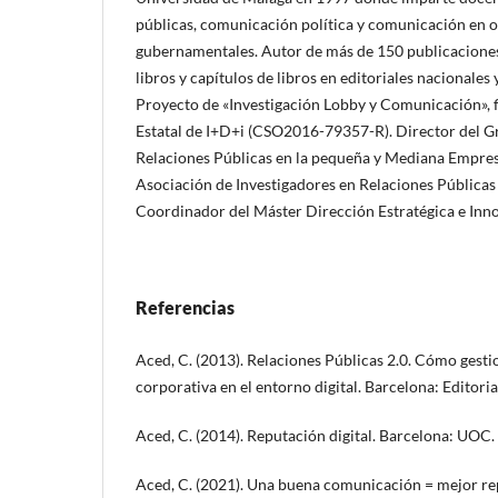
públicas, comunicación política y comunicación en 
gubernamentales. Autor de más de 150 publicaciones 
libros y capítulos de libros en editoriales nacionales 
Proyecto de «Investigación Lobby y Comunicación», 
Estatal de I+D+i (CSO2016-79357-R). Director del Gr
Relaciones Públicas en la pequeña y Mediana Empresa
Asociación de Investigadores en Relaciones Públicas 
Coordinador del Máster Dirección Estratégica e In
Referencias
Aced, C. (2013). Relaciones Públicas 2.0. Cómo gest
corporativa en el entorno digital. Barcelona: Editori
Aced, C. (2014). Reputación digital. Barcelona: UOC.
Aced, C. (2021). Una buena comunicación = mejor re