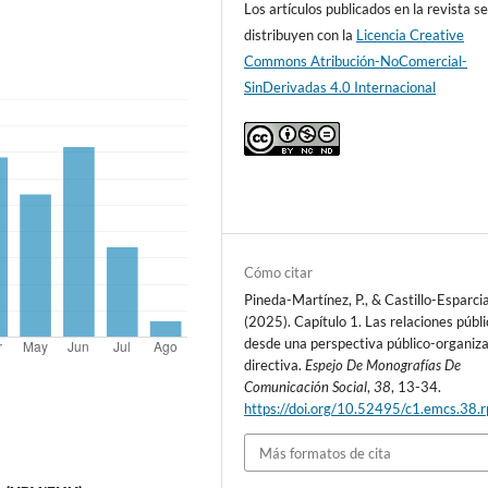
Los artículos publicados en la revista s
distribuyen con la
Licencia Creative
Commons Atribución-NoComercial-
SinDerivadas 4.0 Internacional
Cómo citar
Pineda-Martínez, P., & Castillo-Esparcia
(2025). Capítulo 1. Las relaciones públ
desde una perspectiva público-organiza
directiva.
Espejo De Monografías De
Comunicación Social
,
38
, 13-34.
https://doi.org/10.52495/c1.emcs.38.
Más formatos de cita