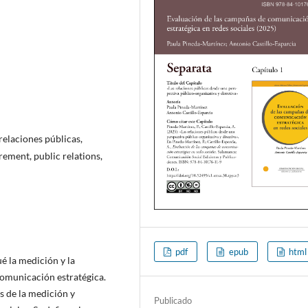
 relaciones públicas,
ement, public relations,
pdf
epub
html
é la medición y la
comunicación estratégica.
s de la medición y
Publicado