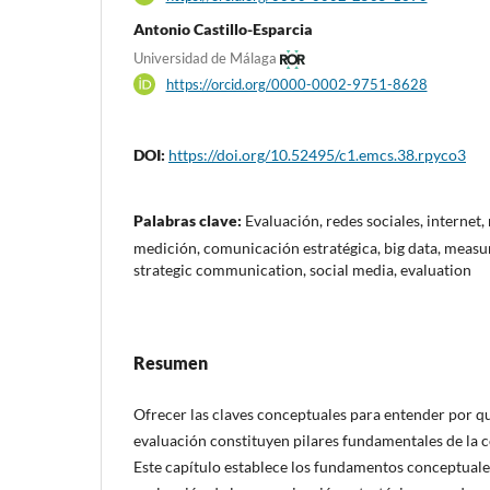
Antonio Castillo-Esparcia
Universidad de Málaga
https://orcid.org/0000-0002-9751-8628
DOI:
https://doi.org/10.52495/c1.emcs.38.rpyco3
Palabras clave:
Evaluación, redes sociales, internet,
medición, comunicación estratégica, big data, measur
strategic communication, social media, evaluation
Resumen
Ofrecer las claves conceptuales para entender por qu
evaluación constituyen pilares fundamentales de la 
Este capítulo establece los fundamentos conceptuale