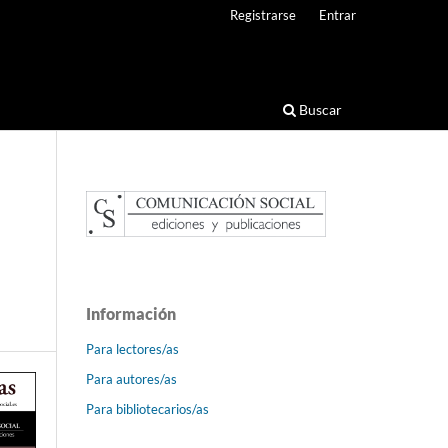
Registrarse
Entrar
Buscar
Información
Para lectores/as
Para autores/as
Para bibliotecarios/as