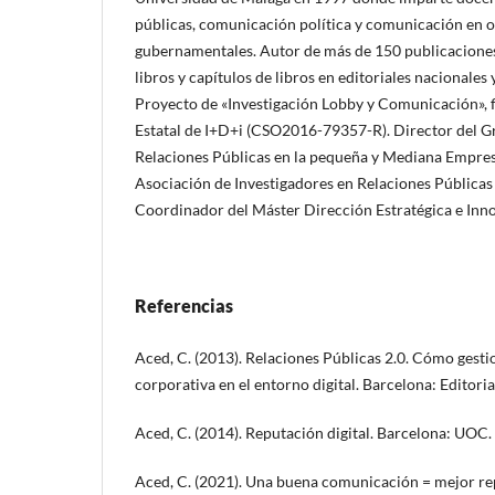
públicas, comunicación política y comunicación en 
gubernamentales. Autor de más de 150 publicaciones 
libros y capítulos de libros en editoriales nacionales 
Proyecto de «Investigación Lobby y Comunicación», 
Estatal de I+D+i (CSO2016-79357-R). Director del Gr
Relaciones Públicas en la pequeña y Mediana Empresa
Asociación de Investigadores en Relaciones Públicas 
Coordinador del Máster Dirección Estratégica e In
Referencias
Aced, C. (2013). Relaciones Públicas 2.0. Cómo gest
corporativa en el entorno digital. Barcelona: Editori
Aced, C. (2014). Reputación digital. Barcelona: UOC.
Aced, C. (2021). Una buena comunicación = mejor re