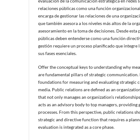
evaluación de la comunicación estratégica en redes so
relaciones públicas como una función organizacional 
encarga de gestionar las relaciones de una organizaci
que también asesora a los niveles más altos de la or
asesoramiento en la toma de decisiones. Desde esta p
públicas deben entenderse como una función directiv
gestión requiere un proceso planificado que integre
sus fases esenciales.
Offer the conceptual keys to understanding why me
are fundamental pillars of strategic communication. I
foundations for measuring and evaluating strategic 
media. Public relations are defined as an organizati
that not only manages an organization’s relationships 
acts as an advisory body to top managers, providing
processes. From this perspective, public relations s
strategic and directive function that requires a plan
evaluation is integrated as a core phase.