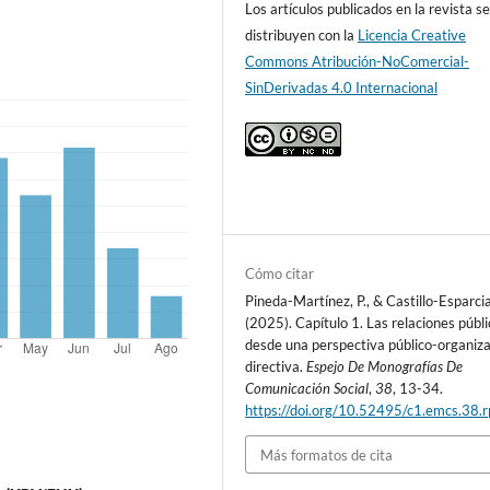
Los artículos publicados en la revista s
distribuyen con la
Licencia Creative
Commons Atribución-NoComercial-
SinDerivadas 4.0 Internacional
Cómo citar
Pineda-Martínez, P., & Castillo-Esparcia
(2025). Capítulo 1. Las relaciones públ
desde una perspectiva público-organiza
directiva.
Espejo De Monografías De
Comunicación Social
,
38
, 13-34.
https://doi.org/10.52495/c1.emcs.38.
Más formatos de cita