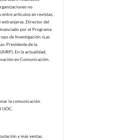
organizaciones no
entre artículos en revistas,
y extranjeras. Director del
financiado por el Programa
upo de Investigación «Las
». Presidente de la
(AIRP). En la actualidad,
novación en Comunicación.
ionar la comunicación
al UOC.
putación y más ventas.