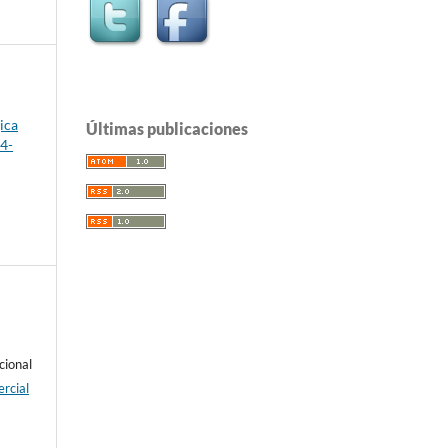
ica
Últimas publicaciones
84-
cional
rcial