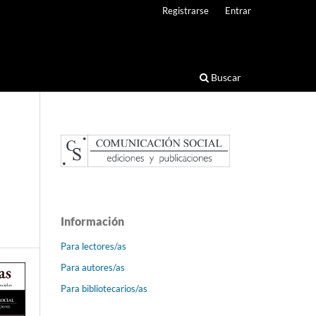
Registrarse
Entrar
Buscar
Información
Para lectores/as
Para autores/as
Para bibliotecarios/as