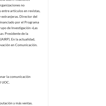
organizaciones no
entre artículos en revistas,
y extranjeras. Director del
financiado por el Programa
upo de Investigación «Las
». Presidente de la
(AIRP). En la actualidad,
novación en Comunicación.
ionar la comunicación
al UOC.
putación y más ventas.