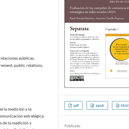
 relaciones públicas,
ement, public relations,
pdf
epub
html
é la medición y la
comunicación estratégica.
s de la medición y
Publicado