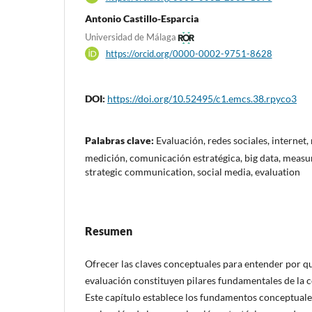
Antonio Castillo-Esparcia
Universidad de Málaga
https://orcid.org/0000-0002-9751-8628
DOI:
https://doi.org/10.52495/c1.emcs.38.rpyco3
Palabras clave:
Evaluación, redes sociales, internet,
medición, comunicación estratégica, big data, measur
strategic communication, social media, evaluation
Resumen
Ofrecer las claves conceptuales para entender por qu
evaluación constituyen pilares fundamentales de la 
Este capítulo establece los fundamentos conceptuale