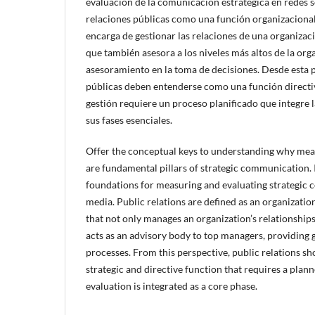
evaluación de la comunicación estratégica en redes so
relaciones públicas como una función organizacional 
encarga de gestionar las relaciones de una organizaci
que también asesora a los niveles más altos de la or
asesoramiento en la toma de decisiones. Desde esta p
públicas deben entenderse como una función directiv
gestión requiere un proceso planificado que integre
sus fases esenciales.
Offer the conceptual keys to understanding why me
are fundamental pillars of strategic communication. I
foundations for measuring and evaluating strategic 
media. Public relations are defined as an organizati
that not only manages an organization’s relationships 
acts as an advisory body to top managers, providing
processes. From this perspective, public relations s
strategic and directive function that requires a plan
evaluation is integrated as a core phase.