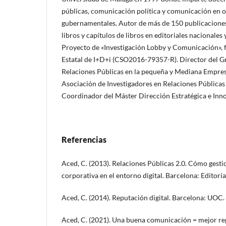
públicas, comunicación política y comunicación en 
gubernamentales. Autor de más de 150 publicaciones 
libros y capítulos de libros en editoriales nacionales 
Proyecto de «Investigación Lobby y Comunicación», 
Estatal de I+D+i (CSO2016-79357-R). Director del Gr
Relaciones Públicas en la pequeña y Mediana Empresa
Asociación de Investigadores en Relaciones Públicas 
Coordinador del Máster Dirección Estratégica e In
Referencias
Aced, C. (2013). Relaciones Públicas 2.0. Cómo gest
corporativa en el entorno digital. Barcelona: Editori
Aced, C. (2014). Reputación digital. Barcelona: UOC.
Aced, C. (2021). Una buena comunicación = mejor re