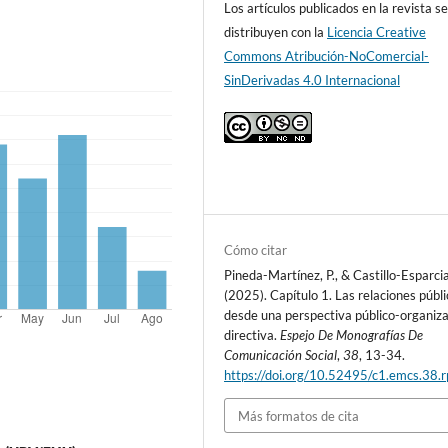
Los artículos publicados en la revista s
distribuyen con la
Licencia Creative
Commons Atribución-NoComercial-
SinDerivadas 4.0 Internacional
Cómo citar
Pineda-Martínez, P., & Castillo-Esparcia
(2025). Capítulo 1. Las relaciones públ
desde una perspectiva público-organiza
directiva.
Espejo De Monografías De
Comunicación Social
,
38
, 13-34.
https://doi.org/10.52495/c1.emcs.38.
Más formatos de cita