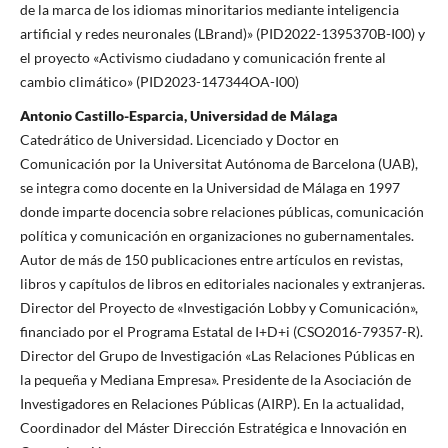
de la marca de los idiomas minoritarios mediante inteligencia
artificial y redes neuronales (LBrand)» (PID2022-1395370B-I00) y
el proyecto «Activismo ciudadano y comunicación frente al
cambio climático» (PID2023-147344OA-I00)
Antonio Castillo-Esparcia, Universidad de Málaga
Catedrático de Universidad. Licenciado y Doctor en
Comunicación por la Universitat Autónoma de Barcelona (UAB),
se integra como docente en la Universidad de Málaga en 1997
donde imparte docencia sobre relaciones públicas, comunicación
política y comunicación en organizaciones no gubernamentales.
Autor de más de 150 publicaciones entre artículos en revistas,
libros y capítulos de libros en editoriales nacionales y extranjeras.
Director del Proyecto de «Investigación Lobby y Comunicación»,
financiado por el Programa Estatal de I+D+i (CSO2016-79357-R).
Director del Grupo de Investigación «Las Relaciones Públicas en
la pequeña y Mediana Empresa». Presidente de la Asociación de
Investigadores en Relaciones Públicas (AIRP). En la actualidad,
Coordinador del Máster Dirección Estratégica e Innovación en