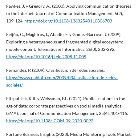
Fawkes, J. y Gregory, A., (2000). Applying communication theories
to the Internet. Journal of Communication Management, 5(2),
109-124.
https://doi.org/10.1108/13632540110806703
Feijóo, C., Maghiros, I., Abadie, F. y Gomez-Barroso, J. (2009).
Exploring a heterogeneous and fragmented digital ecosystem:
mobile content. Telematics & Informatics, 26(3), 282-292.
https://doi.org/10.1016/j.tele.2008.11.009
Fernández, P. (2009). Clasificación de redes sociales.
https://www.pablofb.com/2009/03/clasificacion-de-redes-
sociales/
Fitzpatrick, K.R. y Weissman, P.L. (2021). Public relations in the
age of data: corporate perspectives on social media analytics
(SMA). Journal of Communication Management, 25(4), 401-416.
https://doi.org/10.1108/JCOM-09-2020-0092
Fortune Business Insights (2023). Media Monitoring Tools Market.