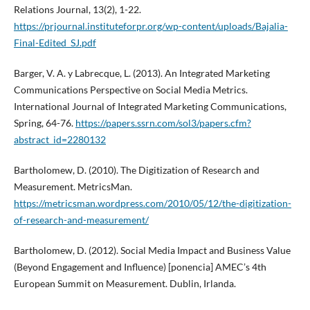
Relations Journal, 13(2), 1-22.
https://prjournal.instituteforpr.org/wp-content/uploads/Bajalia-
Final-Edited_SJ.pdf
Barger, V. A. y Labrecque, L. (2013). An Integrated Marketing
Communications Perspective on Social Media Metrics.
International Journal of Integrated Marketing Communications,
Spring, 64-76.
https://papers.ssrn.com/sol3/papers.cfm?
abstract_id=2280132
Bartholomew, D. (2010). The Digitization of Research and
Measurement. MetricsMan.
https://metricsman.wordpress.com/2010/05/12/the-digitization-
of-research-and-measurement/
Bartholomew, D. (2012). Social Media Impact and Business Value
(Beyond Engagement and Influence) [ponencia] AMEC’s 4th
European Summit on Measurement. Dublin, Irlanda.