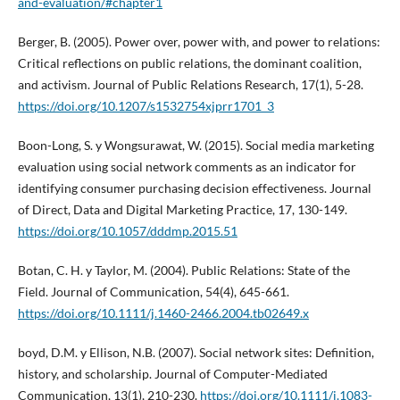
and-evaluation/#chapter1
Berger, B. (2005). Power over, power with, and power to relations:
Critical reflections on public relations, the dominant coalition,
and activism. Journal of Public Relations Research, 17(1), 5-28.
https://doi.org/10.1207/s1532754xjprr1701_3
Boon-Long, S. y Wongsurawat, W. (2015). Social media marketing
evaluation using social network comments as an indicator for
identifying consumer purchasing decision effectiveness. Journal
of Direct, Data and Digital Marketing Practice, 17, 130-149.
https://doi.org/10.1057/dddmp.2015.51
Botan, C. H. y Taylor, M. (2004). Public Relations: State of the
Field. Journal of Communication, 54(4), 645-661.
https://doi.org/10.1111/j.1460-2466.2004.tb02649.x
boyd, D.M. y Ellison, N.B. (2007). Social network sites: Definition,
history, and scholarship. Journal of Computer-Mediated
Communication, 13(1), 210-230.
https://doi.org/10.1111/j.1083-