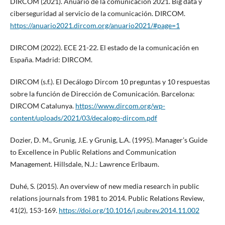
DIRCOM (2021). Anuario de la comunicación 2021. Big data y
ciberseguridad al servicio de la comunicación. DIRCOM.
https://anuario2021.dircom.org/anuario2021/#page=1
DIRCOM (2022). ECE 21-22. El estado de la comunicación en
España. Madrid: DIRCOM.
DIRCOM (s.f.). El Decálogo Dircom 10 preguntas y 10 respuestas
sobre la función de Dirección de Comunicación. Barcelona:
DIRCOM Catalunya.
https://www.dircom.org/wp-
content/uploads/2021/03/decalogo-dircom.pdf
Dozier, D. M., Grunig, J.E. y Grunig, L.A. (1995). Manager’s Guide
to Excellence in Public Relations and Communication
Management. Hillsdale, N.J.: Lawrence Erlbaum.
Duhé, S. (2015). An overview of new media research in public
relations journals from 1981 to 2014. Public Relations Review,
41(2), 153-169.
https://doi.org/10.1016/j.pubrev.2014.11.002