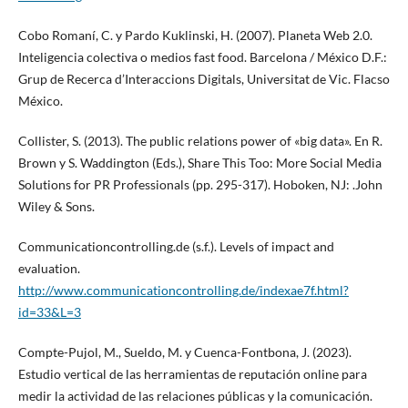
Cobo Romaní, C. y Pardo Kuklinski, H. (2007). Planeta Web 2.0.
Inteligencia colectiva o medios fast food. Barcelona / México D.F.:
Grup de Recerca d’Interaccions Digitals, Universitat de Vic. Flacso
México.
Collister, S. (2013). The public relations power of «big data». En R.
Brown y S. Waddington (Eds.), Share This Too: More Social Media
Solutions for PR Professionals (pp. 295-317). Hoboken, NJ: .John
Wiley & Sons.
Communicationcontrolling.de (s.f.). Levels of impact and
evaluation.
http://www.communicationcontrolling.de/indexae7f.html?
id=33&L=3
Compte-Pujol, M., Sueldo, M. y Cuenca-Fontbona, J. (2023).
Estudio vertical de las herramientas de reputación online para
medir la actividad de las relaciones públicas y la comunicación.