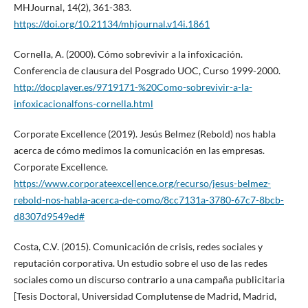
MHJournal, 14(2), 361-383.
https://doi.org/10.21134/mhjournal.v14i.1861
Cornella, A. (2000). Cómo sobrevivir a la infoxicación.
Conferencia de clausura del Posgrado UOC, Curso 1999-2000.
http://docplayer.es/9719171-%20Como-sobrevivir-a-la-
infoxicacionalfons-cornella.html
Corporate Excellence (2019). Jesús Belmez (Rebold) nos habla
acerca de cómo medimos la comunicación en las empresas.
Corporate Excellence.
https://www.corporateexcellence.org/recurso/jesus-belmez-
rebold-nos-habla-acerca-de-como/8cc7131a-3780-67c7-8bcb-
d8307d9549ed#
Costa, C.V. (2015). Comunicación de crisis, redes sociales y
reputación corporativa. Un estudio sobre el uso de las redes
sociales como un discurso contrario a una campaña publicitaria
[Tesis Doctoral, Universidad Complutense de Madrid, Madrid,