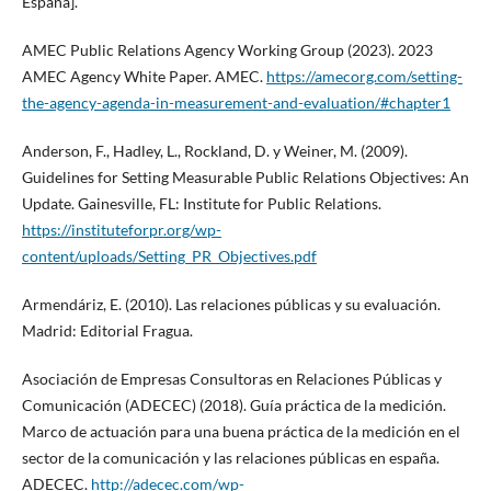
España].
AMEC Public Relations Agency Working Group (2023). 2023
AMEC Agency White Paper. AMEC.
https://amecorg.com/setting-
the-agency-agenda-in-measurement-and-evaluation/#chapter1
Anderson, F., Hadley, L., Rockland, D. y Weiner, M. (2009).
Guidelines for Setting Measurable Public Relations Objectives: An
Update. Gainesville, FL: Institute for Public Relations.
https://instituteforpr.org/wp-
content/uploads/Setting_PR_Objectives.pdf
Armendáriz, E. (2010). Las relaciones públicas y su evaluación.
Madrid: Editorial Fragua.
Asociación de Empresas Consultoras en Relaciones Públicas y
Comunicación (ADECEC) (2018). Guía práctica de la medición.
Marco de actuación para una buena práctica de la medición en el
sector de la comunicación y las relaciones públicas en españa.
ADECEC.
http://adecec.com/wp-