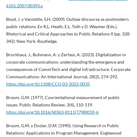
6101.2007.00393.x
Boyd, J. y Vanslette, S.H. (2009). Outlaw discourse as postmodern
public relations. En R.L. Heath, E.L. Toth y D. Waymer (Eds.),
Rhetorical and Critical Approaches to Public Relations II (pp. 328-
342). New York: Routledge.
Brockhaus, J., Buhmann, A. y Zerfass, A. (2023). Digitalization in
corporate communications: understanding the emergence and
consequences of CommTech and digital infrastructure. Corporate
Communications: An International Journal, 28(2), 274-292.
https://doi.org/10.1108/CCIJ-03-2022-0035
Broom, G.M. (1977). Coorientational measurement of public
issues. Public Relations Review, 3(4), 110-119.
https://doi.org/10.1016/S0363-8111(77)80010-6
Broom, G.M. y Dozier, D.M. (1990). Using Research in Public
Relations: Applications to Program Management. Englewood