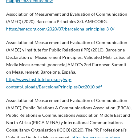
mapper-m3-debuts-nov/
Association of Measurement and Evaluation of Communication
(AMEC) (2020). Barcelona Principles 3.0. AMECORG.
https://amecorg.com/2020/07/barcelona-principles-3-0/
Association of Measurement and Evaluation of Communication
(AMEC) y Institute for Public Relations (IPR) (2010). Barcelona
Declaration of Measurement Principles: Validated Metrics Social
Media Measurement [ponencia] AMEC’s 2nd European Summit
on Measurement. Barcelona, España.
http://www.instituteforpr.org/wp-
content/uploads/BarcelonaPrinciplesOct2010.pdf
Association of Measurement and Evaluation of Communication
(AMEC), Public Relations & Communications Association (PRCA),
Public Relations & Communications Association Middle East and
North Africa (PRCA MENA) y International Communications
Consultancy Organisation (ICCO) (2020). The PR Professional’s
Definitive Guide to Measurement.
https://amecorg.com/wp-