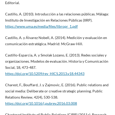
Editorial.
Castillo, A. (2010). Introducción a las relaciones públicas. Málaga:
Instituto de Investigación en Relaciones Públicas (IIRP).
https://www.uma.es/media/files/libropr_1.pdf
Castillo, A. y Álvarez Nobell, A. (2014). Medición y evaluación en
comunicación estratégica. Madrid: McGraw-Hill.
Castillo-Esparcia, A. y Smolak Lozano, E. (2013). Redes sociales y
organizaciones. Modelos de evaluación. Historia y Comunicación
Social, 18, 473-487.
https://doi.org/10.5209/rev_HICS.2013.v18.44343
Charest, F., Bouffard, J. y Zajmovic, E. (2016). Public relations and
social media: Deliberate or creative strategic planning. Public
Relations Review, 42(4), 530-538.
https://doi.org/10.1016/j.pubrev.2016.03.008
Chartered Institute of Public Relations (CIPR) (2011a). Research,