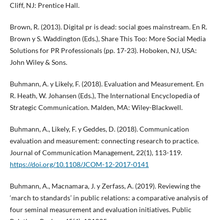
Cliff, NJ: Prentice Hall.
Brown, R. (2013). Digital pr is dead: social goes mainstream. En R.
Brown y S. Waddington (Eds.), Share This Too: More Social Media
Solutions for PR Professionals (pp. 17-23). Hoboken, NJ, USA:
John Wiley & Sons.
Buhmann, A. y Likely, F. (2018). Evaluation and Measurement. En
R. Heath, W. Johansen (Eds.), The International Encyclopedia of
Strategic Communication. Malden, MA: Wiley-Blackwell.
Buhmann, A., Likely, F. y Geddes, D. (2018). Communication
evaluation and measurement: connecting research to practice.
Journal of Communication Management, 22(1), 113-119.
https://doi.org/10.1108/JCOM-12-2017-0141
Buhmann, A., Macnamara, J. y Zerfass, A. (2019). Reviewing the
‘march to standards’ in public relations: a comparative analysis of
four seminal measurement and evaluation initiatives. Public