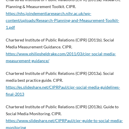
Planning & Measurement Toolkit. CIPR.
https://nhs.joindementiaresearch.nihr.ac.uk/wp-
content/uploads/Research-Planning-and-Measurement-Toolkit-
1.pdf
Chartered Institute of Public Relations (CIPR) (2011b). Social
Media Measurement Guidance. CIPR.
https://www.philipsheldrake.com/2011/03/cipr-social-media-
measurement-guidance/
Chartered Institute of Public Relations (CIPR) (2013a). Social
media best practice guide. CIPR.
https://es.slideshare.net/CIPRPaul/cipr-social-media-guidelines-
final-2013
Chartered Institute of Public Relations (CIPR) (2013b). Guide to
Social Media Monitoring. CIPR.
https://www.slideshare.net/CIPRPaul/cipr-guide-to-social-media-
monitoring