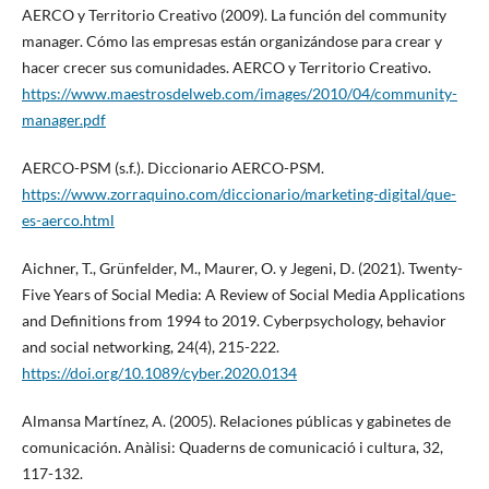
AERCO y Territorio Creativo (2009). La función del community
manager. Cómo las empresas están organizándose para crear y
hacer crecer sus comunidades. AERCO y Territorio Creativo.
https://www.maestrosdelweb.com/images/2010/04/community-
manager.pdf
AERCO-PSM (s.f.). Diccionario AERCO-PSM.
https://www.zorraquino.com/diccionario/marketing-digital/que-
es-aerco.html
Aichner, T., Grünfelder, M., Maurer, O. y Jegeni, D. (2021). Twenty-
Five Years of Social Media: A Review of Social Media Applications
and Definitions from 1994 to 2019. Cyberpsychology, behavior
and social networking, 24(4), 215-222.
https://doi.org/10.1089/cyber.2020.0134
Almansa Martínez, A. (2005). Relaciones públicas y gabinetes de
comunicación. Anàlisi: Quaderns de comunicació i cultura, 32,
117-132.