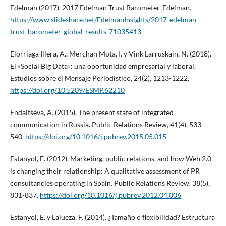
Edelman (2017). 2017 Edelman Trust Barometer. Edelman.
https://www.slideshare.net/EdelmanInsights/2017-edelman-
trust-barometer-global-results-71035413
Elorriaga Illera, A., Merchan Mota, I. y Vink Larruskain, N. (2018).
El «Social Big Data»: una oportunidad empresarial y laboral.
Estudios sobre el Mensaje Periodístico, 24(2), 1213-1222.
https://doi.org/10.5209/ESMP.62210
Endaltseva, A. (2015). The present state of integrated
communication in Russia. Public Relations Review, 41(4), 533-
540.
https://doi.org/10.1016/j.pubrev.2015.05.015
Estanyol, E. (2012). Marketing, public relations, and how Web 2.0
is changing their relationship: A qualitative assessment of PR
consultancies operating in Spain. Public Relations Review, 38(5),
831-837.
https://doi.org/10.1016/j.pubrev.2012.04.006
Estanyol, E. y Lalueza, F. (2014). ¿Tamaño o flexibilidad? Estructura