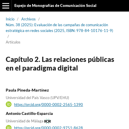
Espejo de Monografías de Comunicación Social
Inicio
/
Archivos
/
Núm. 38 (2025): Evaluación de las campañas de comunicación
estratégica en redes sociales (2025, ISBN: 978-84-10176-11-9)
/
Artículos
Capítulo 2. Las relaciones públicas
en el paradigma digital
Paula Pineda-Martínez
Universidad del País Vasco (UPV/EHU)
https://orcid.org/0000-0002-2565-1390
Antonio Castillo-Esparcia
Universidad de Málaga
https://orcid.org/0000-0002-9751-8628