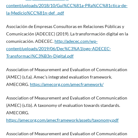
content/uploads/2018/10/Gui%CC%81a-PRa%CC%81ctica-de-
la-Medicio%CC%81n-def_.pdf
Asociación de Empresas Consultoras en Relaciones Públicas y
Comunicación (ADECEC) (2019). La transformación digital en la
comunicación. ADECEC.
http://adecec.com/wp-
content/uploads/2019/06/Dec%C3%A1logo-ADECEC-
Transformaci%C3%B3n-Digital.pdf
Association of Measurement and Evaluation of Communication
(AMEC) (s.f.a). Amec’s integrated evaluation framework.
AMECORG.
https://amecorg.com/amecframework/
Association of Measurement and Evaluation of Communication
(AMEC) (s.f.b). A taxonomy of evaluation towards standards.
AMECORG.
https://amecorg.com/amecframework/assets/taxonomy.pdf
Association of Measurement and Evaluation of Communication