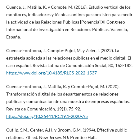
Cuenca, J., Matilla, K. y Compte, M. (2016). Estudio vertical de los
monitores, indicadores y técnicas online que coexisten para medir
la actividad de las Relaciones Públicas [Ponencia] XI Congreso
Internacional de Investigación en Relaciones Públicas. Valencia,
España.
Cuenca-Fontbona, J., Compte-Pujol, M. y Zeler, I. (2022). La
estrategia aplicada a las relaciones públicas en el medio digital: El
caso español. Revista Latina de Comunicación Social, 80, 163-182.
https://www.doi.org/10.4185/RLCS-2022-1537
Cuenca-Fontbona, J., Matilla, K. y Compte-Pujol, M. (2020).
Transformación digital de los departamentos de relaciones
públicas y comunicación de una muestra de empresas españolas.
Revista de Comunicación, 19(1), 75-92.
https://doi.org/10.26441/RC19.1-2020-A5
Cutlip, S.M., Center, A.H. y Broom, G.M. (1994). Effective public
relations. 7th ed. New Jersey, NJ: Prentice Hall.