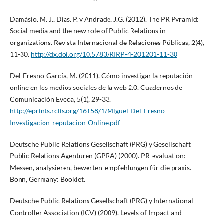
Damásio, M. J., Dias, P. y Andrade, J.G. (2012). The PR Pyramid:
Social media and the new role of Public Relations in
organizations. Revista Internacional de Relaciones Públicas, 2(4),
11-30.
http://dx.doi.org/10.5783/RIRP-4-201201-11-30
Del-Fresno-García, M. (2011). Cómo investigar la reputación
online en los medios sociales de la web 2.0. Cuadernos de
Comunicación Evoca, 5(1), 29-33.
http://eprints.rclis.org/16158/1/Miguel-Del-Fresno-
Investigacion-reputacion-Online.pdf
Deutsche Public Relations Gesellschaft (PRG) y Gesellschaft
Public Relations Agenturen (GPRA) (2000). PR-evaluation:
Messen, analysieren, bewerten-empfehlungen für die praxis.
Bonn, Germany: Booklet.
Deutsche Public Relations Gesellschaft (PRG) y International
Controller Association (ICV) (2009). Levels of Impact and