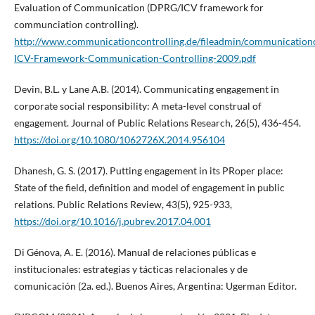
Evaluation of Communication (DPRG/ICV framework for
communciation controlling).
http://www.communicationcontrolling.de/fileadmin/communicationc
ICV-Framework-Communication-Controlling-2009.pdf
Devin, B.L. y Lane A.B. (2014). Communicating engagement in
corporate social responsibility: A meta-level construal of
engagement. Journal of Public Relations Research, 26(5), 436-454.
https://doi.org/10.1080/1062726X.2014.956104
Dhanesh, G. S. (2017). Putting engagement in its PRoper place:
State of the field, definition and model of engagement in public
relations. Public Relations Review, 43(5), 925-933,
https://doi.org/10.1016/j.pubrev.2017.04.001
Di Génova, A. E. (2016). Manual de relaciones públicas e
institucionales: estrategias y tácticas relacionales y de
comunicación (2a. ed.). Buenos Aires, Argentina: Ugerman Editor.