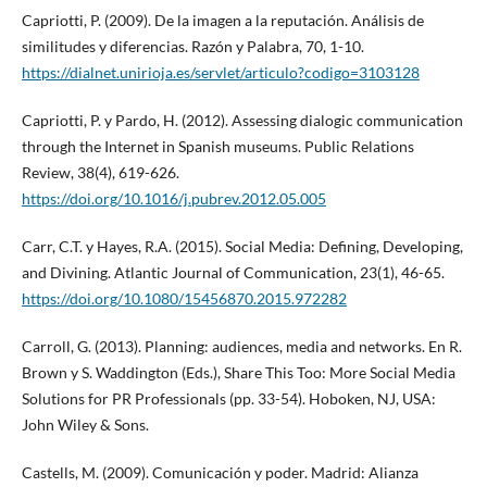
Capriotti, P. (2009). De la imagen a la reputación. Análisis de
similitudes y diferencias. Razón y Palabra, 70, 1-10.
https://dialnet.unirioja.es/servlet/articulo?codigo=3103128
Capriotti, P. y Pardo, H. (2012). Assessing dialogic communication
through the Internet in Spanish museums. Public Relations
Review, 38(4), 619-626.
https://doi.org/10.1016/j.pubrev.2012.05.005
Carr, C.T. y Hayes, R.A. (2015). Social Media: Defining, Developing,
and Divining. Atlantic Journal of Communication, 23(1), 46-65.
https://doi.org/10.1080/15456870.2015.972282
Carroll, G. (2013). Planning: audiences, media and networks. En R.
Brown y S. Waddington (Eds.), Share This Too: More Social Media
Solutions for PR Professionals (pp. 33-54). Hoboken, NJ, USA:
John Wiley & Sons.
Castells, M. (2009). Comunicación y poder. Madrid: Alianza