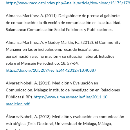
https://www.raco.cat/index.php/Analisi/article/download/15175/17
Almansa Martínez, A. (2011). Del gabinete de prensa al gabinete
de comunicación: la dirección de comunicación en la actualidad.
Salamanca: Comunicación Social Ediciones y Publicaciones.
Almansa Martínez, A. y Godoy Martín, F.J. (2012). El Community
Manager en las principales empresas de España: una
aproximación a su formación y su situación laboral. Estudios
sobre el Mensaje Periodístico, 18, 57-64.
https://doi.org/10.5209/rev_ESMP.2012.v18.40887
Álvarez Nobell, A. (2011). Medición y Evaluación en
Comunicación. Málaga: Instituto de Investigación en Relaciones
Públicas (IIRP).
https://www.uma.es/media/files/2011-10-
medicion.pdf
Álvarez Nobell, A. (2013). Medición y evaluación en comunicación
estratégica [Tesis Doctoral, Universidad de Málaga, Málaga,