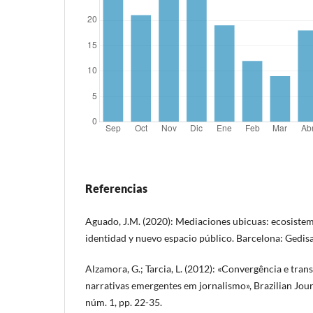
Referencias
Aguado, J.M. (2020): Mediaciones ubicuas: ecosistem
identidad y nuevo espacio público. Barcelona: Gedisa
Alzamora, G.; Tarcia, L. (2012): «Convergência e tran
narrativas emergentes em jornalismo», Brazilian Jour
núm. 1, pp. 22-35.