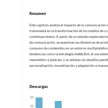
Resumen
Este capítulo analiza el impacto de la comunicación m
transmedia en la transformación de los medios de 
contemporáneos. A partir de un estudio exploratori
de comunicación, se examinan las dinámicas de produ
consumo de contenidos en un entorno multiplataform
tendencias como la estrategia
mobile first
, el uso exte
newsletters y pódcast, y se señalan los desafíos pend
personalización, monetización y adaptación a nuevos 
Descargas