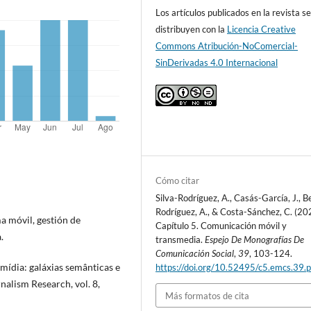
Los artículos publicados en la revista s
distribuyen con la
Licencia Creative
Commons Atribución-NoComercial-
SinDerivadas 4.0 Internacional
Cómo citar
Silva-Rodríguez, A., Casás-García, J., B
Rodríguez, A., & Costa-Sánchez, C. (20
a móvil, gestión de
Capítulo 5. Comunicación móvil y
.
transmedia.
Espejo De Monografías De
Comunicación Social
,
39
, 103-124.
smídia: galáxias semânticas e
https://doi.org/10.52495/c5.emcs.39.
nalism Research, vol. 8,
Más formatos de cita