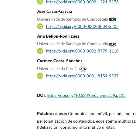
https://orcid.org/0000-0002-1221-5178
José Casás-García
Universidade de Santiago de Compostela
https://orcid.org/0000-0002-3004-5205
Ana Bellón-Rodríguez
Universidade de Santiago de Compostela
https://orcid.org/0000-0002-8779-1110
Carmen Costa-Sánchez
Universidade da Coruña
https://orcid.org/0000-0001-8154-9537
DOI:
https://doi.org/10.52495/c5.emcs.39.p115
Palabras clave:
Comunicación móvil, periodismo tra
personalización de contenidos, ecosistema multiplat
fidelización, consumo informativo digital.