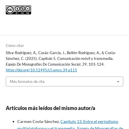
Cómo citar
Silva-Rodríguez, A., Casás-García, J., Bellón-Rodríguez, A., & Costa-
Sánchez, C. (2025). Capítulo 5. Comunicación móvil y transmedia.
Espejo De Monografías De Comunicación Social
,
39
, 103-124.
https://doi.org/10.52495/c5.emcs.39.p115
Más formatos de cita
Artículos más leídos del mismo autor/a
Carmen Costa-Sánchez,
Capítulo 13. Entre el periodismo
multiplataforma y el transmedia
,
Espejo de Monografías de