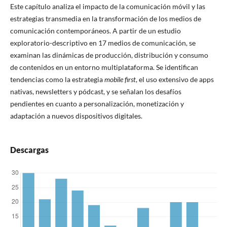
Este capítulo analiza el impacto de la comunicación móvil y las
estrategias transmedia en la transformación de los medios de
comunicación contemporáneos. A partir de un estudio
exploratorio-descriptivo en 17 medios de comunicación, se
examinan las dinámicas de producción, distribución y consumo
de contenidos en un entorno multiplataforma. Se identifican
tendencias como la estrategia
mobile first
, el uso extensivo de apps
nativas, newsletters y pódcast, y se señalan los desafíos
pendientes en cuanto a personalización, monetización y
adaptación a nuevos dispositivos digitales.
Descargas