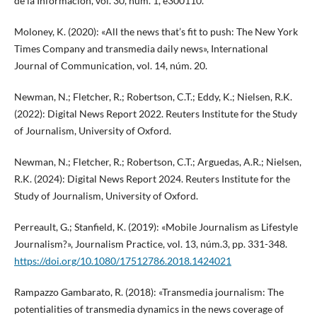
de la Información, vol. 30, núm. 1, e300110.
Moloney, K. (2020): «All the news that’s fit to push: The New York
Times Company and transmedia daily news», International
Journal of Communication, vol. 14, núm. 20.
Newman, N.; Fletcher, R.; Robertson, C.T.; Eddy, K.; Nielsen, R.K.
(2022): Digital News Report 2022. Reuters Institute for the Study
of Journalism, University of Oxford.
Newman, N.; Fletcher, R.; Robertson, C.T.; Arguedas, A.R.; Nielsen,
R.K. (2024): Digital News Report 2024. Reuters Institute for the
Study of Journalism, University of Oxford.
Perreault, G.; Stanfield, K. (2019): «Mobile Journalism as Lifestyle
Journalism?», Journalism Practice, vol. 13, núm.3, pp. 331-348.
https://doi.org/10.1080/17512786.2018.1424021
Rampazzo Gambarato, R. (2018): «Transmedia journalism: The
potentialities of transmedia dynamics in the news coverage of