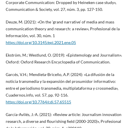
Corporate Communication: Dropped by Heineken case study»,
Communication & Society, vol. 27, núm. 3, pp. 127-150.
Deuze, M. (2021): «On the ‘grand narrative’ of media and mass
communication theory and research: a review», Profesional de la
Información, vol. 30, núm. 1
https://doi.org/10.3145/epi.2021.ene.05
Ekström, M.; Westlund, O. (2019): «Epistemology and Journalism».
Oxford: Oxford Research Encyclopedia of Communication.
Garcés, V.H.; Mendieta-Briceño, A.P. (2024): «La difusión de la
noticia transmedia y la expansión del prosumidor informativo:
entre el periodismo transmedia, multiplataforma y crossmedia»,
Cuadernos.info, vol. 57, pp. 92-116.
https://doi.org/10.7764/cdi.57.65515
García-Avilés, J.-A. (2021): «Review article: Journalism innovation
research, a diverse and flourishing field (2000-2020)», Profesional