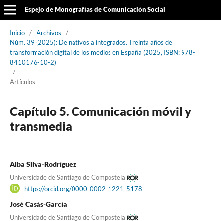
Espejo de Monografías de Comunicación Social
Inicio
/
Archivos
/
Núm. 39 (2025): De nativos a integrados. Treinta años de
transformación digital de los medios en España (2025, ISBN: 978-
8410176-10-2)
/
Artículos
Capítulo 5. Comunicación móvil y
transmedia
Alba Silva-Rodríguez
Universidade de Santiago de Compostela
https://orcid.org/0000-0002-1221-5178
José Casás-García
Universidade de Santiago de Compostela