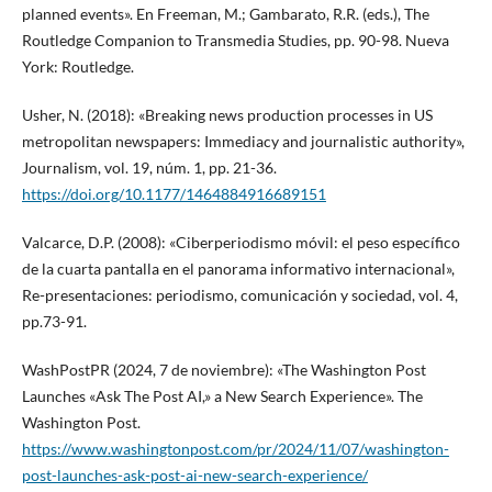
planned events». En Freeman, M.; Gambarato, R.R. (eds.), The
Routledge Companion to Transmedia Studies, pp. 90-98. Nueva
York: Routledge.
Usher, N. (2018): «Breaking news production processes in US
metropolitan newspapers: Immediacy and journalistic authority»,
Journalism, vol. 19, núm. 1, pp. 21-36.
https://doi.org/10.1177/1464884916689151
Valcarce, D.P. (2008): «Ciberperiodismo móvil: el peso específico
de la cuarta pantalla en el panorama informativo internacional»,
Re-presentaciones: periodismo, comunicación y sociedad, vol. 4,
pp.73-91.
WashPostPR (2024, 7 de noviembre): «The Washington Post
Launches «Ask The Post AI,» a New Search Experience». The
Washington Post.
https://www.washingtonpost.com/pr/2024/11/07/washington-
post-launches-ask-post-ai-new-search-experience/