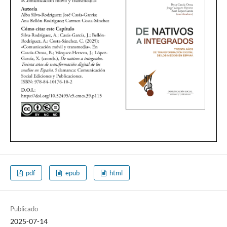
pdf
epub
html
Publicado
2025-07-14