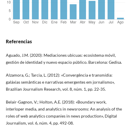
Referencias
Aguado, J.M. (2020): Mediaciones ubicuas: ecosistema móvil,
gestión de identidad y nuevo espacio público. Barcelona: Gedisa.
Alzamora, G.; Tarcia, L. (2012): «Convergência e transmídia:
galáxias semânticas e narrativas emergentes em jornalismo»,
Brazilian Journalism Research, vol. 8, núm. 1, pp. 22-35.
Belair-Gagnon, V.; Holton, A.E. (2018): «Boundary work,
interloper media, and analytics in newsrooms: An analysis of the
roles of web analytics companies in news production», Digital
Journalism, vol. 6, núm. 4, pp. 492-08.