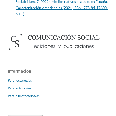
Social: Núm. 7 (2022): Medios nativos digitales en España.
Caracterización y tendencias (2021, ISBN: 978-84-17600-
60-0)
Información
Para lectores/as
Para autores/as
Para bibliotecarios/as