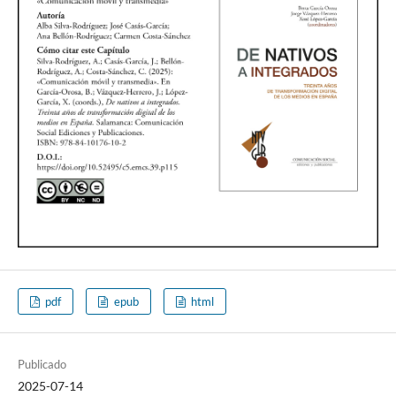
pdf
epub
html
Publicado
2025-07-14