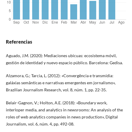
Referencias
Aguado, J.M. (2020): Mediaciones ubicuas: ecosistema móvil,
gestión de identidad y nuevo espacio público. Barcelona: Gedisa.
Alzamora, G.; Tarcia, L. (2012): «Convergência e transmídia:
galáxias semânticas e narrativas emergentes em jornalismo»,
Brazilian Journalism Research, vol. 8, núm. 1, pp. 22-35.
Belair-Gagnon, V.; Holton, A.E. (2018): «Boundary work,
interloper media, and analytics in newsrooms: An analysis of the
roles of web analytics companies in news production», Digital
Journalism, vol. 6, núm. 4, pp. 492-08.