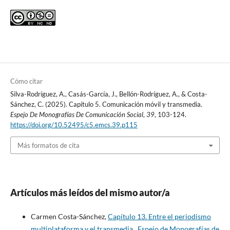
Cómo citar
Silva-Rodríguez, A., Casás-García, J., Bellón-Rodríguez, A., & Costa-
Sánchez, C. (2025). Capítulo 5. Comunicación móvil y transmedia.
Espejo De Monografías De Comunicación Social
,
39
, 103-124.
https://doi.org/10.52495/c5.emcs.39.p115
Más formatos de cita
Artículos más leídos del mismo autor/a
Carmen Costa-Sánchez,
Capítulo 13. Entre el periodismo
multiplataforma y el transmedia
,
Espejo de Monografías de