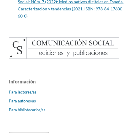
Social: Núm. 7 (2022): Medios nativos digitales en España.
Caracterización y tendencias (2021, ISBN: 978-84-17600-
60-0)
Información
Para lectores/as
Para autores/as
Para bibliotecarios/as