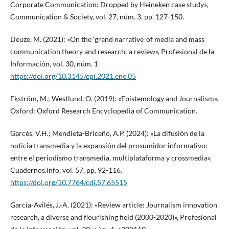
Corporate Communication: Dropped by Heineken case study»,
Communication & Society, vol. 27, núm. 3, pp. 127-150.
Deuze, M. (2021): «On the ‘grand narrative’ of media and mass
communication theory and research: a review», Profesional de la
Información, vol. 30, núm. 1
https://doi.org/10.3145/epi.2021.ene.05
Ekström, M.; Westlund, O. (2019): «Epistemology and Journalism».
Oxford: Oxford Research Encyclopedia of Communication.
Garcés, V.H.; Mendieta-Briceño, A.P. (2024): «La difusión de la
noticia transmedia y la expansión del prosumidor informativo:
entre el periodismo transmedia, multiplataforma y crossmedia»,
Cuadernos.info, vol. 57, pp. 92-116.
https://doi.org/10.7764/cdi.57.65515
García-Avilés, J.-A. (2021): «Review article: Journalism innovation
research, a diverse and flourishing field (2000-2020)», Profesional