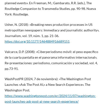
planned events». En Freeman, M.; Gambarato, R.R. (eds.), The
Routledge Companion to Transmedia Studies, pp. 90-98. Nueva
York: Routledge.
Usher, N. (2018): «Breaking news production processes in US
metropolitan newspapers: Immediacy and journalistic authority»,
Journalism, vol. 19, núm. 1, pp. 21-36.
https://doi.org/10.1177/1464884916689151
Valcarce, D.P. (2008): «Ciberperiodismo móvil: el peso específico
de la cuarta pantalla en el panorama informativo internacional»,
Re-presentaciones: periodismo, comunicación y sociedad, vol. 4,
pp.73-91.
WashPostPR (2024, 7 de noviembre): «The Washington Post
Launches «Ask The Post AI,» a New Search Experience». The
Washington Post.
https://www.washingtonpost.com/pr/2024/11/07/washington-
post-launches-ask-post-ai-new-search-experience/