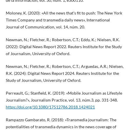
de la Información, vol. 30, núm. 1, e300110.
Moloney, K. (2020): «All the news that’s fit to push: The New York
Times Company and transmedia daily news», International
Journal of Communication, vol. 14, núm. 20.
Newman, N.; Fletcher, R.; Robertson, C.T.; Eddy, K.; Nielsen, R.K.
(2022): Digital News Report 2022. Reuters Institute for the Study
of Journalism, University of Oxford.
Newman, N.; Fletcher, R.; Robertson, C.T.; Arguedas, A.R.; Nielsen,
R.K. (2024): Digital News Report 2024. Reuters Institute for the
Study of Journalism, University of Oxford.
Perreault, G.; Stanfield, K. (2019): «Mobile Journalism as Lifestyle
Journalism?», Journalism Practice, vol. 13, núm.3, pp. 331-348.
https://doi.org/10.1080/17512786.2018.1424021
Rampazzo Gambarato, R. (2018): «Transmedia journalism: The
potentialities of transmedia dynamics in the news coverage of