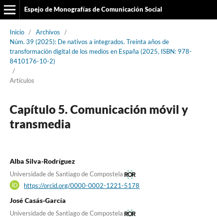
Espejo de Monografías de Comunicación Social
Inicio
/
Archivos
/
Núm. 39 (2025): De nativos a integrados. Treinta años de
transformación digital de los medios en España (2025, ISBN: 978-
8410176-10-2)
/
Artículos
Capítulo 5. Comunicación móvil y
transmedia
Alba Silva-Rodríguez
Universidade de Santiago de Compostela
https://orcid.org/0000-0002-1221-5178
José Casás-García
Universidade de Santiago de Compostela