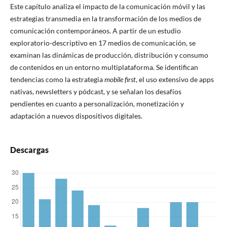
Este capítulo analiza el impacto de la comunicación móvil y las
estrategias transmedia en la transformación de los medios de
comunicación contemporáneos. A partir de un estudio
exploratorio-descriptivo en 17 medios de comunicación, se
examinan las dinámicas de producción, distribución y consumo
de contenidos en un entorno multiplataforma. Se identifican
tendencias como la estrategia
mobile first
, el uso extensivo de apps
nativas, newsletters y pódcast, y se señalan los desafíos
pendientes en cuanto a personalización, monetización y
adaptación a nuevos dispositivos digitales.
Descargas