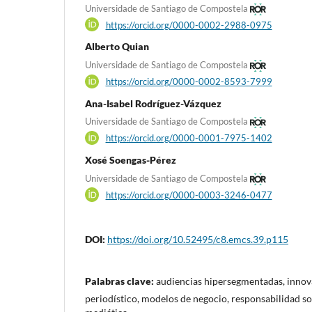
Universidade de Santiago de Compostela
https://orcid.org/0000-0002-2988-0975
Alberto Quian
Universidade de Santiago de Compostela
https://orcid.org/0000-0002-8593-7999
Ana-Isabel Rodríguez-Vázquez
Universidade de Santiago de Compostela
https://orcid.org/0000-0001-7975-1402
Xosé Soengas-Pérez
Universidade de Santiago de Compostela
https://orcid.org/0000-0003-3246-0477
DOI:
https://doi.org/10.52495/c8.emcs.39.p115
Palabras clave:
audiencias hipersegmentadas, innov
periodístico, modelos de negocio, responsabilidad soc