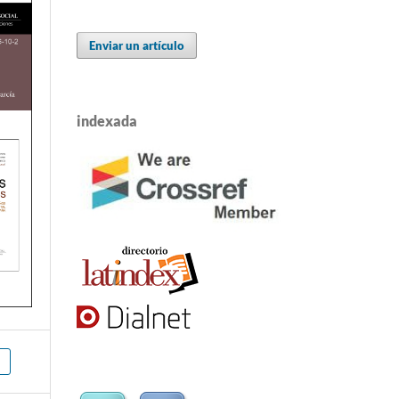
Enviar un artículo
indexada