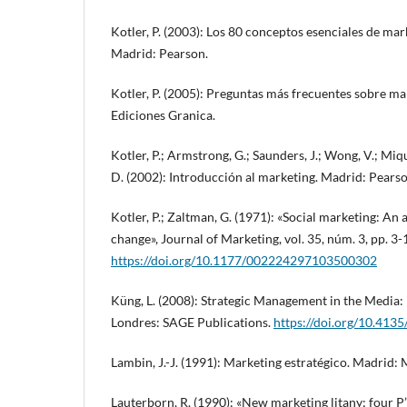
Kotler, P. (2003): Los 80 conceptos esenciales de mark
Madrid: Pearson.
Kotler, P. (2005): Preguntas más frecuentes sobre ma
Ediciones Granica.
Kotler, P.; Armstrong, G.; Saunders, J.; Wong, V.; Miqu
D. (2002): Introducción al marketing. Madrid: Pearso
Kotler, P.; Zaltman, G. (1971): «Social marketing: An
change», Journal of Marketing, vol. 35, núm. 3, pp. 3-
https://doi.org/10.1177/002224297103500302
Küng, L. (2008): Strategic Management in the Media:
Londres: SAGE Publications.
https://doi.org/10.41
Lambin, J.-J. (1991): Marketing estratégico. Madrid:
Lauterborn, R. (1990): «New marketing litany; four P’