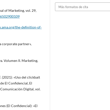
Más formatos de cita
l of Marketing, vol. 29,
296502900109
.ama.org/the-definition-of-
 a corporate partner»,
va. Volumen II. Marketing,
 (2021): «Uso del clickbait
 de El Confidencial, El
e Comunicación Digital, vol.
nes (El Confidencial): «El