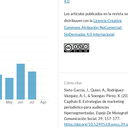
4.0
.
Los artículos publicados en la revista s
distribuyen con la
Licencia Creative
Commons Atribución-NoComercial-
SinDerivadas 4.0 Internacional
Cómo citar
Sixto-García, J., Quian, A., Rodríguez-
Vázquez, A.-I., & Soengas-Pérez, X. (20
Capítulo 8. Estrategias de marketing
periodístico para audiencias
hipersegmentadas.
Espejo De Monograf
Comunicación Social
,
39
, 157-177.
https://doi.org/10.52495/c8.emcs.39.