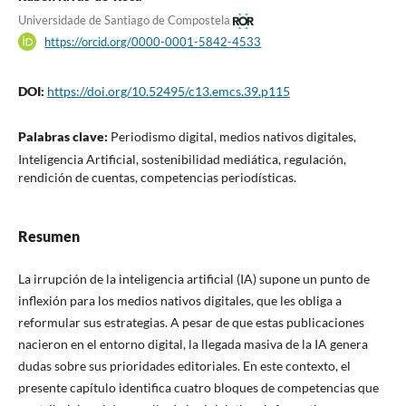
Universidade de Santiago de Compostela
https://orcid.org/0000-0001-5842-4533
DOI:
https://doi.org/10.52495/c13.emcs.39.p115
Palabras clave:
Periodismo digital, medios nativos digitales,
Inteligencia Artificial, sostenibilidad mediática, regulación,
rendición de cuentas, competencias periodísticas.
Resumen
La irrupción de la inteligencia artificial (IA) supone un punto de
inflexión para los medios nativos digitales, que les obliga a
reformular sus estrategias. A pesar de que estas publicaciones
nacieron en el entorno digital, la llegada masiva de la IA genera
dudas sobre sus prioridades editoriales. En este contexto, el
presente capítulo identifica cuatro bloques de competencias que