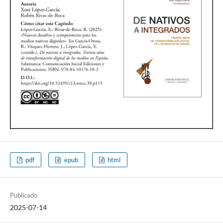
pdf
epub
html
Publicado
2025-07-14