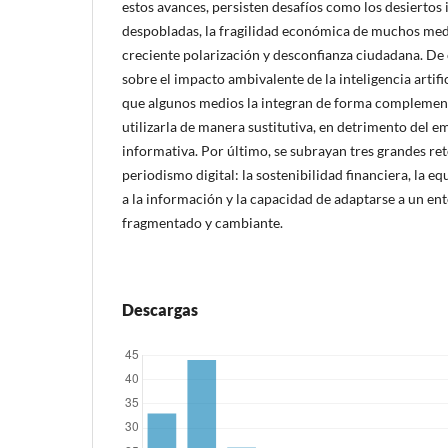
estos avances, persisten desafíos como los desiertos
despobladas, la fragilidad económica de muchos med
creciente polarización y desconfianza ciudadana. De c
sobre el impacto ambivalente de la inteligencia artific
que algunos medios la integran de forma complementa
utilizarla de manera sustitutiva, en detrimento del em
informativa. Por último, se subrayan tres grandes ret
periodismo digital: la sostenibilidad financiera, la eq
a la información y la capacidad de adaptarse a un en
fragmentado y cambiante.
Descargas