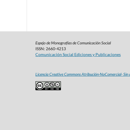
Espejo de Monografías de Comunicación Social
ISSN: 2660-4213
Comunicación Social Ediciones y Publicaciones
Licencia Creative Commons Atribución-NoComercial- Sin d