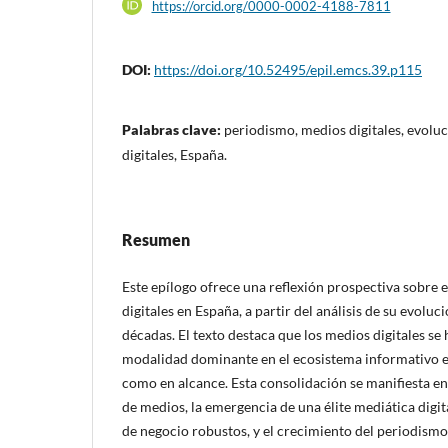
https://orcid.org/0000-0002-4188-7811
DOI:
https://doi.org/10.52495/epil.emcs.39.p115
Palabras clave:
periodismo, medios digitales, evoluc
digitales, España.
Resumen
Este epílogo ofrece una reflexión prospectiva sobre e
digitales en España, a partir del análisis de su evoluc
décadas. El texto destaca que los medios digitales se
modalidad dominante en el ecosistema informativo 
como en alcance. Esta consolidación se manifiesta en 
de medios, la emergencia de una élite mediática digi
de negocio robustos, y el crecimiento del periodismo