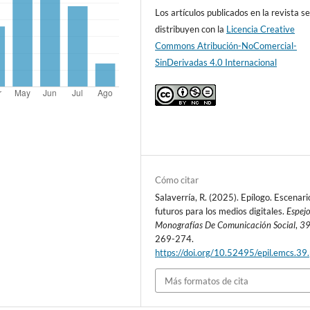
Los artículos publicados en la revista s
distribuyen con la
Licencia Creative
Commons Atribución-NoComercial-
SinDerivadas 4.0 Internacional
Cómo citar
Salaverría, R. (2025). Epílogo. Escenari
futuros para los medios digitales.
Espej
Monografías De Comunicación Social
,
3
269-274.
https://doi.org/10.52495/epil.emcs.39
Más formatos de cita