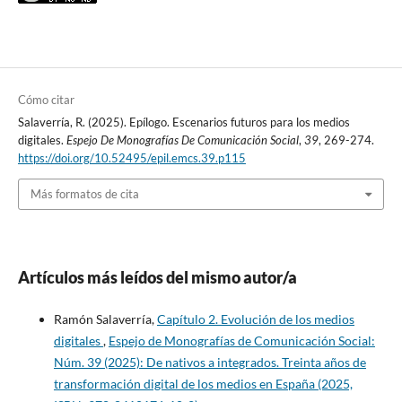
Cómo citar
Salaverría, R. (2025). Epílogo. Escenarios futuros para los medios
digitales.
Espejo De Monografías De Comunicación Social
,
39
, 269-274.
https://doi.org/10.52495/epil.emcs.39.p115
Más formatos de cita
Artículos más leídos del mismo autor/a
Ramón Salaverría,
Capítulo 2. Evolución de los medios
digitales
,
Espejo de Monografías de Comunicación Social:
Núm. 39 (2025): De nativos a integrados. Treinta años de
transformación digital de los medios en España (2025,