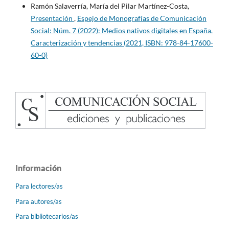
Ramón Salaverría, María del Pilar Martínez-Costa,
Presentación
,
Espejo de Monografías de Comunicación
Social: Núm. 7 (2022): Medios nativos digitales en España.
Caracterización y tendencias (2021, ISBN: 978-84-17600-
60-0)
Información
Para lectores/as
Para autores/as
Para bibliotecarios/as