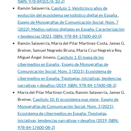
ISBN: 978-8410176-10-2)
Ramón Salaverría,
Capítulo 1. Veinticinco años de
evolución del ecosistema periodístico digital en España
,
Espejo de Monografías de Comunicación Social: Núm. 7
(2022): Medios nativos digitales en España. Caracterización
y tendencias (2021, ISBN: 978-84-17600-60-0)
Ramón Salaverría, María del Pilar Martínez-Costa, James G.
Breiner, Samuel Negredo Bruna, María Cruz Negreira Rey,
Miguel Ángel Jimeno,
Capítulo 1. El mapa de los
cibermedios en España
,
Espejo de Monografías de
Comunicación Social: Núm. 3 (2021): Ecosistema de
cibermedios en España: Tipologías, iniciativas, tendencias
narrativas y desafíos (2019, ISBN: 978-84-17600-08-2)
María del Pilar Martínez-Costa, Ramón Salaverría, James G.
Breiner,
Capítulo 10. El ecosistema que viene
,
Espejo de
Monografías de Comunicación Social: Núm. 3 (2021):
Ecosistema de cibermedios en España: Tipologías,
iniciativas, tendencias narrativas y desafíos (2019, ISBN:
978-84-17600-08-2)