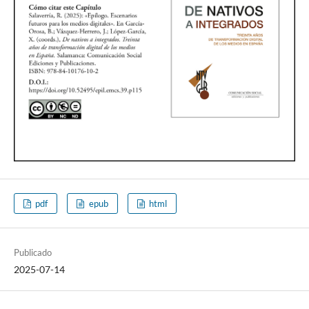
pdf
epub
html
Publicado
2025-07-14