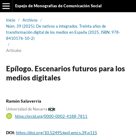
Espejo de Monografías de Comunicación Social
Inicio
/
Archivos
/
Núm. 39 (2025): De nativos a integrados. Treinta años de
transformación digital de los medios en España (2025, ISBN: 978-
8410176-10-2)
/
Artículos
Epílogo. Escenarios futuros para los
medios digitales
Ramón Salaverría
Universidad de Navarra
https://orcid.org/0000-0002-4188-7811
DOI:
https://doi.org/10.52495/epil.emcs.39.p115