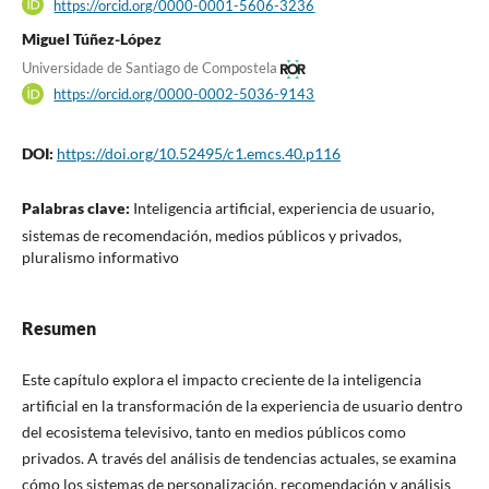
https://orcid.org/0000-0001-5606-3236
Miguel Túñez-López
Universidade de Santiago de Compostela
https://orcid.org/0000-0002-5036-9143
DOI:
https://doi.org/10.52495/c1.emcs.40.p116
Palabras clave:
Inteligencia artificial, experiencia de usuario,
sistemas de recomendación, medios públicos y privados,
pluralismo informativo
Resumen
Este capítulo explora el impacto creciente de la inteligencia
artificial en la transformación de la experiencia de usuario dentro
del ecosistema televisivo, tanto en medios públicos como
privados. A través del análisis de tendencias actuales, se examina
cómo los sistemas de personalización, recomendación y análisis