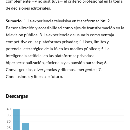
complemente —y no sustituya— el criterio profesional en la toma
de decisiones editoriales.
Sumario:
1. La experiencia televisiva en transformación; 2.
Personalización y accesibilidad como ejes de transformación en la
televisión pública; 3. La experiencia de usuario como ventaja
competitiva en las plataformas privadas; 4. Usos, límites y
potencial estratégico de la IA en los medios públicos; 5. La
inteligencia artificial en las plataformas privadas:
hiperpersonalización, eficiencia y expansión narrativa; 6.
Convergencias, divergencias y dilemas emergentes; 7.
Conclusiones y líneas de futuro.
Descargas