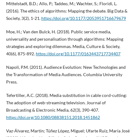
Mittelstadt, B.D.; Allo, P.; Taddeo, M.; Wachter, S.; Floridi, L.
(2016). The ethics of algorithms: Mapping the debate. Big Data &
Society, 3(2), 1-21.
https://doi.org/10.1177/2053951716679679
Moe, H.; Van den Bulck, H. (2018). Public service media,
universality and personalisation through algorithms: Mapping
strategies and exploring dilemmas. Media, Culture & Society,
40(6), 875-892.
https://doi.org/10.1177/0163443717734407
Napoli, P.M. (2011). Audience Evolution: New Technologies and
the Transformation of Media Audiences. Columbia University
Press.
Tefertiller, A.C. (2018). Media substitution in cable cord-cutting:
The adoption of web-streaming television. Journal of
Broadcasting & Electronic Media, 62(3), 390-407.
https://doi.org/10.1080/08838151.2018.1451862
Vaz-Álvarez, Martín; Túñez López, Miguel; Ufarte Ruíz, María José