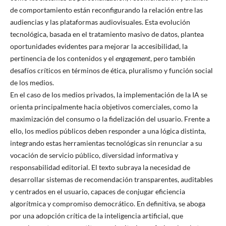
de comportamiento están reconfigurando la relación entre las
audiencias y las plataformas audiovisuales. Esta evolución
tecnológica, basada en el tratamiento masivo de datos, plantea
oportunidades evidentes para mejorar la accesibilidad, la
pertinencia de los contenidos y el
engagement
, pero también
desafíos críticos en términos de ética, pluralismo y función social
de los medios.
En el caso de los medios privados, la implementación de la IA se
orienta principalmente hacia objetivos comerciales, como la
maximización del consumo o la fidelización del usuario. Frente a
ello, los medios públicos deben responder a una lógica distinta,
integrando estas herramientas tecnológicas sin renunciar a su
vocación de servicio público, diversidad informativa y
responsabilidad editorial. El texto subraya la necesidad de
desarrollar sistemas de recomendación transparentes, auditables
y centrados en el usuario, capaces de conjugar eficiencia
algorítmica y compromiso democrático. En definitiva, se aboga
por una adopción crítica de la inteligencia artificial, que