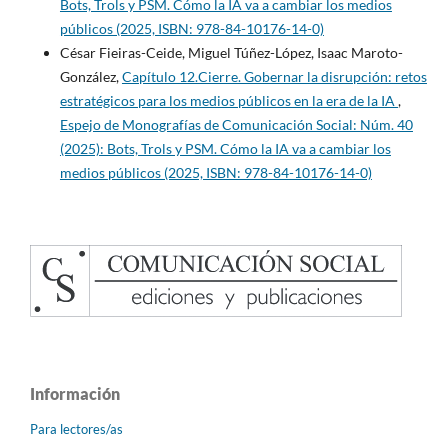
Bots, Trols y PSM. Cómo la IA va a cambiar los medios
públicos (2025, ISBN: 978-84-10176-14-0)
César Fieiras-Ceide, Miguel Túñez-López, Isaac Maroto-
González,
Capítulo 12.Cierre. Gobernar la disrupción: retos
estratégicos para los medios públicos en la era de la IA
,
Espejo de Monografías de Comunicación Social: Núm. 40
(2025): Bots, Trols y PSM. Cómo la IA va a cambiar los
medios públicos (2025, ISBN: 978-84-10176-14-0)
Información
Para lectores/as