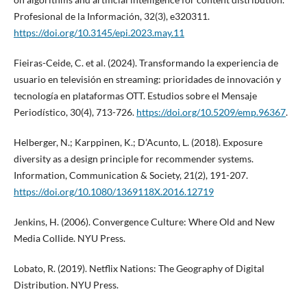
Profesional de la Información, 32(3), e320311.
https://doi.org/10.3145/epi.2023.may.11
Fieiras-Ceide, C. et al. (2024). Transformando la experiencia de
usuario en televisión en streaming: prioridades de innovación y
tecnología en plataformas OTT. Estudios sobre el Mensaje
Periodístico, 30(4), 713-726.
https://doi.org/10.5209/emp.96367
.
Helberger, N.; Karppinen, K.; D’Acunto, L. (2018). Exposure
diversity as a design principle for recommender systems.
Information, Communication & Society, 21(2), 191-207.
https://doi.org/10.1080/1369118X.2016.12719
Jenkins, H. (2006). Convergence Culture: Where Old and New
Media Collide. NYU Press.
Lobato, R. (2019). Netflix Nations: The Geography of Digital
Distribution. NYU Press.