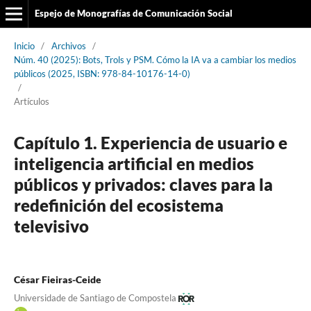
Espejo de Monografías de Comunicación Social
Inicio
/
Archivos
/
Núm. 40 (2025): Bots, Trols y PSM. Cómo la IA va a cambiar los medios
públicos (2025, ISBN: 978-84-10176-14-0)
/
Artículos
Capítulo 1. Experiencia de usuario e
inteligencia artificial en medios
públicos y privados: claves para la
redefinición del ecosistema
televisivo
César Fieiras-Ceide
Universidade de Santiago de Compostela