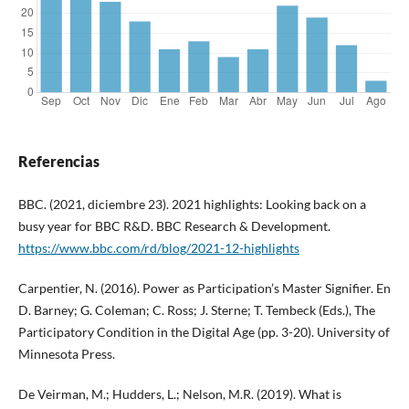
Referencias
BBC. (2021, diciembre 23). 2021 highlights: Looking back on a
busy year for BBC R&D. BBC Research & Development.
https://www.bbc.com/rd/blog/2021-12-highlights
Carpentier, N. (2016). Power as Participation’s Master Signifier. En
D. Barney; G. Coleman; C. Ross; J. Sterne; T. Tembeck (Eds.), The
Participatory Condition in the Digital Age (pp. 3-20). University of
Minnesota Press.
De Veirman, M.; Hudders, L.; Nelson, M.R. (2019). What is