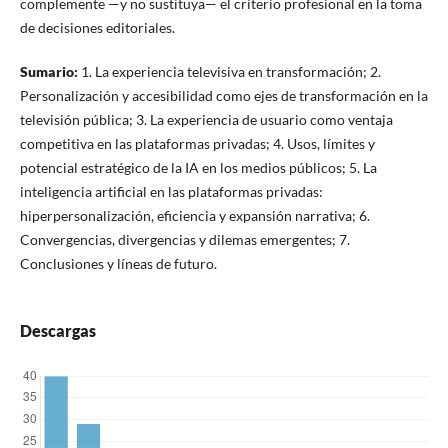
complemente —y no sustituya— el criterio profesional en la toma
de decisiones editoriales.
Sumario:
1. La experiencia televisiva en transformación; 2.
Personalización y accesibilidad como ejes de transformación en la
televisión pública; 3. La experiencia de usuario como ventaja
competitiva en las plataformas privadas; 4. Usos, límites y
potencial estratégico de la IA en los medios públicos; 5. La
inteligencia artificial en las plataformas privadas:
hiperpersonalización, eficiencia y expansión narrativa; 6.
Convergencias, divergencias y dilemas emergentes; 7.
Conclusiones y líneas de futuro.
Descargas