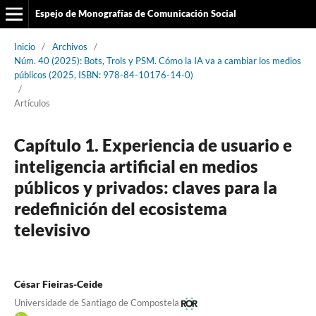
Espejo de Monografías de Comunicación Social
Inicio
/
Archivos
/
Núm. 40 (2025): Bots, Trols y PSM. Cómo la IA va a cambiar los medios
públicos (2025, ISBN: 978-84-10176-14-0)
/
Artículos
Capítulo 1. Experiencia de usuario e
inteligencia artificial en medios
públicos y privados: claves para la
redefinición del ecosistema
televisivo
César Fieiras-Ceide
Universidade de Santiago de Compostela