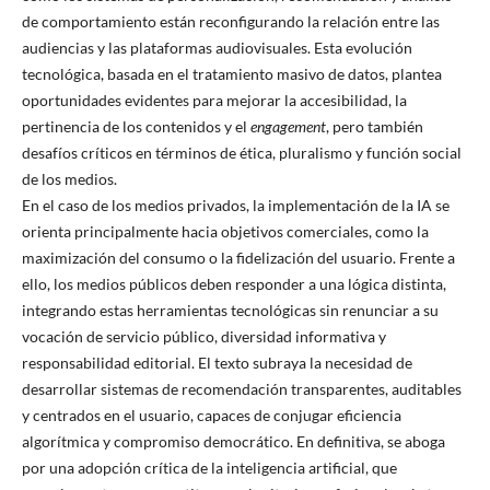
de comportamiento están reconfigurando la relación entre las
audiencias y las plataformas audiovisuales. Esta evolución
tecnológica, basada en el tratamiento masivo de datos, plantea
oportunidades evidentes para mejorar la accesibilidad, la
pertinencia de los contenidos y el
engagement
, pero también
desafíos críticos en términos de ética, pluralismo y función social
de los medios.
En el caso de los medios privados, la implementación de la IA se
orienta principalmente hacia objetivos comerciales, como la
maximización del consumo o la fidelización del usuario. Frente a
ello, los medios públicos deben responder a una lógica distinta,
integrando estas herramientas tecnológicas sin renunciar a su
vocación de servicio público, diversidad informativa y
responsabilidad editorial. El texto subraya la necesidad de
desarrollar sistemas de recomendación transparentes, auditables
y centrados en el usuario, capaces de conjugar eficiencia
algorítmica y compromiso democrático. En definitiva, se aboga
por una adopción crítica de la inteligencia artificial, que