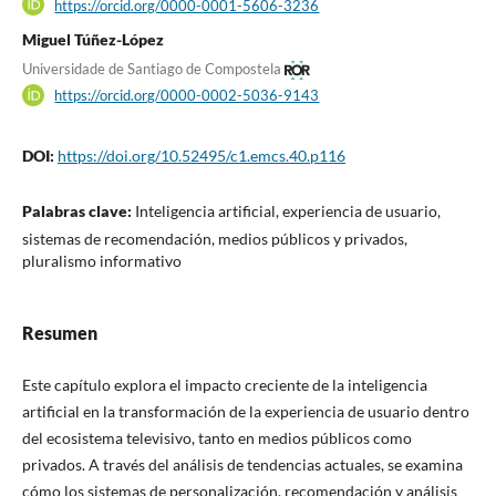
https://orcid.org/0000-0001-5606-3236
Miguel Túñez-López
Universidade de Santiago de Compostela
https://orcid.org/0000-0002-5036-9143
DOI:
https://doi.org/10.52495/c1.emcs.40.p116
Palabras clave:
Inteligencia artificial, experiencia de usuario,
sistemas de recomendación, medios públicos y privados,
pluralismo informativo
Resumen
Este capítulo explora el impacto creciente de la inteligencia
artificial en la transformación de la experiencia de usuario dentro
del ecosistema televisivo, tanto en medios públicos como
privados. A través del análisis de tendencias actuales, se examina
cómo los sistemas de personalización, recomendación y análisis