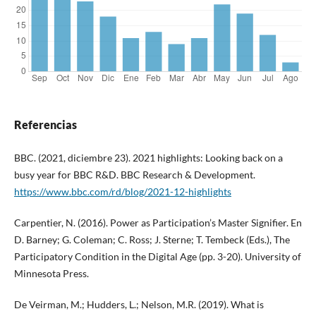
Referencias
BBC. (2021, diciembre 23). 2021 highlights: Looking back on a
busy year for BBC R&D. BBC Research & Development.
https://www.bbc.com/rd/blog/2021-12-highlights
Carpentier, N. (2016). Power as Participation’s Master Signifier. En
D. Barney; G. Coleman; C. Ross; J. Sterne; T. Tembeck (Eds.), The
Participatory Condition in the Digital Age (pp. 3-20). University of
Minnesota Press.
De Veirman, M.; Hudders, L.; Nelson, M.R. (2019). What is