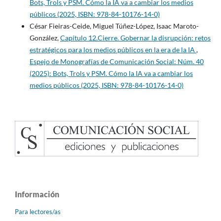
Bots, Trols y PSM. Cómo la IA va a cambiar los medios
públicos (2025, ISBN: 978-84-10176-14-0)
César Fieiras-Ceide, Miguel Túñez-López, Isaac Maroto-
González,
Capítulo 12.Cierre. Gobernar la disrupción: retos
estratégicos para los medios públicos en la era de la IA
,
Espejo de Monografías de Comunicación Social: Núm. 40
(2025): Bots, Trols y PSM. Cómo la IA va a cambiar los
medios públicos (2025, ISBN: 978-84-10176-14-0)
Información
Para lectores/as