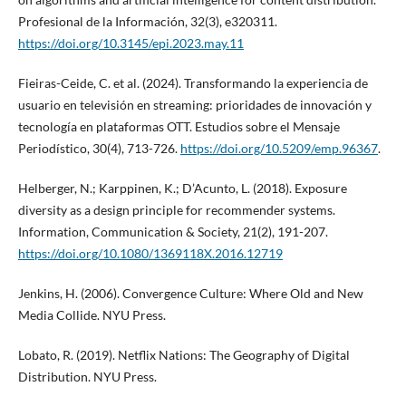
Profesional de la Información, 32(3), e320311.
https://doi.org/10.3145/epi.2023.may.11
Fieiras-Ceide, C. et al. (2024). Transformando la experiencia de
usuario en televisión en streaming: prioridades de innovación y
tecnología en plataformas OTT. Estudios sobre el Mensaje
Periodístico, 30(4), 713-726.
https://doi.org/10.5209/emp.96367
.
Helberger, N.; Karppinen, K.; D’Acunto, L. (2018). Exposure
diversity as a design principle for recommender systems.
Information, Communication & Society, 21(2), 191-207.
https://doi.org/10.1080/1369118X.2016.12719
Jenkins, H. (2006). Convergence Culture: Where Old and New
Media Collide. NYU Press.
Lobato, R. (2019). Netflix Nations: The Geography of Digital
Distribution. NYU Press.