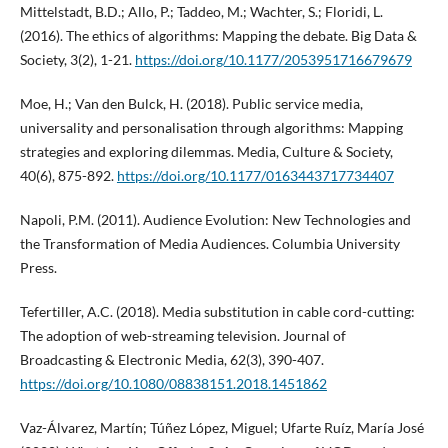
Mittelstadt, B.D.; Allo, P.; Taddeo, M.; Wachter, S.; Floridi, L.
(2016). The ethics of algorithms: Mapping the debate. Big Data &
Society, 3(2), 1-21.
https://doi.org/10.1177/2053951716679679
Moe, H.; Van den Bulck, H. (2018). Public service media,
universality and personalisation through algorithms: Mapping
strategies and exploring dilemmas. Media, Culture & Society,
40(6), 875-892.
https://doi.org/10.1177/0163443717734407
Napoli, P.M. (2011). Audience Evolution: New Technologies and
the Transformation of Media Audiences. Columbia University
Press.
Tefertiller, A.C. (2018). Media substitution in cable cord-cutting:
The adoption of web-streaming television. Journal of
Broadcasting & Electronic Media, 62(3), 390-407.
https://doi.org/10.1080/08838151.2018.1451862
Vaz-Álvarez, Martín; Túñez López, Miguel; Ufarte Ruíz, María José