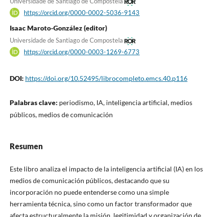
Universidade de Santiago de Compostela
https://orcid.org/0000-0002-5036-9143
Isaac Maroto-González (editor)
Universidade de Santiago de Compostela
https://orcid.org/0000-0003-1269-6773
DOI:
https://doi.org/10.52495/librocompleto.emcs.40.p116
Palabras clave:
periodismo, IA, inteligencia artificial, medios
públicos, medios de comunicación
Resumen
Este libro analiza el impacto de la inteligencia artificial (IA) en los
medios de comunicación públicos, destacando que su
incorporación no puede entenderse como una simple
herramienta técnica, sino como un factor transformador que
afecta estructuralmente la misión, legitimidad y organización de