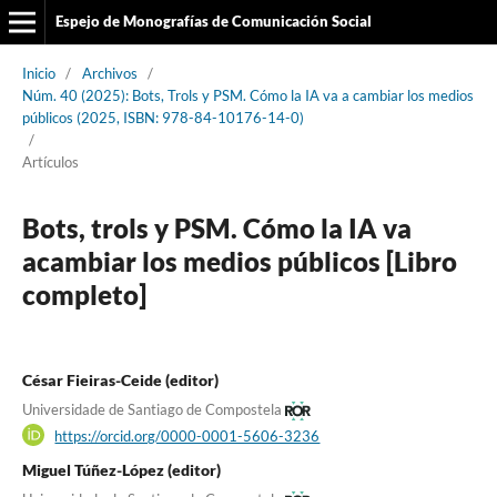
Espejo de Monografías de Comunicación Social
Inicio
/
Archivos
/
Núm. 40 (2025): Bots, Trols y PSM. Cómo la IA va a cambiar los medios
públicos (2025, ISBN: 978-84-10176-14-0)
/
Artículos
Bots, trols y PSM. Cómo la IA va
acambiar los medios públicos [Libro
completo]
César Fieiras-Ceide (editor)
Universidade de Santiago de Compostela
https://orcid.org/0000-0001-5606-3236
Miguel Túñez-López (editor)