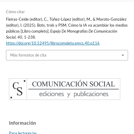
Cómo citar
Fieiras-Ceide (editor), C., Túñez-López (editor), M., & Maroto-González
(editor), I. (2025). Bots, trols y PSM. Cómo la IA va acambiar los medios
públicos [Libro completo].
Espejo De Monografías De Comunicación
Social
,
40
, 1-238.
https://doi.org/10.52495/librocompleto.emcs.40.p116
Más formatos de cita
Información
Para lectores/as