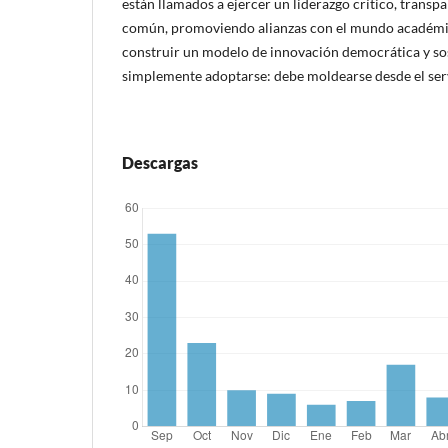
están llamados a ejercer un liderazgo crítico, transpa
común, promoviendo alianzas con el mundo académic
construir un modelo de innovación democrática y sos
simplemente adoptarse: debe moldearse desde el serv
Descargas