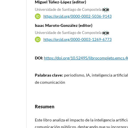
Miguel Túñez-López (editor)
Universidade de Santiago de Compostela
https://orcid.org/0000-0002-5036-9143
Isaac Maroto-González (editor)
Universidade de Santiago de Compostela
https://orcid.org/0000-0003-1269-6773
DOI:
https://doi.org/10.52495/librocompleto.emcs.
Palabras clave:
periodismo, IA, inteligencia artifici
de comunicación
Resumen
Este libro analiza el impacto de la inteligencia artific
comunicación públicos, destacando que su incorpor