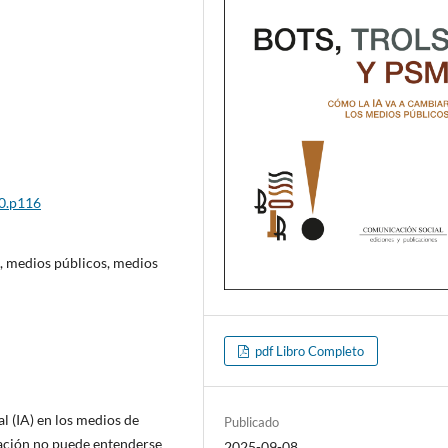
40.p116
al, medios públicos, medios
pdf Libro Completo
ial (IA) en los medios de
Publicado
ación no puede entenderse
2025-09-08