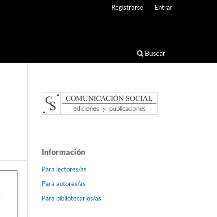
Registrarse
Entrar
Buscar
Información
Para lectores/as
Para autores/as
Para bibliotecarios/as