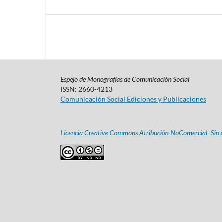
Espejo de Monografías de Comunicación Social
ISSN: 2660-4213
Comunicación Social Ediciones y Publicaciones
Licencia Creative Commons Atribución-NoComercial- Sin d