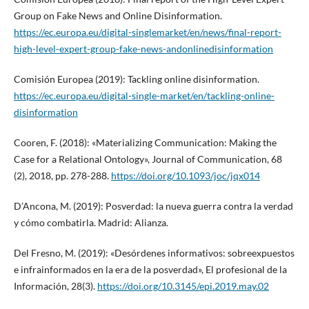
Group on Fake News and Online Disinformation.
https://ec.europa.eu/digital-singlemarket/en/news/final-report-
high-level-expert-group-fake-news-andonlinedisinformation
Comisión Europea (2019): Tackling online disinformation.
https://ec.europa.eu/digital-single-market/en/tackling-online-
disinformation
Cooren, F. (2018): «Materializing Communication: Making the
Case for a Relational Ontology», Journal of Communication, 68
(2), 2018, pp. 278-288.
https://doi.org/10.1093/joc/jqx014
D’Ancona, M. (2019): Posverdad: la nueva guerra contra la verdad
y cómo combatirla. Madrid: Alianza.
Del Fresno, M. (2019): «Desórdenes informativos: sobreexpuestos
e infrainformados en la era de la posverdad», El profesional de la
Información, 28(3).
https://doi.org/10.3145/epi.2019.may.02