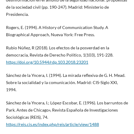
de la sociedad civil (pp. 190-247). Madrid: Ministerio de
Presidencia.
Rogers, E. (1994). A History of Communication Study. A
Biographical Approach, Nueva York: Free Press.
Rubio Núñez, R (2018). Los efectos de la posverdad en la
democracia, Revista de Derecho Político, 1(103), 191-228.
https://doi.org/10.5944/rdp.103.2018.23201
Sánchez de la Yncera, I. (1994). La mirada reflexiva de G. H. Mead.
Sobre la socialidad y la comunicación. Madrid: CIS-Siglo XXI,
1994.
Sánchez de la Yncera, I.; López-Escobar, E. (1996). Los barruntos de
Park. Antes de Chicago», Revista Española de Investigaciones
Sociológicas (REIS), 74.
https://reis.cis.es/index.php/reis/article/view/1488