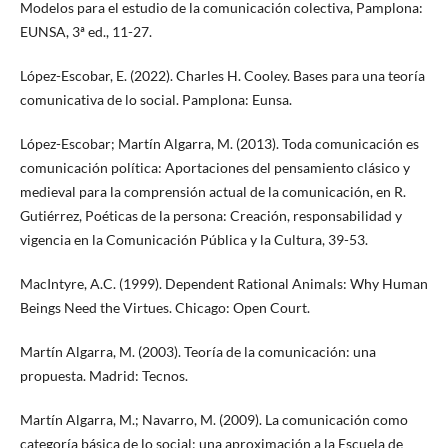
Modelos para el estudio de la comunicación colectiva, Pamplona:
EUNSA, 3ª ed., 11-27.
López-Escobar, E. (2022). Charles H. Cooley. Bases para una teoría
comunicativa de lo social. Pamplona: Eunsa.
López-Escobar; Martín Algarra, M. (2013). Toda comunicación es
comunicación política: Aportaciones del pensamiento clásico y
medieval para la comprensión actual de la comunicación, en R.
Gutiérrez, Poéticas de la persona: Creación, responsabilidad y
vigencia en la Comunicación Pública y la Cultura, 39-53.
MacIntyre, A.C. (1999). Dependent Rational Animals: Why Human
Beings Need the Virtues. Chicago: Open Court.
Martín Algarra, M. (2003). Teoría de la comunicación: una
propuesta. Madrid: Tecnos.
Martín Algarra, M.; Navarro, M. (2009). La comunicación como
categoría básica de lo social: una aproximación a la Escuela de