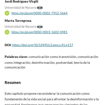
Jordi Rodríguez-Virgili
Universidad de Navarra
https://orcid.org/0000-0002-7952-5664
Marta Torregrosa
Universidad de Navarra
https://orcid.org/0000-0003-1602-0981
DOI:
https://doi.org/10.52495/c2.emcs.41.p117
Palabras clave:
comunicación como transmisión, comunicación
como integración, desinformación, postverdad, teoría de la
comunicación
Resumen
Este capítulo propone reconsiderar la comunicación como
fundamento de la vida social para afrontar la desinformación y la
posverdad, fenómenos que amenazan los cimientos de las