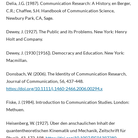
Delia, J.G. (1987). Communication Research: A History, en Berger,
C.R.; Chaffee, S.H. Handbook of Communication Science,
Newbury Park, CA, Sage.
Dewey, J. (1927). The Public and its Problems. New York: Henry
Holt and Company.
Dewey, J. (1930 [1916]). Democracy and Education. New York:
Macmillan.
Donsbach, W. (2006). The Identity of Communication Research,
Journal of Communication, 56, 437-448.
https://doi.org/10.1111/j.1460-2466.2006.00294.x
Fiske, J. (1984). Introduction to Communication Studies. London:
Methuen.
Heisenberg, W. (1927). Über den anschaulichen Inhalt der
quantentheoretischen Kinematik und Mechanik, Zeitschrift für
Physik, 43, 172-198.
https://doi.org/10.1007/BF01397280