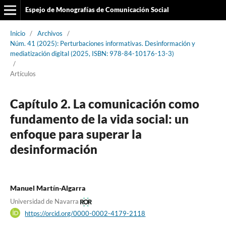
Espejo de Monografías de Comunicación Social
Inicio
/
Archivos
/
Núm. 41 (2025): Perturbaciones informativas. Desinformación y
mediatización digital (2025, ISBN: 978-84-10176-13-3)
/
Artículos
Capítulo 2. La comunicación como
fundamento de la vida social: un
enfoque para superar la
desinformación
Manuel Martín-Algarra
Universidad de Navarra
https://orcid.org/0000-0002-4179-2118