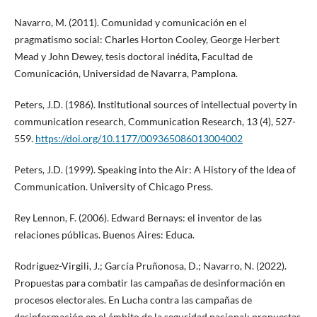
Navarro, M. (2011). Comunidad y comunicación en el
pragmatismo social: Charles Horton Cooley, George Herbert
Mead y John Dewey, tesis doctoral inédita, Facultad de
Comunicación, Universidad de Navarra, Pamplona.
Peters, J.D. (1986). Institutional sources of intellectual poverty in
communication research, Communication Research, 13 (4), 527-
559.
https://doi.org/10.1177/009365086013004002
Peters, J.D. (1999). Speaking into the Air: A History of the Idea of
Communication. University of Chicago Press.
Rey Lennon, F. (2006). Edward Bernays: el inventor de las
relaciones públicas. Buenos Aires: Educa.
Rodríguez-Virgili, J.; García Pruñonosa, D.; Navarro, N. (2022).
Propuestas para combatir las campañas de desinformación en
procesos electorales. En Lucha contra las campañas de
desinformación en el ámbito de la seguridad nacional: propuestas