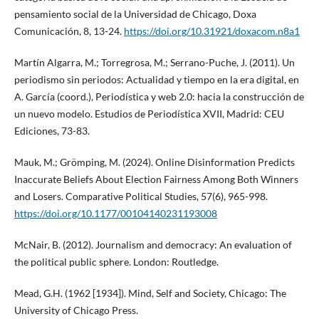
pensamiento social de la Universidad de Chicago, Doxa
Comunicación, 8, 13-24.
https://doi.org/10.31921/doxacom.n8a1
Martín Algarra, M.; Torregrosa, M.; Serrano-Puche, J. (2011). Un
periodismo sin periodos: Actualidad y tiempo en la era digital, en
A. García (coord.), Periodística y web 2.0: hacia la construcción de
un nuevo modelo. Estudios de Periodística XVII, Madrid: CEU
Ediciones, 73-83.
Mauk, M.; Grömping, M. (2024). Online Disinformation Predicts
Inaccurate Beliefs About Election Fairness Among Both Winners
and Losers. Comparative Political Studies, 57(6), 965-998.
https://doi.org/10.1177/00104140231193008
McNair, B. (2012). Journalism and democracy: An evaluation of
the political public sphere. London: Routledge.
Mead, G.H. (1962 [1934]). Mind, Self and Society, Chicago: The
University of Chicago Press.