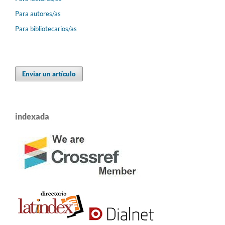
Para autores/as
Para bibliotecarios/as
Enviar un artículo
indexada