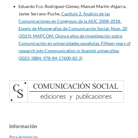
Eduardo Fco. Rodríguez-Gómez, Manuel Martín-Algarra,
Javier Serrano-Puche,
Capítulo 2. Análisis de las
Comunicaciones en Congresos de la AEIC 2008-2018
,
Espejo de Monografías de Comunicación Social: Núm. 20
(2023): MAPCOM. Quince años de investigación sobre
Comunicación en universidades españolas. Fifteen years of
research into Communication in Spanish universities
(2023, ISBN: 978-84-17600-82-2)
Información
Para lectores/as