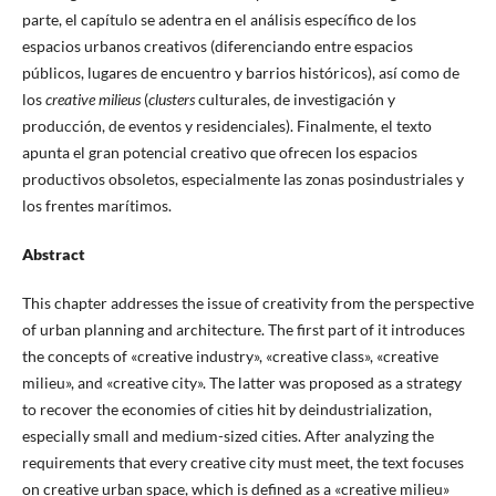
parte, el capítulo se adentra en el análisis específico de los
espacios urbanos creativos (diferenciando entre espacios
públicos, lugares de encuentro y barrios históricos), así como de
los
creative milieus
(
clusters
culturales, de investigación y
producción, de eventos y residenciales). Finalmente, el texto
apunta el gran potencial creativo que ofrecen los espacios
productivos obsoletos, especialmente las zonas posindustriales y
los frentes marítimos.
Abstract
This chapter addresses the issue of creativity from the perspective
of urban planning and architecture. The first part of it introduces
the concepts of «creative industry», «creative class», «creative
milieu», and «creative city». The latter was proposed as a strategy
to recover the economies of cities hit by deindustrialization,
especially small and medium-sized cities. After analyzing the
requirements that every creative city must meet, the text focuses
on creative urban space, which is defined as a «creative milieu»