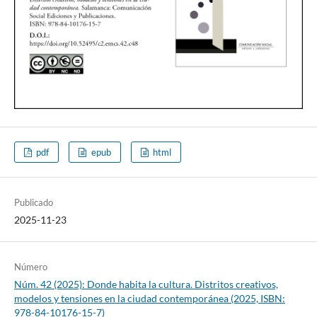
pdf
epub
html
Publicado
2025-11-23
Número
Núm. 42 (2025): Donde habita la cultura. Distritos creativos,
modelos y tensiones en la ciudad contemporánea (2025, ISBN:
978-84-10176-15-7)