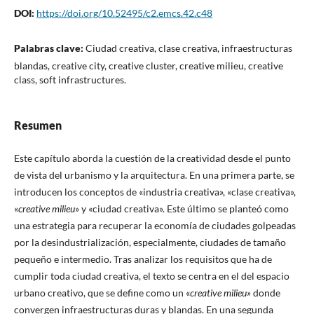
DOI:
https://doi.org/10.52495/c2.emcs.42.c48
Palabras clave:
Ciudad creativa, clase creativa, infraestructuras
blandas, creative city, creative cluster, creative milieu, creative
class, soft infrastructures.
Resumen
Este capítulo aborda la cuestión de la creatividad desde el punto
de vista del urbanismo y la arquitectura. En una primera parte, se
introducen los conceptos de «industria creativa», «clase creativa»,
«
creative milieu
» y «ciudad creativa». Este último se planteó como
una estrategia para recuperar la economía de ciudades golpeadas
por la desindustrialización, especialmente, ciudades de tamaño
pequeño e intermedio. Tras analizar los requisitos que ha de
cumplir toda ciudad creativa, el texto se centra en el del espacio
urbano creativo, que se define como un «
creative milieu»
donde
convergen infraestructuras duras y blandas. En una segunda