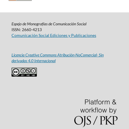
Espejo de Monografías de Comunicación Social
ISSN: 2660-4213
Comunicación Social Ediciones y Publicaciones
Licencia Creative Commons Atribución-NoComercial- Sin
derivadas 4.0 Internacional