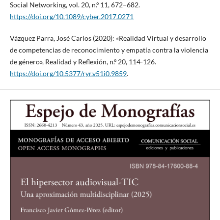
Social Networking, vol. 20, n.º 11, 672–682.
https://doi.org/10.1089/cyber.2017.0271
Vázquez Parra, José Carlos (2020): «Realidad Virtual y desarrollo
de competencias de reconocimiento y empatía contra la violencia
de género», Realidad y Reflexión, n.º 20, 114-126.
https://doi.org/10.5377/ryr.v51i0.9859
.