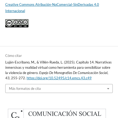
Creative Commons Atribución-NoComercial-SinDerivadas 4.0
Internacional
Cómo citar
Luján-Escribano, M., & Villén-Rueda, L. (2025). Capítulo 14. Narrativas
inmersivas y realidad virtual como herramienta para sensibilizar sobre
la violencia de género.
Espejo De Monografías De Comunicación Social
,
43
, 255-272.
https://doi.org/10.52495/c14.emcs.43.c49
Más formatos de cita