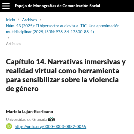
Espejo de Monografías de Comunicación Social
Inicio
/
Archivos
/
Núm. 43 (2025): El hipersector audiovisual-TIC. Una aproximación
multidisciplinar (2025, ISBN: 978-84-17600-88-4)
/
Artículos
Capítulo 14. Narrativas inmersivas y
realidad virtual como herramienta
para sensibilizar sobre la violencia
de género
Mariela Luján-Escribano
Universidad de Granada
https://orcid.org/0000-0003-0882-0065