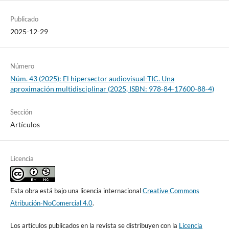
Publicado
2025-12-29
Número
Núm. 43 (2025): El hipersector audiovisual-TIC. Una
aproximación multidisciplinar (2025, ISBN: 978-84-17600-88-4)
Sección
Artículos
Licencia
Esta obra está bajo una licencia internacional
Creative Commons
Atribución-NoComercial 4.0
.
Los artículos publicados en la revista se distribuyen con la
Licencia