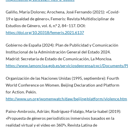
Galiño, María Dolores; Arochena, José Fernando (2021): «Covid-
19 e igualdad de género», Femeris: Revista Multidisciplinar de
Estudios de Género, vol. 6, n.º 2, 84–117. DOI:
https://doi.org/10.20318/femeris.2021.6137
Gobierno de España (2024): Plan de Publicidad y Comunicación
Institucional de la Administración General del Estado 2024.
Madrid: Secretaría de Estado de Comunicación, La Moncloa.
https://www.lamoncloa.gob.es/serviciosdeprensa/cpci/Documents/
Organización de las Naciones Unidas (1995, septiembre): Fourth
World Conference on Women. Beijing Declaration and Platform
for Action. Pekín.
http://www.un.org/womenwatch/daw/beijing/platform/violence.htm
Paíno-Ambrosio, Adrián; Rodríguez-Fidalgo, María-Isabel (2019):
«Propuesta de géneros periodísticos inmersivos basados en la
realidad virtual y el vídeo en 360º», Revista Latina de