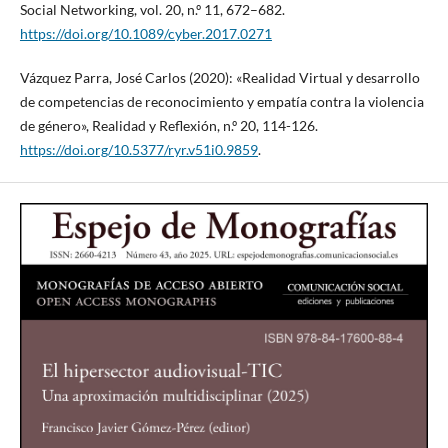
Social Networking, vol. 20, n.º 11, 672–682.
https://doi.org/10.1089/cyber.2017.0271
Vázquez Parra, José Carlos (2020): «Realidad Virtual y desarrollo
de competencias de reconocimiento y empatía contra la violencia
de género», Realidad y Reflexión, n.º 20, 114-126.
https://doi.org/10.5377/ryr.v51i0.9859
.