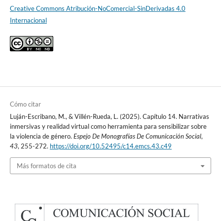
Creative Commons Atribución-NoComercial-SinDerivadas 4.0
Internacional
Cómo citar
Luján-Escribano, M., & Villén-Rueda, L. (2025). Capítulo 14. Narrativas
inmersivas y realidad virtual como herramienta para sensibilizar sobre
la violencia de género.
Espejo De Monografías De Comunicación Social
,
43
, 255-272.
https://doi.org/10.52495/c14.emcs.43.c49
Más formatos de cita