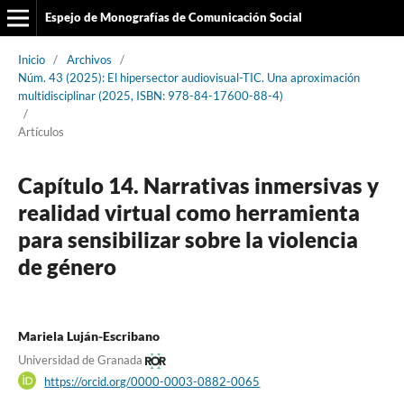
Espejo de Monografías de Comunicación Social
Inicio
/
Archivos
/
Núm. 43 (2025): El hipersector audiovisual-TIC. Una aproximación
multidisciplinar (2025, ISBN: 978-84-17600-88-4)
/
Artículos
Capítulo 14. Narrativas inmersivas y
realidad virtual como herramienta
para sensibilizar sobre la violencia
de género
Mariela Luján-Escribano
Universidad de Granada
https://orcid.org/0000-0003-0882-0065