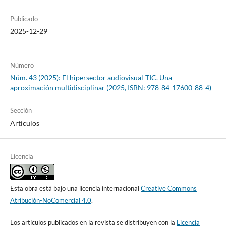
Publicado
2025-12-29
Número
Núm. 43 (2025): El hipersector audiovisual-TIC. Una
aproximación multidisciplinar (2025, ISBN: 978-84-17600-88-4)
Sección
Artículos
Licencia
Esta obra está bajo una licencia internacional
Creative Commons
Atribución-NoComercial 4.0
.
Los artículos publicados en la revista se distribuyen con la
Licencia