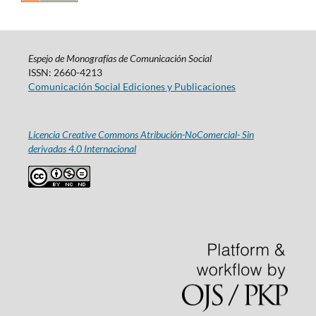
Espejo de Monografías de Comunicación Social
ISSN: 2660-4213
Comunicación Social Ediciones y Publicaciones
Licencia Creative Commons Atribución-NoComercial- Sin
derivadas 4.0 Internacional