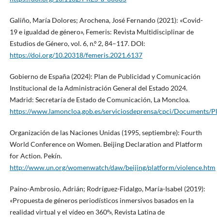
Galiño, María Dolores; Arochena, José Fernando (2021): «Covid-
19 e igualdad de género», Femeris: Revista Multidisciplinar de
Estudios de Género, vol. 6, n.º 2, 84–117. DOI:
https://doi.org/10.20318/femeris.2021.6137
Gobierno de España (2024): Plan de Publicidad y Comunicación
Institucional de la Administración General del Estado 2024.
Madrid: Secretaría de Estado de Comunicación, La Moncloa.
https://www.lamoncloa.gob.es/serviciosdeprensa/cpci/Documents/
Organización de las Naciones Unidas (1995, septiembre): Fourth
World Conference on Women. Beijing Declaration and Platform
for Action. Pekín.
http://www.un.org/womenwatch/daw/beijing/platform/violence.htm
Paíno-Ambrosio, Adrián; Rodríguez-Fidalgo, María-Isabel (2019):
«Propuesta de géneros periodísticos inmersivos basados en la
realidad virtual y el vídeo en 360º», Revista Latina de